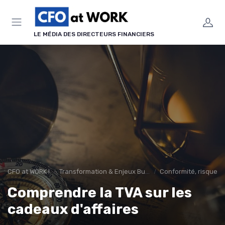
Panneau de gestion des cookies
LE MÉDIA DES DIRECTEURS FINANCIERS
CFO at WORK !
Transformation & Enjeux Business
Conformité, risques 
Comprendre la TVA sur les
cadeaux d'affaires