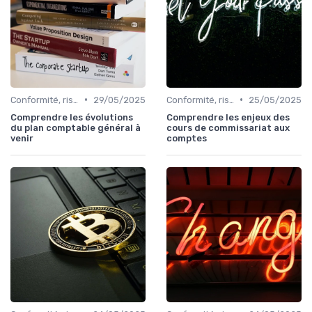
•
•
Conformité, risques & réglementation
29/05/2025
Conformité, risques & réglementation
25/05/2025
Comprendre les évolutions
Comprendre les enjeux des
du plan comptable général à
cours de commissariat aux
venir
comptes