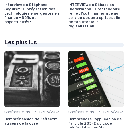
Interview de Stéphane
INTERVIEW de Sébastien
Seguret : L'intégration des
Biedermann - Prestalidaire
technologies émergentes en
remet l'outil numérique au
finance - Défis et
service des entreprises afin
opportunités !
de faciliter leur
digitalisation
Les plus lus
•
•
Conformité, risques & réglementation
12/06/2025
Conformité, risques & réglementation
12/06/2025
Compréhension de l'effectif
Comprendre l'application de
au sens de la cvae
l'article 283-2 du code
général des impôts