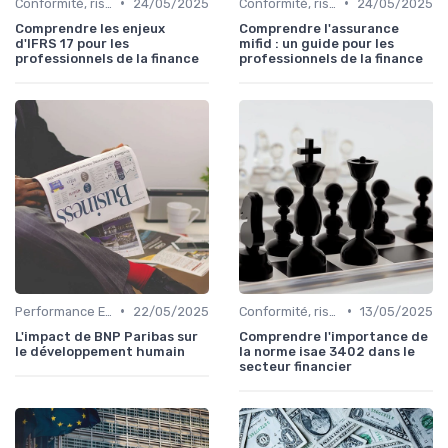
•
•
Conformité, risques & réglementation
24/05/2025
Conformité, risques & réglementation
24/05/2025
Comprendre les enjeux
Comprendre l'assurance
d'IFRS 17 pour les
mifid : un guide pour les
professionnels de la finance
professionnels de la finance
•
•
Performance ESG & finance durable
22/05/2025
Conformité, risques & réglementation
13/05/2025
L'impact de BNP Paribas sur
Comprendre l'importance de
le développement humain
la norme isae 3402 dans le
secteur financier