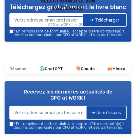
sélectionner le bon
Téléchargez gratuitement le livre blanc
partenaire
➔ Télécharger
CFO at WORK ! — 2026
*
En remplissant ce formulaire, j’accepte d’être contacté(e) à
des fins commerciales par CFO at WORK ! et ses partenaires.
Résumer
ChatGPT
Claude
Mistral
Recevez les dernières actualités de
CFO at WORK !
➔ Je m'inscris
*
En remplissant ce formulaire, j’accepte d’être contacté(e) à
des fins commerciales par CFO at WORK ! et ses partenaires.