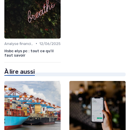
•
Analyse financière
12/06/2025
Hsbc elys pc : tout ce qu'il
faut savoir
À lire aussi