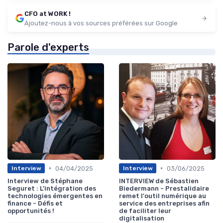
CFO at WORK !
Ajoutez-nous à vos sources préférées sur Google
Parole d'experts
•
•
04/04/2025
03/06/2025
Interview
Interview
Interview de Stéphane
INTERVIEW de Sébastien
Seguret : L'intégration des
Biedermann - Prestalidaire
technologies émergentes en
remet l'outil numérique au
finance - Défis et
service des entreprises afin
opportunités !
de faciliter leur
digitalisation