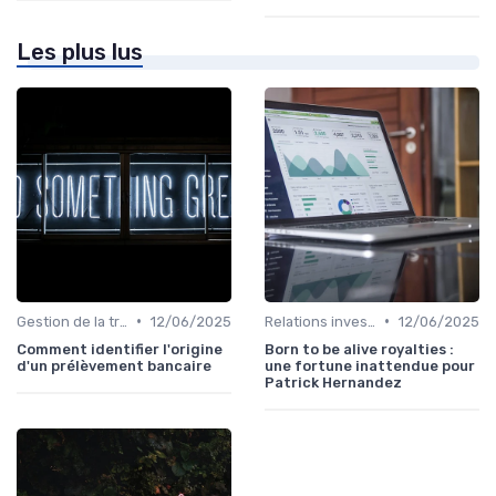
Les plus lus
•
•
Gestion de la trésorerie & cash management
12/06/2025
Relations investisseurs & actionnaires
12/06/2025
Comment identifier l'origine
Born to be alive royalties :
d'un prélèvement bancaire
une fortune inattendue pour
Patrick Hernandez