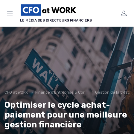
Panneau de gestion des cookies
LE MÉDIA DES DIRECTEURS FINANCIERS
CFO at WORK !
Finance d’Entreprise & Corporate Finance
Gestion de la tréso
Optimiser le cycle achat-
paiement pour une meilleure
gestion financière