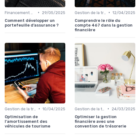
•
•
Financement & levées de fonds
29/05/2025
Gestion de la trésorerie & cash management
12/04/2025
Comment développer un
Comprendre le rôle du
portefeuille d’assurance ?
compte 467 dans la gestion
financière
•
•
Gestion de la trésorerie & cash management
10/04/2025
Gestion de la trésorerie & cash management
24/03/2025
Optimisation de
Optimiser la gestion
l'amortissement des
financière avec une
véhicules de tourisme
convention de trésorerie