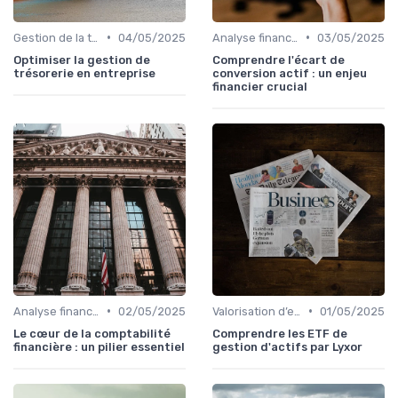
•
•
Gestion de la trésorerie & cash management
04/05/2025
Analyse financière
03/05/2025
Optimiser la gestion de
Comprendre l'écart de
trésorerie en entreprise
conversion actif : un enjeu
financier crucial
•
•
Analyse financière
02/05/2025
Valorisation d’entreprise
01/05/2025
Le cœur de la comptabilité
Comprendre les ETF de
financière : un pilier essentiel
gestion d'actifs par Lyxor