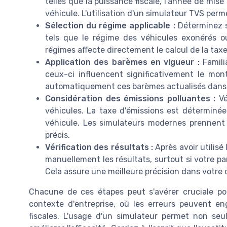
telles que la puissance fiscale, l'année de mise
véhicule. L'utilisation d'un simulateur TVS per
Sélection du régime applicable :
Déterminez s
tels que le régime des véhicules exonérés ou
régimes affecte directement le calcul de la taxe
Application des barèmes en vigueur :
Famili
ceux-ci influencent significativement le mon
automatiquement ces barèmes actualisés dans 
Considération des émissions polluantes :
Vé
véhicules. La taxe d'émissions est déterminée
véhicule. Les simulateurs modernes prennent
précis.
Vérification des résultats :
Après avoir utilisé 
manuellement les résultats, surtout si votre par
Cela assure une meilleure précision dans votre c
Chacune de ces étapes peut s'avérer cruciale po
contexte d'entreprise, où les erreurs peuvent e
fiscales. L'usage d'un simulateur permet non seu