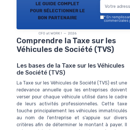
le guide complet
pour sélectionner le
bon partenaire
*
En remplissant
commerciales p
CFO at WORK ! — 2026
Comprendre la Taxe sur les
Véhicules de Société (TVS)
Les bases de la Taxe sur les Véhicules
de Société (TVS)
La Taxe sur les Véhicules de Société (TVS) est une
redevance annuelle que les entreprises doivent
verser pour chaque véhicule utilisé dans le cadre
de leurs activités professionnelles. Cette taxe
touche principalement les véhicules immatriculés
au nom de l'entreprise et s'appuie sur divers
critères afin de déterminer le montant à payer. Il