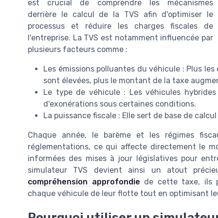
est crucial de comprendre les mécanismes
derrière le calcul de la TVS afin d'optimiser le
processus et réduire les charges fiscales de
l'entreprise. La TVS est notamment influencée par
plusieurs facteurs comme :
Les émissions polluantes du véhicule : Plus le
sont élevées, plus le montant de la taxe augme
Le type de véhicule : Les véhicules hybrides
d'exonérations sous certaines conditions.
La puissance fiscale : Elle sert de base de calcu
Chaque année, le barème et les régimes fisca
réglementations, ce qui affecte directement le m
informées des mises à jour législatives pour entre
simulateur TVS devient ainsi un atout précie
compréhension approfondie
de cette taxe, ils 
chaque véhicule de leur flotte tout en optimisant leu
Pourquoi utiliser un simulateur