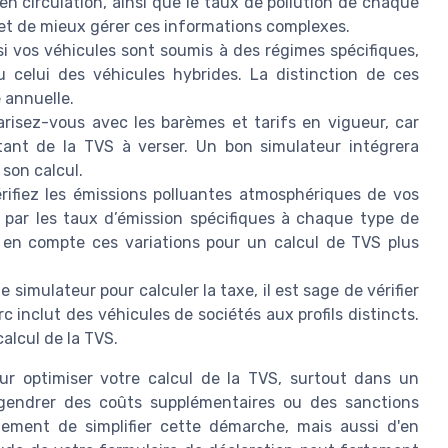
 en circulation, ainsi que le taux de pollution de chaque
met de mieux gérer ces informations complexes.
i vos véhicules sont soumis à des régimes spécifiques,
 celui des véhicules hybrides. La distinction de ces
 annuelle.
arisez-vous avec les barèmes et tarifs en vigueur, car
tant de la TVS à verser. Un bon simulateur intégrera
son calcul.
rifiez les émissions polluantes atmosphériques de vos
 par les taux d’émission spécifiques à chaque type de
 en compte ces variations pour un calcul de TVS plus
le simulateur pour calculer la taxe, il est sage de vérifier
c inclut des véhicules de sociétés aux profils distincts.
alcul de la TVS.
ur optimiser votre calcul de la TVS, surtout dans un
ngendrer des coûts supplémentaires ou des sanctions
lement de simplifier cette démarche, mais aussi d'en