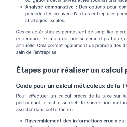
obligations déclaratives et les soumissions fisca
Analyse comparative :
Des options pour com
précédentes ou avec d'autres
entreprises
peuve
stratégies fiscales.
Ces caractéristiques permettent de simplifier le pr
en rendant le simulateur non seulement pratique, m
annuelle. Cela permet également de prendre des dé
sein de l’entreprise.
Étapes pour réaliser un calcul 
Guide pour un calcul méticuleux de la 
Pour effectuer un calcul précis de la taxe sur le
performant, il est essentiel de suivre une métho
assister dans cette tâche :
Rassemblement des informations cruciales :