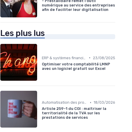
- Prestalidaire remet l'outil
numérique au service des entreprises
afin de faciliter leur digitalisation
Les plus lus
•
ERP & systèmes financiers
23/08/2025
Optimiser votre comptabilité LMNP
avec un logiciel gratuit sur Excel
•
Automatisation des processus financiers
18/03/2026
Article 259-1 du CGI : maîtriser la
territorialité de la TVA sur les
prestations de services