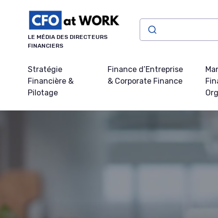
Panneau de gestion des cookies
LE MÉDIA DES DIRECTEURS
FINANCIERS
Stratégie
Finance d’Entreprise
Ma
Financière &
& Corporate Finance
Fin
Pilotage
Org