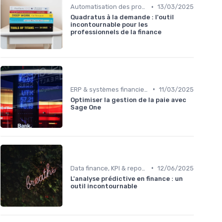
•
Automatisation des processus financiers
13/03/2025
Quadratus à la demande : l'outil
incontournable pour les
professionnels de la finance
•
ERP & systèmes financiers
11/03/2025
Optimiser la gestion de la paie avec
Sage One
•
Data finance, KPI & reporting
12/06/2025
L'analyse prédictive en finance : un
outil incontournable