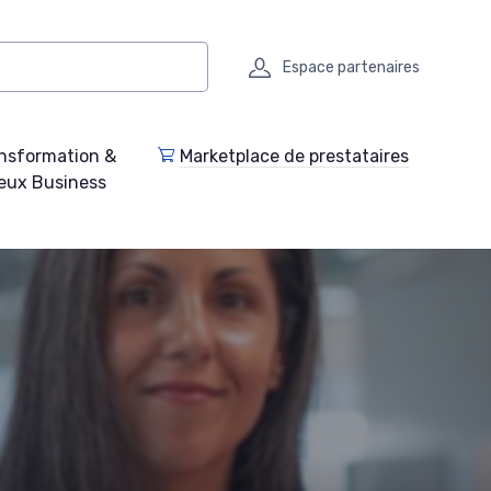
Espace partenaires
nsformation &
Marketplace de prestataires
eux Business