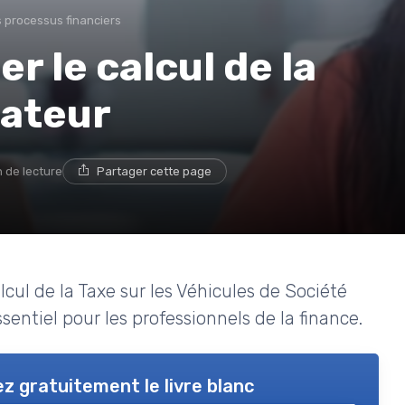
 processus financiers
 le calcul de la
lateur
n de lecture
Partager cette page
cul de la Taxe sur les Véhicules de Société
ssentiel pour les professionnels de la finance.
z gratuitement le livre blanc