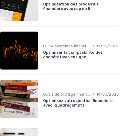
Optimisation des processus
financiers avec sap co fi
•
ERP & systèmes financiers
13/03/2025
Optimiser la comptabilité des
coopératives en ligne
•
Outils de pilotage financier & EPM
14/03/2025
Optimisez votre gestion financière
avec iquadracompta