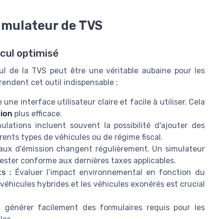
simulateur de TVS
lcul optimisé
lcul de la TVS peut être une véritable aubaine pour les
rendent cet outil indispensable :
ne interface utilisateur claire et facile à utiliser. Cela
tion
plus efficace.
lations incluent souvent la possibilité d'ajouter des
érents types de
véhicules
ou de
régime fiscal
.
aux d'émission
changent régulièrement. Un simulateur
 rester conforme aux dernières
taxes
applicables.
ts
:
Évaluer l’impact environnemental en fonction du
véhicules hybrides
et les
véhicules exonérés
est crucial
 générer facilement des
formulaires
requis pour les