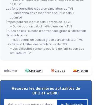
de la TVS
Les fonctionnalités clés d'un simulateur de TVS
— Fonctionnalités essentielles pour un calcul
optimisé
Étapes pour réaliser un calcul précis de la TVS
— Guide pour un calcul méticuleux de la TVS
Études de cas : succès d'entreprises grâce à l'utilisation
de simulateurs
— Illustrations de succès grâce à un simulateur TVS
Les défis et limites des simulateurs de TVS
— Les difficultés rencontrées lors de l'utilisation des
simulateurs TVS
Résumer
ChatGPT
Claude
Mistral
Recevez les dernières actualités de
CFO at WORK !
➔ Je m'inscris