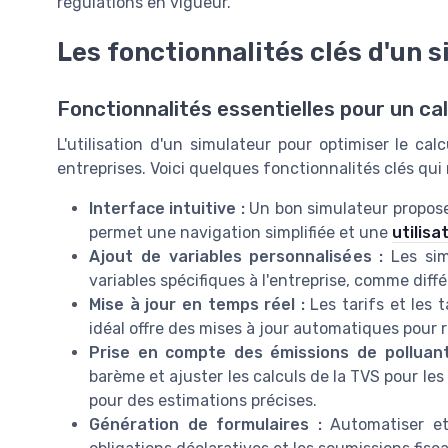
régulations en vigueur.
Les fonctionnalités clés d'un 
Fonctionnalités essentielles pour un ca
L'utilisation d'un simulateur pour optimiser le ca
entreprises. Voici quelques fonctionnalités clés qui 
Interface intuitive :
Un bon simulateur propose u
permet une navigation simplifiée et une
utilisa
Ajout de variables personnalisées :
Les simu
variables spécifiques à l'entreprise, comme diff
Mise à jour en temps réel :
Les
tarifs
et les
t
idéal offre des mises à jour automatiques pour
Prise en compte des
émissions de polluan
barème
et ajuster les
calculs
de la TVS pour les
pour des estimations précises.
Génération de
formulaires
:
Automatiser et