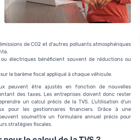
s émissions de CO2 et d'autres polluants atmosphériques
nte.
 ou électriques bénéficient souvent de réductions ou
l sur le barème fiscal appliqué à chaque véhicule.
ux peuvent être ajustés en fonction de nouvelles
ontant des taxes. Les entreprises doivent donc rester
prendre un calcul précis de la TVS. L'utilisation d'un
ux pour les gestionnaires financiers. Grâce à une
peuvent soumettre un formulaire annuel précis pour
rs stratégies fiscales.
 pour le calcul de la TVS ?