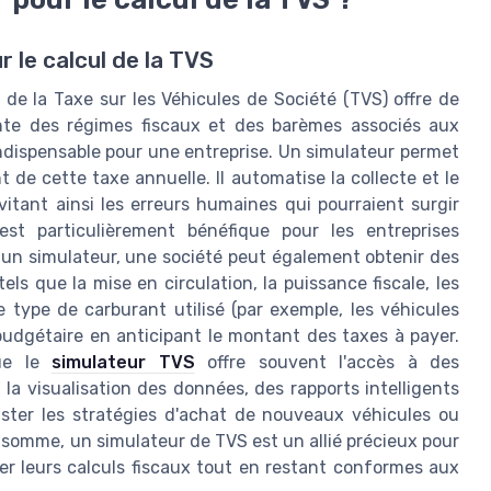
 le calcul de la TVS
 de la Taxe sur les Véhicules de Société (TVS) offre de
nte des régimes fiscaux et des barèmes associés aux
indispensable pour une entreprise. Un simulateur permet
de cette taxe annuelle. Il automatise la collecte et le
itant ainsi les erreurs humaines qui pourraient surgir
est particulièrement bénéfique pour les entreprises
 un simulateur, une société peut également obtenir des
ls que la mise en circulation, la puissance fiscale, les
 type de carburant utilisé (par exemple, les véhicules
 budgétaire en anticipant le montant des taxes à payer.
que le
simulateur TVS
offre souvent l'accès à des
 la visualisation des données, des rapports intelligents
juster les stratégies d'achat de nouveaux véhicules ou
En somme, un simulateur de TVS est un allié précieux pour
iser leurs calculs fiscaux tout en restant conformes aux