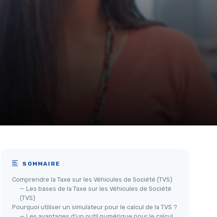
SOMMAIRE
Comprendre la Taxe sur les Véhicules de Société (TVS)
— Les bases de la Taxe sur les Véhicules de Société
(TVS)
Pourquoi utiliser un simulateur pour le calcul de la TVS ?
— Les avantages d'un outil numérique pour le calcul