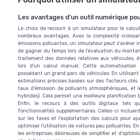
Les avantages d'un outil numérique pour
Le choix de recourir à un simulateur pour le calcul
nombreux avantages. Avec la complexité croissa
émissions polluantes, un simulateur peut s'avérer 
de gagner du temps lors de l'évaluation du montant 
traitement des données relatives aux véhicules, év
lors d'un calcul manuel. Cette automatisation 
possédant un grand parc de véhicules. En utilisant
estimations précises basées sur des facteurs clés te
taux d'émission de polluants atmosphériques, et le
hybrides). Cela permet une meilleure planification
Enfin, le recours à des outils digitaux tels 
fonctionnalités supplémentaires. Celles-ci incluent
sur les taxes et l'exploitation des calculs pour a
optimiser l'utilisation de voitures peu polluantes. 
les entreprises désireuses de simplifier et d'optim