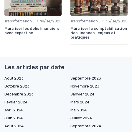
•
•
Transformation de la fonction finance
19/04/2025
Transformation de la fonction finance
15/04/2025
Maîtriser les défis financiers
Maîtriser la comptabilisation
avec expertise
des licences : enjeux et
pratiques
Les articles par date
Août 2023
Septembre 2023
Octobre 2023
Novembre 2023
Décembre 2023
Janvier 2024
Février 2024
Mars 2024
Avril 2024
Mai 2024
Juin 2024
Juillet 2024
Août 2024
Septembre 2024