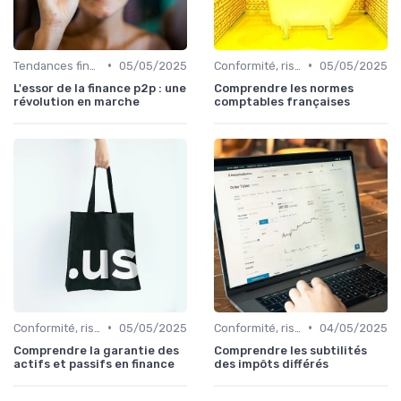
•
•
Tendances finance d’entreprise
05/05/2025
Conformité, risques & réglementation
05/05/2025
L'essor de la finance p2p : une
Comprendre les normes
révolution en marche
comptables françaises
•
•
Conformité, risques & réglementation
05/05/2025
Conformité, risques & réglementation
04/05/2025
Comprendre la garantie des
Comprendre les subtilités
actifs et passifs en finance
des impôts différés