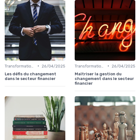
•
•
Transformation de la fonction finance
26/04/2025
Transformation de la fonction finance
26/04/2025
Les défis du changement
Maîtriser la gestion du
dans le secteur financier
changement dans le secteur
financier