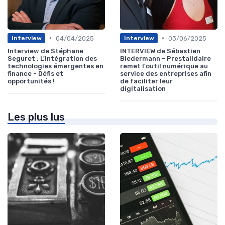
•
•
04/04/2025
03/06/2025
Interview
Interview
Interview de Stéphane
INTERVIEW de Sébastien
Seguret : L'intégration des
Biedermann - Prestalidaire
technologies émergentes en
remet l'outil numérique au
finance - Défis et
service des entreprises afin
opportunités !
de faciliter leur
digitalisation
Les plus lus