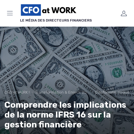
Panneau de gestion des cookies
LE MÉDIA DES DIRECTEURS FINANCIERS
CFO at WORK !
Transformation & Enjeux Business
Conformité, risques 
Comprendre les implications
de la norme IFRS 16 sur la
gestion financière