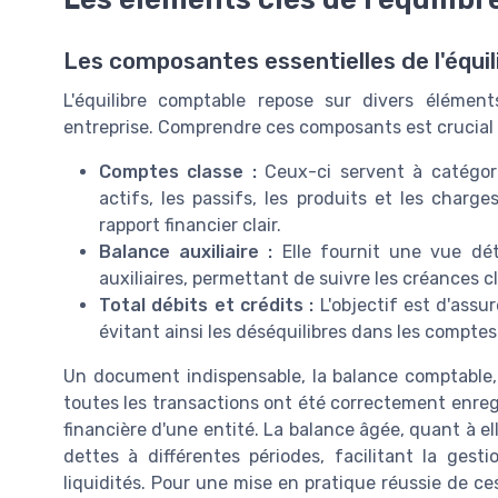
Les composantes essentielles de l'équil
L'équilibre comptable repose sur divers éléments
entreprise. Comprendre ces composants est crucial 
Comptes classe :
Ceux-ci servent à catégoris
actifs, les passifs, les produits et les charge
rapport financier clair.
Balance auxiliaire :
Elle fournit une vue dét
auxiliaires, permettant de suivre les créances c
Total débits et crédits :
L'objectif est d'assur
évitant ainsi les déséquilibres dans les comptes 
Un document indispensable, la balance comptable, 
toutes les transactions ont été correctement enregi
financière d'une entité. La balance âgée, quant à e
dettes à différentes périodes, facilitant la gest
liquidités. Pour une mise en pratique réussie de ces