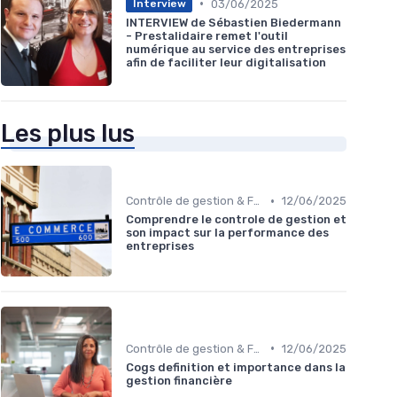
•
03/06/2025
Interview
INTERVIEW de Sébastien Biedermann
- Prestalidaire remet l'outil
numérique au service des entreprises
afin de faciliter leur digitalisation
Les plus lus
•
Contrôle de gestion & FP&A
12/06/2025
Comprendre le controle de gestion et
son impact sur la performance des
entreprises
•
Contrôle de gestion & FP&A
12/06/2025
Cogs definition et importance dans la
gestion financière