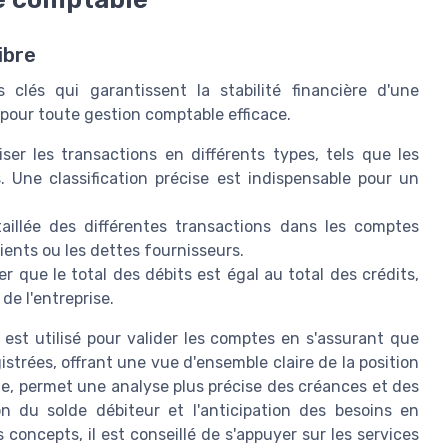
ibre
 clés qui garantissent la stabilité financière d'une
pour toute gestion comptable efficace.
er les transactions en différents types, tels que les
s. Une classification précise est indispensable pour un
aillée des différentes transactions dans les comptes
lients ou les dettes fournisseurs.
er que le total des débits est égal au total des crédits,
de l'entreprise.
est utilisé pour valider les comptes en s'assurant que
strées, offrant une vue d'ensemble claire de la position
lle, permet une analyse plus précise des créances et des
ion du solde débiteur et l'anticipation des besoins en
 concepts, il est conseillé de s'appuyer sur les services