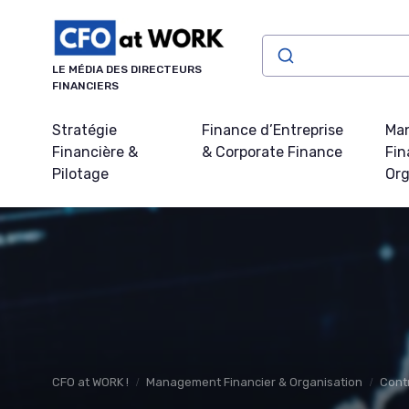
Panneau de gestion des cookies
LE MÉDIA DES DIRECTEURS
FINANCIERS
Stratégie
Finance d’Entreprise
Ma
Financière &
& Corporate Finance
Fin
Pilotage
Org
CFO at WORK !
Management Financier & Organisation
Cont