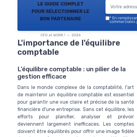
le guide complet
pour sélectionner le
bon partenaire
*
En remplissant
commerciales p
CFO at WORK ! — 2026
L'importance de l'équilibre
comptable
L'équilibre comptable : un pilier de la
gestion efficace
Dans le monde complexe de la comptabilité, l'art
de maintenir un équilibre comptable est essentiel
pour garantir une vue claire et précise de la santé
financière d'une entreprise. Sans cet équilibre, les
efforts pour planifier, analyser et prévoir
deviennent largement inefficaces. Les comptes
doivent être équilibrés pour offrir une image fidèle