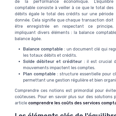
de la performance économique. L'équilibre
comptable consiste à veiller à ce que le total des
débits égale le total des crédits sur une période
donnée. Cela signifie que chaque transaction doit
être enregistrée en respectant ce principe,
impliquant divers éléments : la balance comptable
balance âgée.
Balance comptable
: un document clé qui reg
les totaux débits et crédits.
Solde débiteur et créditeur
: il est crucia
mouvements impactent les comptes.
Plan comptable
: structure essentielle pour 
permettant une gestion régulière et bien organ
Comprendre ces notions est primordial pour évite
coûteuses. Pour en savoir plus sur des solutions 
article
comprendre les coûts des services compt
Les éléments clés de l'équilib