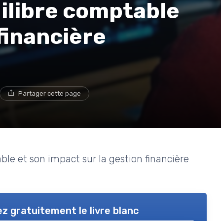
ilibre comptable
financière
Partager cette page
able et son impact sur la gestion financière
z gratuitement le livre blanc