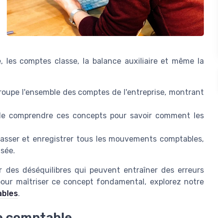
, les comptes classe, la balance auxiliaire et même la
roupe l'ensemble des comptes de l'entreprise, montrant
l de comprendre ces concepts pour savoir comment les
classer et enregistrer tous les mouvements comptables,
isée.
r des déséquilibres qui peuvent entraîner des erreurs
pour maîtriser ce concept fondamental, explorez notre
ables
.
re comptable