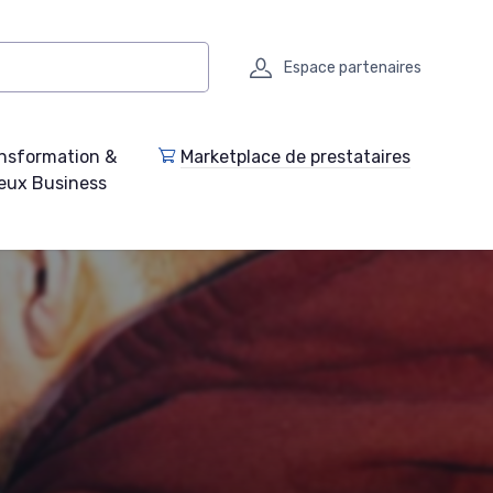
Espace partenaires
nsformation &
Marketplace de prestataires
eux Business