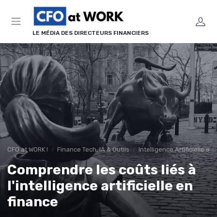
Panneau de gestion des cookies
LE MÉDIA DES DIRECTEURS FINANCIERS
CFO at WORK !
Finance Tech, IA & Outils
Intelligence Artificielle en
Comprendre les coûts liés à
l'intelligence artificielle en
finance