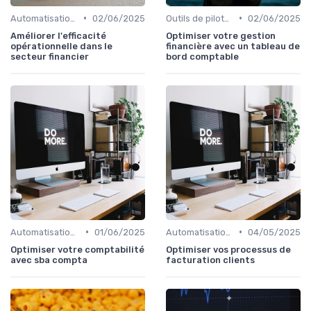
•
•
Automatisation des processus financiers
02/06/2025
Outils de pilotage financier & EPM
02/06/2025
Améliorer l'efficacité
Optimiser votre gestion
opérationnelle dans le
financière avec un tableau de
secteur financier
bord comptable
•
•
Automatisation des processus financiers
01/06/2025
Automatisation des processus financiers
04/05/2025
Optimiser votre comptabilité
Optimiser vos processus de
avec sba compta
facturation clients