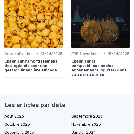
•
•
Automatisation des processus financiers
16/04/2025
ERP & systèmes financiers
15/04/2025
Optimiser l'amortissement
Optimiser la
des logiciels pour une
comptabilisation des
gestion financière efficace
abonnements logiciels dans
votre entreprise
Les articles par date
Août 2023
Septembre 2023
Octobre 2023
Novembre 2023
Décembre 2023
Janvier 2024