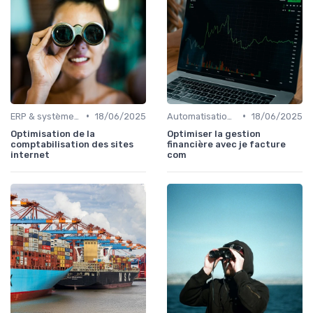
•
•
ERP & systèmes financiers
18/06/2025
Automatisation des processus financiers
18/06/2025
Optimisation de la
Optimiser la gestion
comptabilisation des sites
financière avec je facture
internet
com