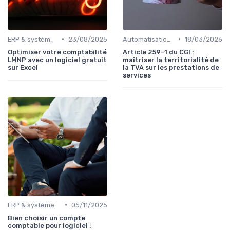
•
•
ERP & systèmes financiers
23/08/2025
Automatisation des processus financiers
18/03/2026
Optimiser votre comptabilité
Article 259-1 du CGI :
LMNP avec un logiciel gratuit
maîtriser la territorialité de
sur Excel
la TVA sur les prestations de
services
•
ERP & systèmes financiers
05/11/2025
Bien choisir un compte
comptable pour logiciel :