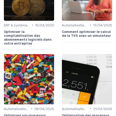
•
•
ERP & systèmes financiers
15/04/2025
Automatisation des processus financiers
13/04/2025
Optimiser la
Comment optimiser le calcul
comptabilisation des
de la TVS avec un simulateur
abonnements logiciels dans
votre entreprise
•
•
Automatisation des processus financiers
08/04/2025
Automatisation des processus financiers
21/03/2025
Optimisez vos processus
Optimisation des processus