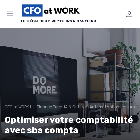
Panneau de gestion des cookies
LE MÉDIA DES DIRECTEURS FINANCIERS
CFO at WORK !
Finance Tech, IA & Outils
Automatisation des proce
Optimiser votre comptabilité
avec sba compta