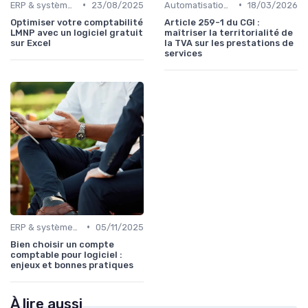
•
•
ERP & systèmes financiers
23/08/2025
Automatisation des processus financiers
18/03/2026
Optimiser votre comptabilité
Article 259-1 du CGI :
LMNP avec un logiciel gratuit
maîtriser la territorialité de
sur Excel
la TVA sur les prestations de
services
•
ERP & systèmes financiers
05/11/2025
Bien choisir un compte
comptable pour logiciel :
enjeux et bonnes pratiques
À lire aussi