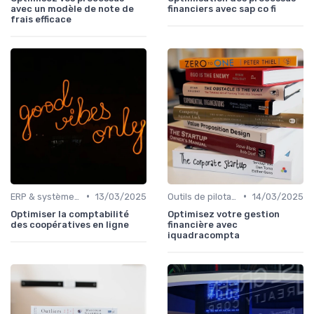
avec un modèle de note de
financiers avec sap co fi
frais efficace
•
•
ERP & systèmes financiers
13/03/2025
Outils de pilotage financier & EPM
14/03/2025
Optimiser la comptabilité
Optimisez votre gestion
des coopératives en ligne
financière avec
iquadracompta