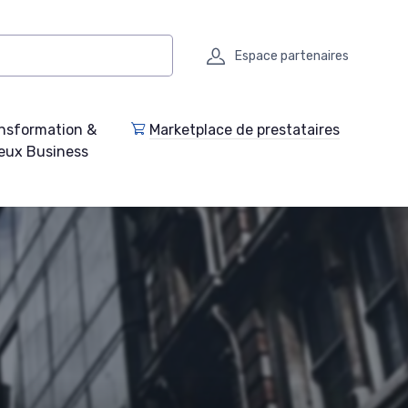
Espace partenaires
nsformation &
Marketplace de prestataires
eux Business