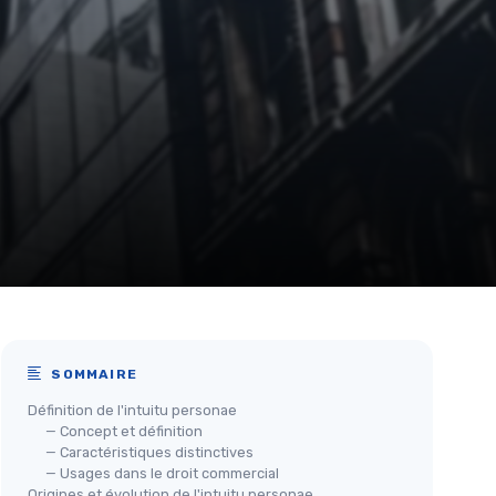
SOMMAIRE
Définition de l'intuitu personae
— Concept et définition
— Caractéristiques distinctives
— Usages dans le droit commercial
Origines et évolution de l'intuitu personae