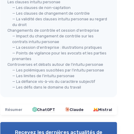
Les clauses intuitu personae
— Les clauses de non-captation
— Les clauses de changement de contrôle
— La validité des clauses intuitu personae au regard
du droit
Changements de contrôle et cession d'entreprise
— Impact du changement de contrôle sur les
contrats intuitu personae
— La cession d'entreprise : illustrations pratiques
— Points de vigilance pour les avocats et les parties
prenantes
Controverses et débats autour de l'intuitu personae
— Les polémiques suscitées par l'intuitu personae
— Les limites de l'intuitu personae
— La défiance vis-à-vis du caractère subjectif
— Les défis dans le domaine du travail
Résumer
ChatGPT
Claude
Mistral
Recevez les dernières actualités de