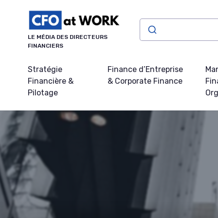
Panneau de gestion des cookies
LE MÉDIA DES DIRECTEURS
FINANCIERS
Stratégie
Finance d’Entreprise
Ma
Financière &
& Corporate Finance
Fin
Pilotage
Org