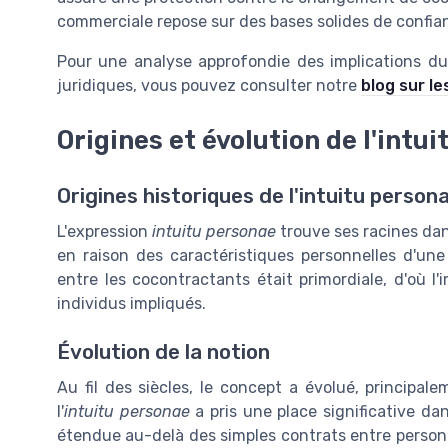
commerciale repose sur des bases solides de confi
Pour une analyse approfondie des implications du
juridiques, vous pouvez consulter notre
blog sur le
Origines et évolution de l'intu
Origines historiques de l'intuitu person
L'expression
intuitu personae
trouve ses racines dan
en raison des caractéristiques personnelles d'une
entre les cocontractants était primordiale, d'où l
individus impliqués.
Évolution de la notion
Au fil des siècles, le concept a évolué, principa
l'
intuitu personae
a pris une place significative d
étendue au-delà des simples contrats entre person