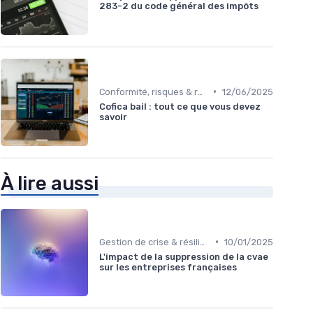
283-2 du code général des impôts
•
Conformité, risques & réglementation
12/06/2025
Cofica bail : tout ce que vous devez
savoir
À lire aussi
•
Gestion de crise & résilience financière
10/01/2025
L'impact de la suppression de la cvae
sur les entreprises françaises