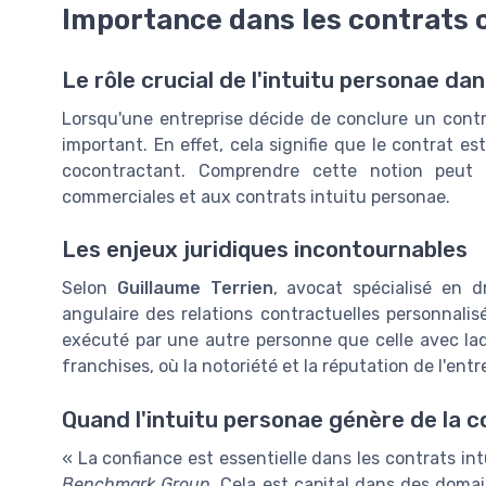
Importance dans les contrats
Le rôle crucial de l'intuitu personae d
Lorsqu'une entreprise décide de conclure un contra
important. En effet, cela signifie que le contrat es
cocontractant. Comprendre cette notion peut a
commerciales et aux contrats intuitu personae.
Les enjeux juridiques incontournables
Selon
Guillaume Terrien
, avocat spécialisé en dr
angulaire des relations contractuelles personnali
exécuté par une autre personne que celle avec laqu
franchises, où la notoriété et la réputation de l'ent
Quand l'intuitu personae génère de la c
« La confiance est essentielle dans les contrats in
Benchmark Group
. Cela est capital dans des doma