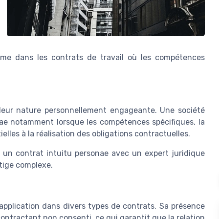
ême dans les contrats de travail où les compétences
 leur nature personnellement engageante. Une société
nae notamment lorsque les compétences spécifiques, la
elles à la réalisation des obligations contractuelles.
r un contrat intuitu personae avec un expert juridique
itige complexe.
 application dans divers types de contrats. Sa présence
ntractant non consenti, ce qui garantit que la relation