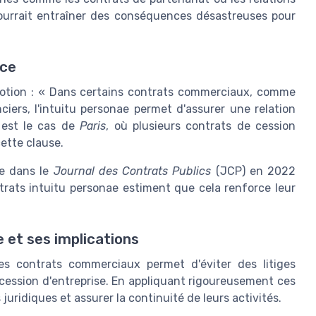
pourrait entraîner des conséquences désastreuses pour
nce
e notion : « Dans certains contrats commerciaux, comme
ciers, l'intuitu personae permet d'assurer une relation
n est le cas de
Paris
, où plusieurs contrats de cession
ette clause.
e dans le
Journal des Contrats Publics
(JCP) en 2022
rats intuitu personae estiment que cela renforce leur
 et ses implications
les contrats commerciaux permet d'éviter des litiges
cession d'entreprise. En appliquant rigoureusement ces
 juridiques et assurer la continuité de leurs activités.