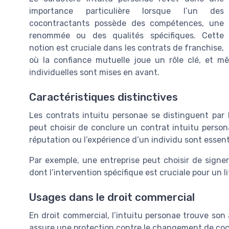
importance particulière lorsque l’un des
cocontractants possède des compétences, une
renommée ou des qualités spécifiques. Cette
notion est cruciale dans les contrats de franchise,
où la confiance mutuelle joue un rôle clé, et m
individuelles sont mises en avant.
Caractéristiques distinctives
Les contrats intuitu personae se distinguent par
peut choisir de conclure un contrat intuitu perso
réputation ou l’expérience d’un individu sont essenti
Par exemple, une entreprise peut choisir de signe
dont l’intervention spécifique est cruciale pour un l
Usages dans le droit commercial
En droit commercial, l’intuitu personae trouve son
assure une protection contre le changement de coco