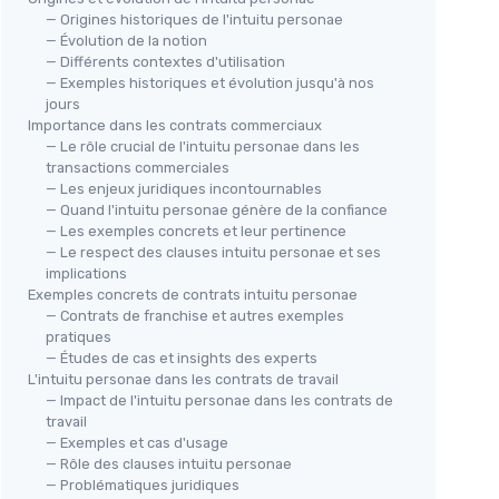
— Origines historiques de l'intuitu personae
— Évolution de la notion
— Différents contextes d'utilisation
— Exemples historiques et évolution jusqu'à nos
jours
Importance dans les contrats commerciaux
— Le rôle crucial de l'intuitu personae dans les
transactions commerciales
— Les enjeux juridiques incontournables
— Quand l'intuitu personae génère de la confiance
— Les exemples concrets et leur pertinence
— Le respect des clauses intuitu personae et ses
implications
Exemples concrets de contrats intuitu personae
— Contrats de franchise et autres exemples
pratiques
— Études de cas et insights des experts
L'intuitu personae dans les contrats de travail
— Impact de l'intuitu personae dans les contrats de
travail
— Exemples et cas d'usage
— Rôle des clauses intuitu personae
— Problématiques juridiques