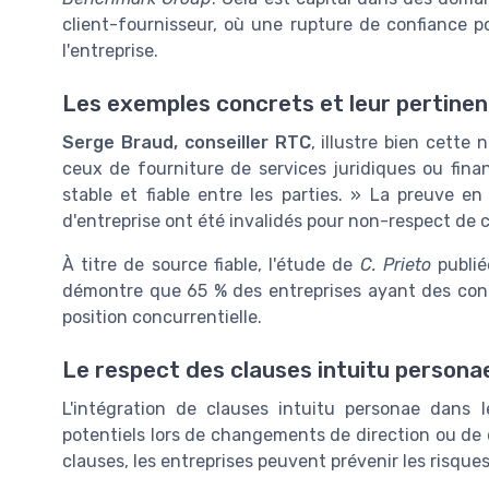
client-fournisseur, où une rupture de confiance 
l'entreprise.
Les exemples concrets et leur pertine
Serge Braud, conseiller RTC
, illustre bien cett
ceux de fourniture de services juridiques ou finan
stable et fiable entre les parties. » La preuve e
d'entreprise ont été invalidés pour non-respect de c
À titre de source fiable, l'étude de
C. Prieto
publié
démontre que 65 % des entreprises ayant des cont
position concurrentielle.
Le respect des clauses intuitu personae
L'intégration de clauses intuitu personae dans 
potentiels lors de changements de direction ou de 
clauses, les entreprises peuvent prévenir les risques