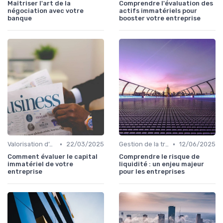
Maîtriser l'art de la
Comprendre l'évaluation des
négociation avec votre
actifs immatériels pour
banque
booster votre entreprise
•
•
Valorisation d’entreprise
22/03/2025
Gestion de la trésorerie & cash management
12/06/2025
Comment évaluer le capital
Comprendre le risque de
immatériel de votre
liquidité : un enjeu majeur
entreprise
pour les entreprises