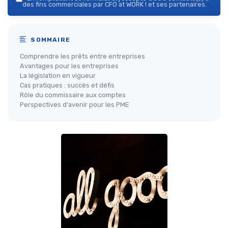
des fins commerciales par CFO at WORK ! et ses partenaires.
SOMMAIRE
Comprendre les prêts entre entreprises
Avantages pour les entreprises
La législation en vigueur
Cas pratiques : succès et défis
Rôle du commissaire aux comptes
Perspectives d'avenir pour les PME