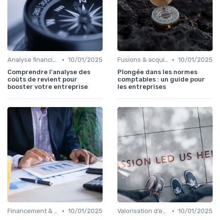
•
•
Analyse financière
10/01/2025
Fusions & acquisitions (M&A)
10/01/2025
Comprendre l'analyse des
Plongée dans les normes
coûts de revient pour
comptables : un guide pour
booster votre entreprise
les entreprises
•
•
Financement & levées de fonds
10/01/2025
Valorisation d’entreprise
10/01/2025