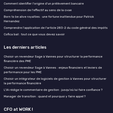
Comment identifier l'origine d'un prélèvement bancaire
Compréhension de l'effectif au sens de la cvae
Born to be alive royalties : une fortune inattendue pour Patrick
Hernandez
Comprendre l'application de l'article 283-2 du code général des impôts
Cofica bail : tout ce que vous devez savoir
Les derniers articles
Choisir un revendeur Sage à Vannes pour structurer la performance
financière des PME
Choisir un revendeur Sage à Vannes : enjeux financiers et leviers de
performance pour les PME
Choisir un intégrateur de logiciels de gestion à Vannes pour structurer
la performance financière
L'IA rédige le commentaire de gestion : jusqu'où lui faire confiance ?
Manager de transition : quand et pourquoi y faire appel ?
CFO at WORK !