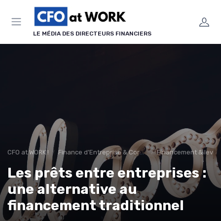
Panneau de gestion des cookies
LE MÉDIA DES DIRECTEURS FINANCIERS
CFO at WORK !
Finance d’Entreprise & Corporate Finance
Financement & levée
Les prêts entre entreprises :
une alternative au
financement traditionnel