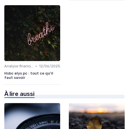
•
Analyse financière
12/06/2025
Hsbc elys pc : tout ce qu'il
faut savoir
À lire aussi