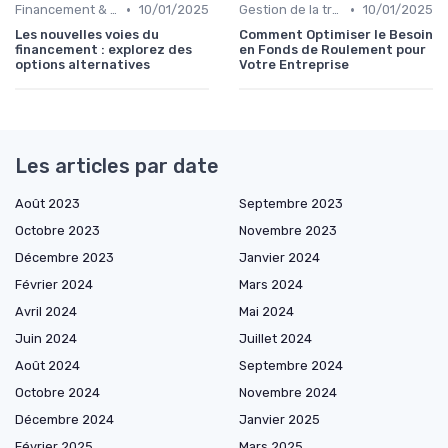
•
•
Financement & levées de fonds
10/01/2025
Gestion de la trésorerie & cash management
10/01/2025
Les nouvelles voies du
Comment Optimiser le Besoin
financement : explorez des
en Fonds de Roulement pour
options alternatives
Votre Entreprise
Les articles par date
Août 2023
Septembre 2023
Octobre 2023
Novembre 2023
Décembre 2023
Janvier 2024
Février 2024
Mars 2024
Avril 2024
Mai 2024
Juin 2024
Juillet 2024
Août 2024
Septembre 2024
Octobre 2024
Novembre 2024
Décembre 2024
Janvier 2025
Février 2025
Mars 2025