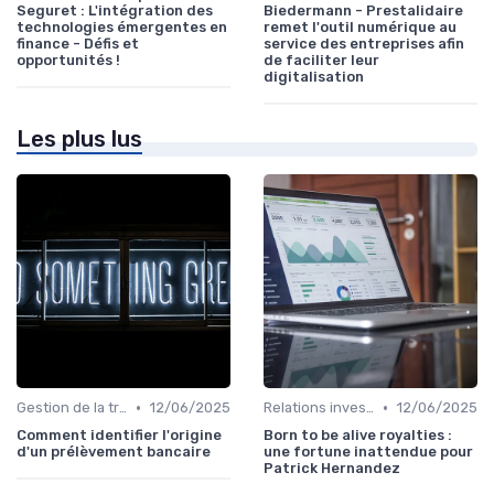
Seguret : L'intégration des
Biedermann - Prestalidaire
technologies émergentes en
remet l'outil numérique au
finance - Défis et
service des entreprises afin
opportunités !
de faciliter leur
digitalisation
Les plus lus
•
•
Gestion de la trésorerie & cash management
12/06/2025
Relations investisseurs & actionnaires
12/06/2025
Comment identifier l'origine
Born to be alive royalties :
d'un prélèvement bancaire
une fortune inattendue pour
Patrick Hernandez