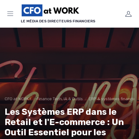
Panneau de gestion des cookies
LE MÉDIA DES DIRECTEURS FINANCIERS
CFO at WORK !
Finance Tech, IA & Outils
ERP & systèmes financier
Les Systèmes ERP dans le
Retail et l'E-commerce : Un
Outil Essentiel pour les