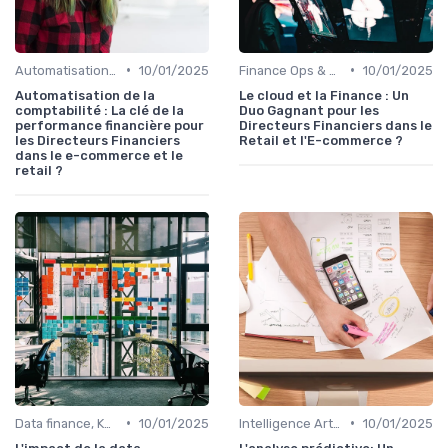
•
•
Automatisation des processus financiers
10/01/2025
Finance Ops & digitalisation
10/01/2025
Automatisation de la
Le cloud et la Finance : Un
comptabilité : La clé de la
Duo Gagnant pour les
performance financière pour
Directeurs Financiers dans le
les Directeurs Financiers
Retail et l'E-commerce ?
dans le e-commerce et le
retail ?
•
•
Data finance, KPI & reporting
10/01/2025
Intelligence Artificielle en finance
10/01/2025