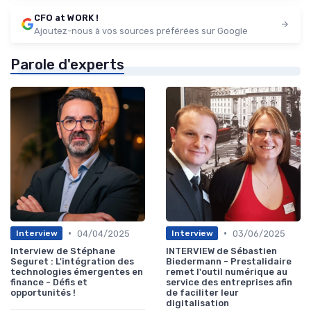
CFO at WORK !
Ajoutez-nous à vos sources préférées sur Google
Parole d'experts
•
•
04/04/2025
03/06/2025
Interview
Interview
Interview de Stéphane
INTERVIEW de Sébastien
Seguret : L'intégration des
Biedermann - Prestalidaire
technologies émergentes en
remet l'outil numérique au
finance - Défis et
service des entreprises afin
opportunités !
de faciliter leur
digitalisation