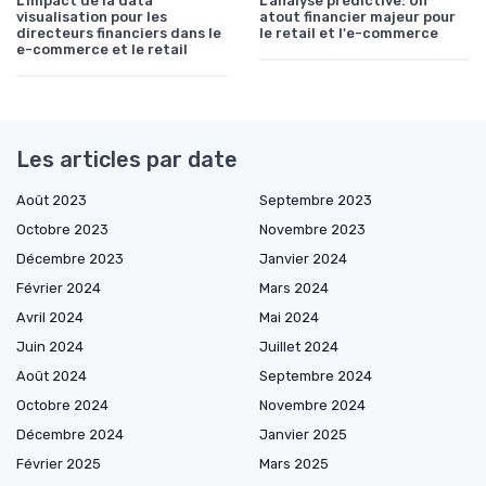
L'impact de la data
L'analyse prédictive: Un
visualisation pour les
atout financier majeur pour
directeurs financiers dans le
le retail et l'e-commerce
e-commerce et le retail
Les articles par date
Août 2023
Septembre 2023
Octobre 2023
Novembre 2023
Décembre 2023
Janvier 2024
Février 2024
Mars 2024
Avril 2024
Mai 2024
Juin 2024
Juillet 2024
Août 2024
Septembre 2024
Octobre 2024
Novembre 2024
Décembre 2024
Janvier 2025
Février 2025
Mars 2025