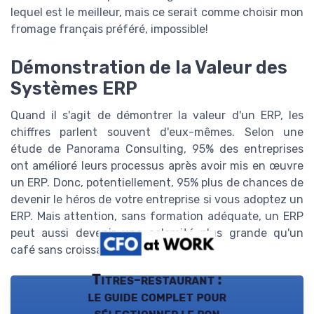
lequel est le meilleur, mais ce serait comme choisir mon
fromage français préféré, impossible!
Démonstration de la Valeur des
Systèmes ERP
Quand il s'agit de démontrer la valeur d'un ERP, les
chiffres parlent souvent d'eux-mêmes. Selon une
étude de Panorama Consulting, 95% des entreprises
ont amélioré leurs processus après avoir mis en œuvre
un ERP. Donc, potentiellement, 95% plus de chances de
devenir le héros de votre entreprise si vous adoptez un
ERP. Mais attention, sans formation adéquate, un ERP
peut aussi devenir une calamité plus grande qu'un
café sans croissant!
Titres-restaurant :
le guide complet pour
sélectionner le bon