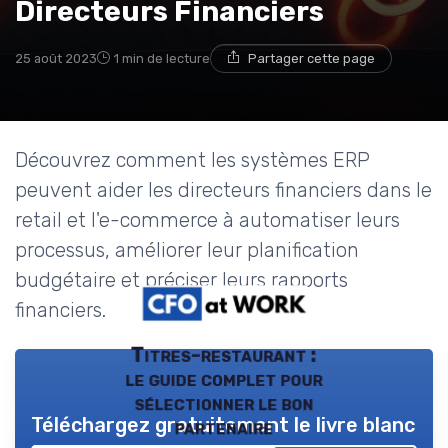
Directeurs Financiers
25 août 2023
1 min de lecture
Partager cette page
Découvrez comment les systèmes ERP
peuvent aider les directeurs financiers dans le
retail et l'e-commerce à automatiser leurs
processus, améliorer leur planification
budgétaire et préciser leurs rapports
financiers.
Titres-restaurant :
le guide complet pour
sélectionner le bon
Téléchargez gratuitement le livre blanc
partenaire