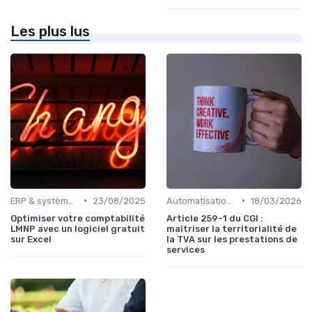
Les plus lus
•
•
ERP & systèmes financiers
23/08/2025
Automatisation des processus financiers
18/03/2026
Optimiser votre comptabilité
Article 259-1 du CGI :
LMNP avec un logiciel gratuit
maîtriser la territorialité de
sur Excel
la TVA sur les prestations de
services