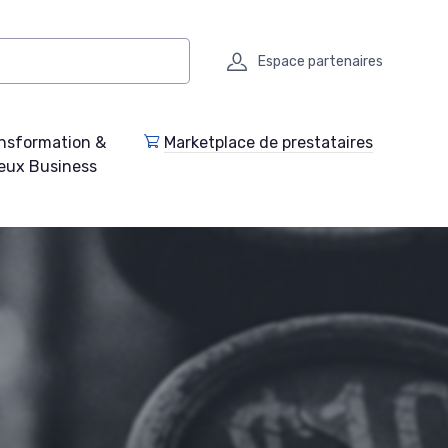
Espace partenaires
nsformation &
Marketplace de prestataires
eux Business