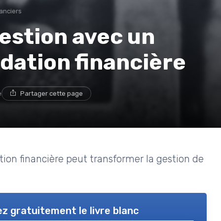
anciers
estion avec un
idation financière
e
Partager cette page
ion financière peut transformer la gestion de
z gratuitement le livre blanc