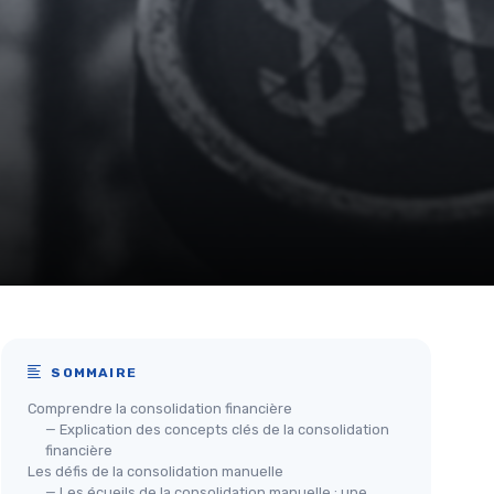
SOMMAIRE
Comprendre la consolidation financière
— Explication des concepts clés de la consolidation
financière
Les défis de la consolidation manuelle
— Les écueils de la consolidation manuelle : une