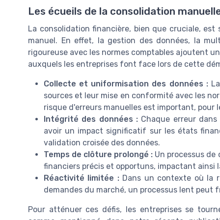
Les écueils de la consolidation manuell
La consolidation financière, bien que cruciale, est
manuel. En effet, la gestion des données, la mult
rigoureuse avec les normes comptables ajoutent une
auxquels les entreprises font face lors de cette dé
Collecte et uniformisation des données :
La 
sources et leur mise en conformité avec les n
risque d'erreurs manuelles est important, pour l
Intégrité des données :
Chaque erreur dans la
avoir un impact significatif sur les états fina
validation croisée des données.
Temps de clôture prolongé :
Un processus de c
financiers précis et opportuns, impactant ainsi 
Réactivité limitée :
Dans un contexte où la ra
demandes du marché, un processus lent peut fre
Pour atténuer ces défis, les entreprises se tour