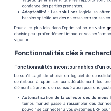
Tagetik garantissent que les rapports sont c
confiance des parties prenantes.
Adaptabilité :
Les
solutions
logicielles offre
besoins spécifiques des diverses entreprises en 
Pour aller plus loin dans l'optimisation de votre
ge
choisie peut profondément impacter vos performan
vigueur.
Fonctionnalités clés à recherc
Fonctionnalités incontournables d'un o
Lorsqu'il s'agit de choisir un logiciel de consolida
contribuer à optimiser considérablement les pro
éléments à prendre en considération pour une gestion
Automatisation de la collecte des données 
temps manuel passé à rassembler des données
pouvoir se connecter à vos systèmes ERP pour 