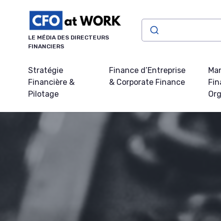
Panneau de gestion des cookies
LE MÉDIA DES DIRECTEURS
FINANCIERS
Stratégie
Finance d’Entreprise
Ma
Financière &
& Corporate Finance
Fin
Pilotage
Org