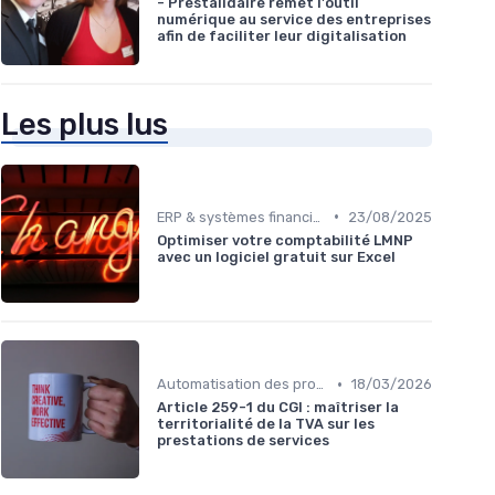
- Prestalidaire remet l'outil
numérique au service des entreprises
afin de faciliter leur digitalisation
Les plus lus
•
ERP & systèmes financiers
23/08/2025
Optimiser votre comptabilité LMNP
avec un logiciel gratuit sur Excel
•
Automatisation des processus financiers
18/03/2026
Article 259-1 du CGI : maîtriser la
territorialité de la TVA sur les
prestations de services