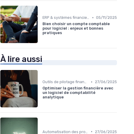
•
ERP & systèmes financiers
05/11/2025
Bien choisir un compte comptable
pour logiciel : enjeux et bonnes
pratiques
À lire aussi
•
Outils de pilotage financier & EPM
27/06/2025
Optimiser la gestion financière avec
un logiciel de comptabilité
analytique
•
Automatisation des processus financiers
27/06/2025