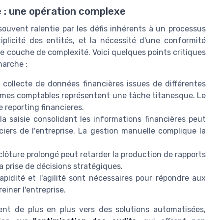
e : une opération complexe
 souvent ralentie par les défis inhérents à un processus
iplicité des entités, et la nécessité d'une conformité
 couche de complexité. Voici quelques points critiques
marche :
collecte de données financières issues de différentes
ormes comptables représentent une tâche titanesque. Le
e reporting financieres.
 saisie consolidant les informations financières peut
nciers de l'entreprise. La gestion manuelle complique la
lôture prolongé peut retarder la production de rapports
la prise de décisions stratégiques.
pidité et l'agilité sont nécessaires pour répondre aux
iner l'entreprise.
nent de plus en plus vers des solutions automatisées,