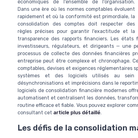
économiques de l'ensemble de l'organisation.
Dans une ère où les normes comptables évoluent
rapidement et où la conformité est primordiale, la
consolidation des comptes doit respecter des
règles précises pour garantir l'exactitude et la
transparence des rapports financiers. Les états 
investisseurs, régulateurs, et dirigeants — une pe
processus de collecte des données financières pr
entreprise peut être complexe et chronophage. Ce
comptables, devises et exigences réglementaires s
systèmes et des logiciels utilisés au sein
désynchronisations et imprécisions dans le reporti
logiciels de consolidation financière modernes offr
automatisent et centralisent les données, transfo
routine efficace et fiable. Vous pouvez explorer com
consultant cet
article plus détaillé
.
Les défis de la consolidation m