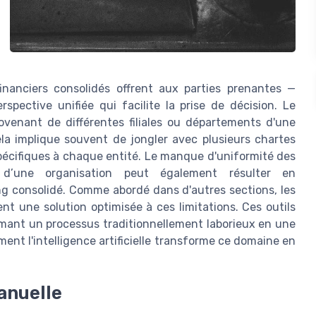
financiers consolidés offrent aux parties prenantes —
rspective unifiée qui facilite la prise de décision. Le
ovenant de différentes filiales ou départements d'une
la implique souvent de jongler avec plusieurs chartes
pécifiques à chaque entité. Le manque d'uniformité des
 d’une organisation peut également résulter en
ng consolidé. Comme abordé dans d'autres sections, les
ent une solution optimisée à ces limitations. Ces outils
rmant un processus traditionnellement laborieux en une
ment l'intelligence artificielle transforme ce domaine en
anuelle