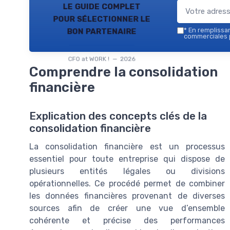
le guide complet
pour sélectionner le
bon partenaire
*
En remplissant
commerciales p
CFO at WORK ! — 2026
Comprendre la consolidation
financière
Explication des concepts clés de la
consolidation financière
La consolidation financière est un processus
essentiel pour toute entreprise qui dispose de
plusieurs entités légales ou divisions
opérationnelles. Ce procédé permet de combiner
les données financières provenant de diverses
sources afin de créer une vue d’ensemble
cohérente et précise des performances