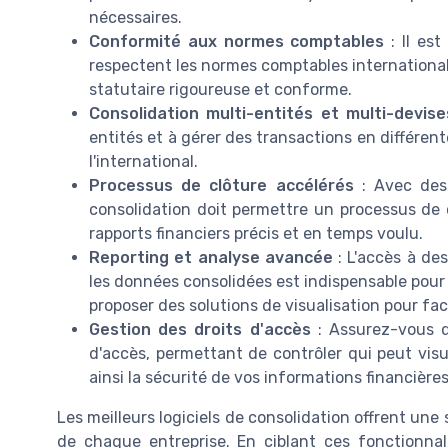
nécessaires.
Conformité aux normes comptables
: Il est
respectent les normes comptables internationale
statutaire rigoureuse et conforme.
Consolidation multi-entités et multi-devise
entités et à gérer des transactions en différent
l'international.
Processus de clôture accélérés
: Avec des 
consolidation doit permettre un processus de cl
rapports financiers précis et en temps voulu.
Reporting et analyse avancée
: L'accès à des
les données consolidées est indispensable pour 
proposer des solutions de visualisation pour facil
Gestion des droits d'accès
: Assurez-vous qu
d'accès, permettant de contrôler qui peut visu
ainsi la sécurité de vos informations financières
Les meilleurs logiciels de consolidation offrent un
de chaque entreprise. En ciblant ces fonctionna