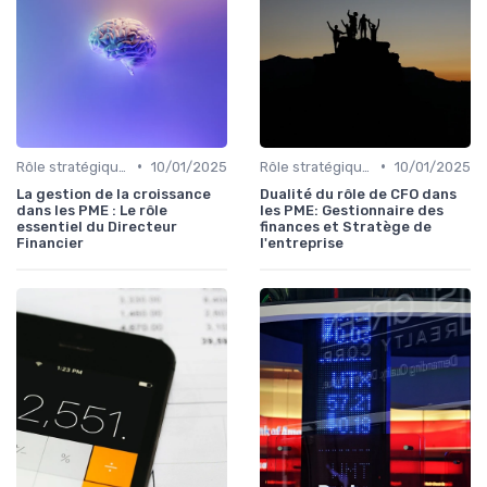
•
•
Rôle stratégique du CFO
10/01/2025
Rôle stratégique du CFO
10/01/2025
La gestion de la croissance
Dualité du rôle de CFO dans
dans les PME : Le rôle
les PME: Gestionnaire des
essentiel du Directeur
finances et Stratège de
Financier
l'entreprise