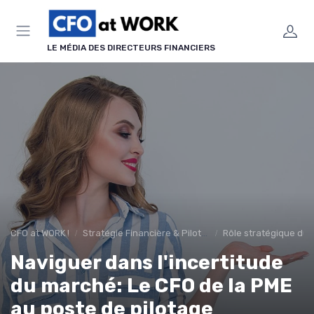
Panneau de gestion des cookies
LE MÉDIA DES DIRECTEURS FINANCIERS
CFO at WORK !
Stratégie Financière & Pilotage
Rôle stratégique du
Naviguer dans l'incertitude
du marché: Le CFO de la PME
au poste de pilotage