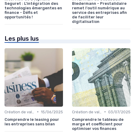
Seguret : L'intégration des
Biedermann - Prestalidaire
technologies émergentes en
remet l'outil numérique au
finance - Défis et
service des entreprises afin
opportunités !
de faciliter leur
digitalisation
Les plus lus
•
•
Création de valeur & rentabilité
15/06/2025
Création de valeur & rentabilité
03/07/2025
Comprendre le leasing pour
Comprendre le tableau de
les entreprises sans bilan
marge et coefficient pour
optimiser vos finances