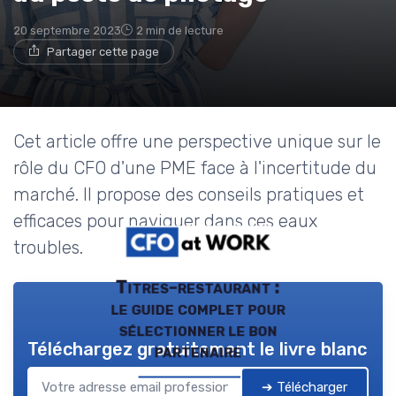
20 septembre 2023
2 min de lecture
Partager cette page
Cet article offre une perspective unique sur le
rôle du CFO d'une PME face à l'incertitude du
marché. Il propose des conseils pratiques et
efficaces pour naviguer dans ces eaux
troubles.
Titres-restaurant :
le guide complet pour
sélectionner le bon
Téléchargez gratuitement le livre blanc
partenaire
➔ Télécharger