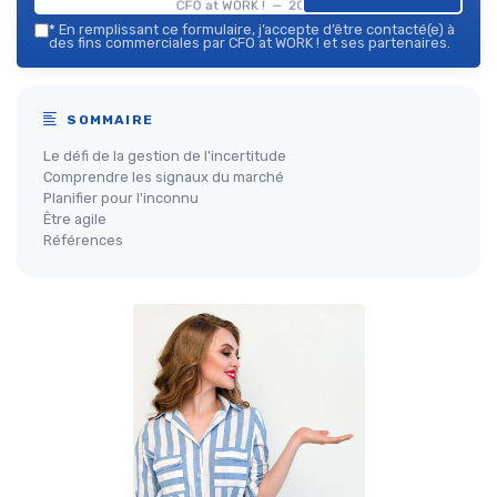
CFO at WORK ! — 2026
*
En remplissant ce formulaire, j’accepte d’être contacté(e) à
des fins commerciales par CFO at WORK ! et ses partenaires.
SOMMAIRE
Le défi de la gestion de l'incertitude
Comprendre les signaux du marché
Planifier pour l'inconnu
Être agile
Références