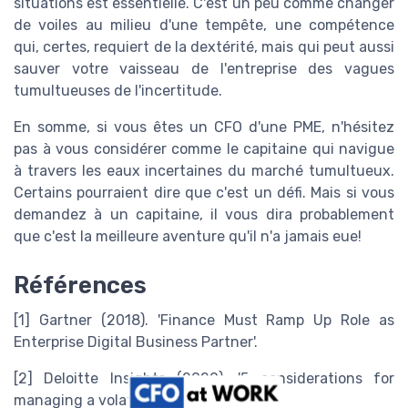
situations est essentielle. C'est un peu comme changer
de voiles au milieu d'une tempête, une compétence
qui, certes, requiert de la dextérité, mais qui peut aussi
sauver votre vaisseau de l'entreprise des vagues
tumultueuses de l'incertitude.
En somme, si vous êtes un CFO d'une PME, n'hésitez
pas à vous considérer comme le capitaine qui navigue
à travers les eaux incertaines du marché tumultueux.
Certains pourraient dire que c'est un défi. Mais si vous
demandez à un capitaine, il vous dira probablement
que c'est la meilleure aventure qu'il n'a jamais eue!
Références
[1] Gartner (2018). 'Finance Must Ramp Up Role as
Enterprise Digital Business Partner'.
[2] Deloitte Insights (2020). '5 considerations for
managing a volatile FX environment'.