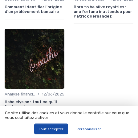
Comment identifier l'origine
Born to be alive royalties :
d'un prélèvement bancaire
une fortune inattendue pour
Patrick Hernandez
•
Analyse financière
12/06/2025
Hsbc elys pc : tout ce qu'il
faut savoir
Ce site utilise des cookies et vous donne le contrôle sur ceux que
vous souhaitez activer
À lire aussi
Tout accepter
Personnaliser