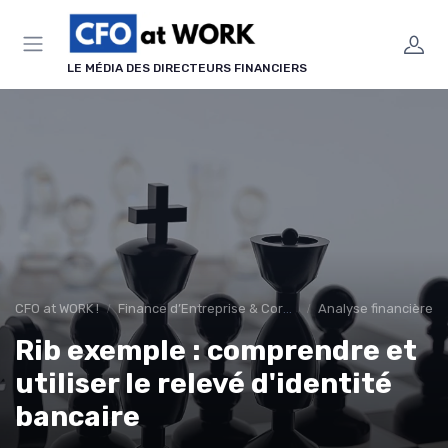
Panneau de gestion des cookies
LE MÉDIA DES DIRECTEURS FINANCIERS
CFO at WORK !
Finance d’Entreprise & Corporate Finance
Analyse financière
Rib exemple : comprendre et
utiliser le relevé d'identité
bancaire