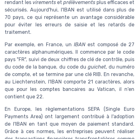
rendant les
virements
et
prélèvements
plus efficaces et
sécurisés. Aujourd'hui, l'IBAN est utilisé dans plus de
70 pays, ce qui représente un avantage considérable
pour éviter les erreurs de saisie et les retards de
traitement.
Par exemple, en France, un
IBAN
est composé de 27
caractères alphanumériques. Il commence par le code
pays "FR", suivi de deux chiffres de clé de contrôle, puis
du code de la banque, du code du
guichet
, du numéro
de compte, et se termine par une clé RIB. En revanche,
au Liechtenstein, l'IBAN comporte 21 caractères, alors
que pour les comptes bancaires au Vatican, il n'en
contient que 22.
En Europe, les règlementations SEPA (Single Euro
Payments Area) ont largement contribué à l'adoption
de l'IBAN en tant que moyen de paiement standard.
Grâce à ces normes, les entreprises peuvent réaliser
des transactions financières transfrontalières comme