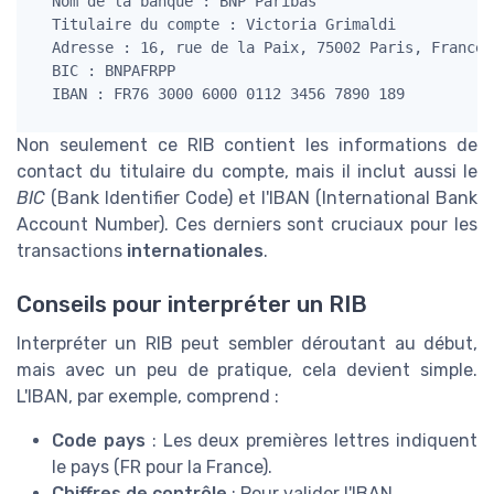
Nom de la banque :
 BNP Paribas

Titulaire du compte :
 Victoria Grimaldi

Adresse :
 16, rue de la Paix, 75002 Paris, France

BIC :
 BNPAFRPP

IBAN :
Non seulement ce RIB contient les informations de
contact du titulaire du compte, mais il inclut aussi le
BIC
(Bank Identifier Code) et l'IBAN (International Bank
Account Number). Ces derniers sont cruciaux pour les
transactions
internationales
.
Conseils pour interpréter un RIB
Interpréter un RIB peut sembler déroutant au début,
mais avec un peu de pratique, cela devient simple.
L'IBAN, par exemple, comprend :
Code pays
: Les deux premières lettres indiquent
le pays (FR pour la France).
Chiffres de contrôle
: Pour valider l'IBAN.