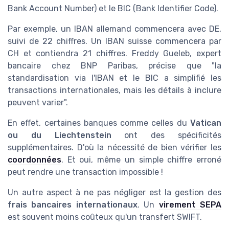
Bank Account Number) et le BIC (Bank Identifier Code).
Par exemple, un IBAN allemand commencera avec DE,
suivi de 22 chiffres. Un IBAN suisse commencera par
CH et contiendra 21 chiffres. Freddy Gueleb, expert
bancaire chez BNP Paribas, précise que "la
standardisation via l'IBAN et le BIC a simplifié les
transactions internationales, mais les détails à inclure
peuvent varier".
En effet, certaines banques comme celles du
Vatican
ou du Liechtenstein
ont des spécificités
supplémentaires. D'où la nécessité de bien vérifier les
coordonnées
. Et oui, même un simple chiffre erroné
peut rendre une transaction impossible !
Un autre aspect à ne pas négliger est la gestion des
frais bancaires internationaux
. Un
virement SEPA
est souvent moins coûteux qu'un transfert SWIFT.