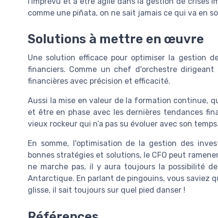
l'imprévu et à être agile dans la gestion de crises 
comme une piñata, on ne sait jamais ce qui va en sor
Solutions à mettre en œuvre
Une solution efficace pour optimiser la gestion d
financiers. Comme un chef d'orchestre dirigeant
financières avec précision et efficacité.
Aussi la mise en valeur de la formation continue, q
et être en phase avec les dernières tendances fina
vieux rockeur qui n’a pas su évoluer avec son temps
En somme, l'optimisation de la gestion des inves
bonnes stratégies et solutions, le CFO peut ramener l
ne marche pas, il y aura toujours la possibilité 
Antarctique. En parlant de pingouins, vous saviez q
glisse, il sait toujours sur quel pied danser !
Références