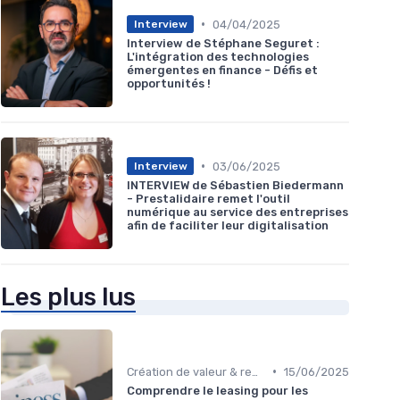
•
04/04/2025
Interview
Interview de Stéphane Seguret :
L'intégration des technologies
émergentes en finance - Défis et
opportunités !
•
03/06/2025
Interview
INTERVIEW de Sébastien Biedermann
- Prestalidaire remet l'outil
numérique au service des entreprises
afin de faciliter leur digitalisation
Les plus lus
•
Création de valeur & rentabilité
15/06/2025
Comprendre le leasing pour les