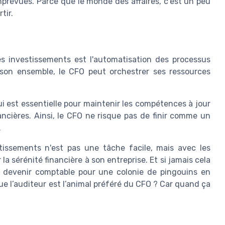
imprévues. Parce que le monde des affaires, c'est un peu
tir.
es investissements est l'automatisation des processus
 son ensemble, le CFO peut orchestrer ses ressources
ui est essentielle pour maintenir les compétences à jour
ncières. Ainsi, le CFO ne risque pas de finir comme un
.
tissements n'est pas une tâche facile, mais avec les
a sérénité financière à son entreprise. Et si jamais cela
de devenir comptable pour une colonie de pingouins en
ue l’auditeur est l’animal préféré du CFO ? Car quand ça