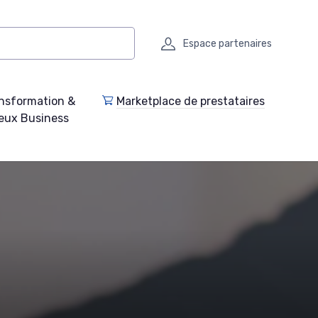
Espace partenaires
nsformation &
Marketplace de prestataires
eux Business