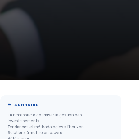
SOMMAIRE
La nécessité d'optimiser la gestion des
investissements
Tendances et méthodologies à l'horizon
Solutions à mettre en œuvre
Références