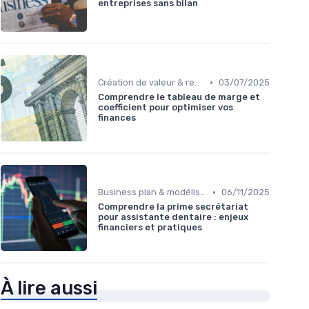
entreprises sans bilan
•
Création de valeur & rentabilité
03/07/2025
Comprendre le tableau de marge et
coefficient pour optimiser vos
finances
•
Business plan & modélisation financière
06/11/2025
Comprendre la prime secrétariat
pour assistante dentaire : enjeux
financiers et pratiques
À lire aussi