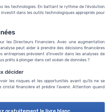
s les technologies. En battant le rythme de l'évolution
investit dans les outils technologiques appropriés pour
nnées
our les Directeurs Financiers. Avec une augmentation
analyse peut aider à prendre des décisions financières
s entreprises prévoient d'investir dans les analyses de
us prêts à plonger dans cet océan de données ?
ux décider
voir les risques et les opportunités avant qu'ils ne se
 cristal financière et prédire l'avenir. Attention quand
z gratuitement le livre blanc