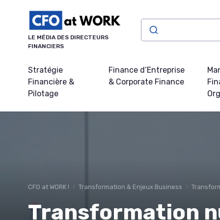
Panneau de gestion des cookies
LE MÉDIA DES DIRECTEURS
FINANCIERS
Stratégie
Finance d’Entreprise
Ma
Financière &
& Corporate Finance
Fin
Pilotage
Org
CFO at WORK !
Transformation & Enjeux Business
Transform
Transformation n