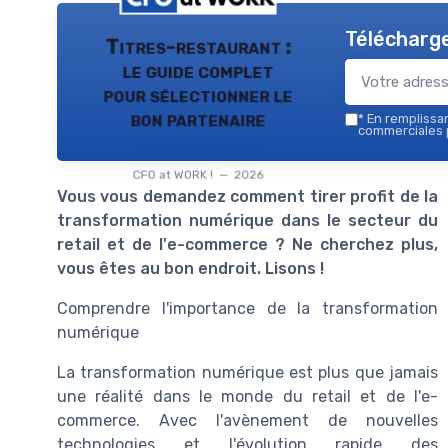
Télécharge
Titres-restaurant :
le guide complet
pour sélectionner le
bon partenaire
*
En remplissant
commerciales p
CFO at WORK ! — 2026
Vous vous demandez comment tirer profit de la
transformation numérique dans le secteur du
retail et de l'e-commerce ? Ne cherchez plus,
vous êtes au bon endroit. Lisons !
Comprendre l'importance de la transformation
numérique
La transformation numérique est plus que jamais
une réalité dans le monde du retail et de l'e-
commerce. Avec l'avènement de nouvelles
technologies et l'évolution rapide des