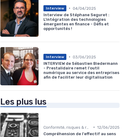
•
04/04/2025
Interview
Interview de Stéphane Seguret :
L'intégration des technologies
émergentes en finance - Défis et
opportunités !
•
03/06/2025
Interview
INTERVIEW de Sébastien Biedermann
- Prestalidaire remet l'outil
numérique au service des entreprises
afin de faciliter leur digitalisation
Les plus lus
•
Conformité, risques & réglementation
12/06/2025
Compréhension de l'effectif au sens