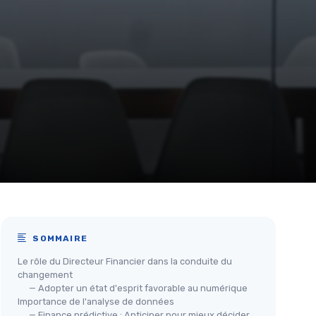
SOMMAIRE
Le rôle du Directeur Financier dans la conduite du
changement
— Adopter un état d'esprit favorable au numérique
Importance de l'analyse de données
— Finance prédictive : Anticiper pour mieux décider