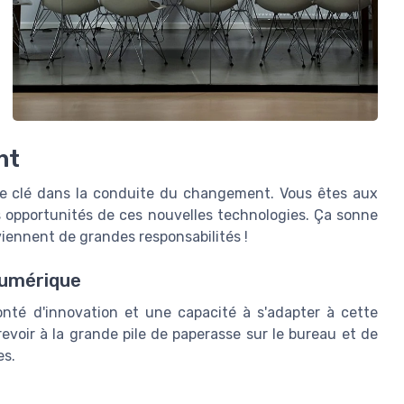
nt
ôle clé dans la conduite du changement. Vous êtes aux
 opportunités de ces nouvelles technologies. Ça sonne
ennent de grandes responsabilités !
numérique
onté d'innovation et une capacité à s'adapter à cette
revoir à la grande pile de paperasse sur le bureau et de
es.