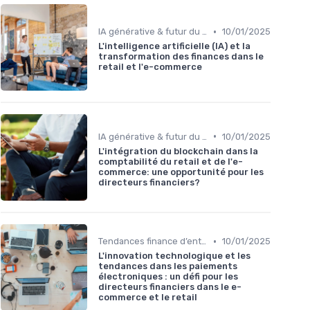
•
IA générative & futur du CFO
10/01/2025
L'intelligence artificielle (IA) et la
transformation des finances dans le
retail et l'e-commerce
•
IA générative & futur du CFO
10/01/2025
L'intégration du blockchain dans la
comptabilité du retail et de l'e-
commerce: une opportunité pour les
directeurs financiers?
•
Tendances finance d’entreprise
10/01/2025
L'innovation technologique et les
tendances dans les paiements
électroniques : un défi pour les
directeurs financiers dans le e-
commerce et le retail