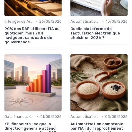
•
•
Intelligence Artificielle en finance
26/05/2026
Automatisation des processus financiers
13/05/2026
90% des DAF utilisent l'IA au
Quelle plateforme de
quotidien, mais 70%
facturation électronique
naviguent sans cadre de
choisir en 2026 ?
gouvernance
•
•
Data finance, KPI & reporting
11/05/2026
Automatisation des processus financiers
08/05/2026
KPI financiers : ce que la
Automatisation comptable
direction générale attend
par l'IA : du rapprochement