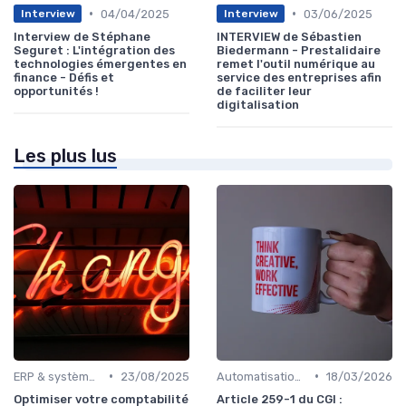
•
•
04/04/2025
03/06/2025
Interview
Interview
Interview de Stéphane
INTERVIEW de Sébastien
Seguret : L'intégration des
Biedermann - Prestalidaire
technologies émergentes en
remet l'outil numérique au
finance - Défis et
service des entreprises afin
opportunités !
de faciliter leur
digitalisation
Les plus lus
•
•
ERP & systèmes financiers
23/08/2025
Automatisation des processus financiers
18/03/2026
Optimiser votre comptabilité
Article 259-1 du CGI :