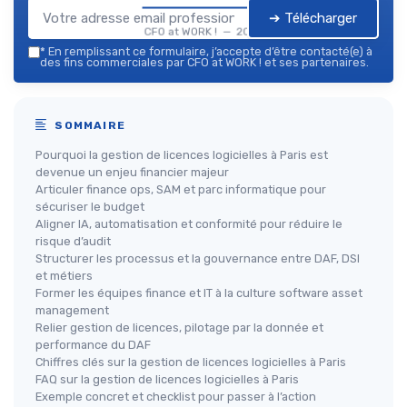
➔ Télécharger
CFO at WORK ! — 2026
*
En remplissant ce formulaire, j’accepte d’être contacté(e) à
des fins commerciales par CFO at WORK ! et ses partenaires.
SOMMAIRE
Pourquoi la gestion de licences logicielles à Paris est
devenue un enjeu financier majeur
Articuler finance ops, SAM et parc informatique pour
sécuriser le budget
Aligner IA, automatisation et conformité pour réduire le
risque d’audit
Structurer les processus et la gouvernance entre DAF, DSI
et métiers
Former les équipes finance et IT à la culture software asset
management
Relier gestion de licences, pilotage par la donnée et
performance du DAF
Chiffres clés sur la gestion de licences logicielles à Paris
FAQ sur la gestion de licences logicielles à Paris
Exemple concret et checklist pour passer à l’action