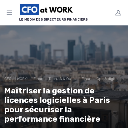
Panneau de gestion des cookies
LE MÉDIA DES DIRECTEURS FINANCIERS
CFO at WORK !
Finance Tech, IA & Outils
Finance Ops & digitalisati
Maîtriser la gestion de
licences logicielles à Paris
pour sécuriser la
performance financière