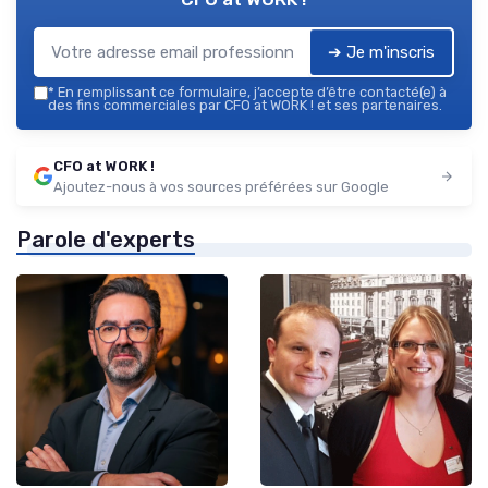
➔ Je m'inscris
*
En remplissant ce formulaire, j’accepte d’être contacté(e) à
des fins commerciales par CFO at WORK ! et ses partenaires.
CFO at WORK !
Ajoutez-nous à vos sources préférées sur Google
Parole d'experts