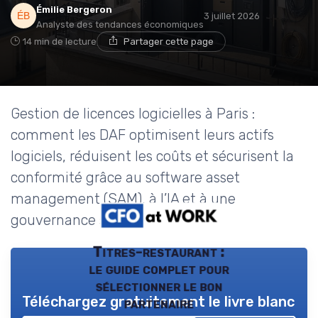
Émilie Bergeron
3 juillet 2026
Analyste des tendances économiques
14 min de lecture
Partager cette page
Gestion de licences logicielles à Paris :
comment les DAF optimisent leurs actifs
logiciels, réduisent les coûts et sécurisent la
conformité grâce au software asset
management (SAM), à l’IA et à une
gouvernance structurée.
Titres-restaurant :
le guide complet pour
sélectionner le bon
Téléchargez gratuitement le livre blanc
partenaire