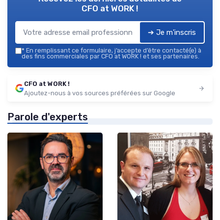
CFO at WORK !
➔ Je m'inscris
*
En remplissant ce formulaire, j’accepte d’être contacté(e) à
des fins commerciales par CFO at WORK ! et ses partenaires.
CFO at WORK !
Ajoutez-nous à vos sources préférées sur Google
Parole d'experts