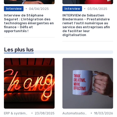
•
•
04/04/2025
03/06/2025
Interview
Interview
Interview de Stéphane
INTERVIEW de Sébastien
Seguret : L'intégration des
Biedermann - Prestalidaire
technologies émergentes en
remet l'outil numérique au
finance - Défis et
service des entreprises afin
opportunités !
de faciliter leur
digitalisation
Les plus lus
•
•
ERP & systèmes financiers
23/08/2025
Automatisation des processus financiers
18/03/2026