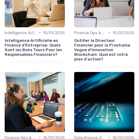
•
•
Intelligence Artificielle en finance
10/01/2025
Finance Ops & digitalisation
10/01/2025
Intelligence Artificielle en
Outiller le Directeur
Finance d'Entreprise: Quels
Financier pour la Prochaine
Sont les Bons Tours Pour les
Vague d'Innovation
Responsables Financiers?
Blockchain: Quel est votre
plan d'action?
•
•
Finance Ops & digitalisation
10/01/2025
Data finance, KPI & reporting
10/01/2025