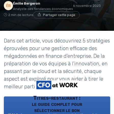
Émilie Bergeron
6 novembre 2023
Analyste des tendances économiques
2 min de lecture
Partager cette page
Dans cet article, vous découvrirez 5 stratégies
éprouvées pour une gestion efficace des
mégadonnées en finance d'entreprise. De la
préparation de vos équipes à l'innovation, en
passant par le cloud et la sécurité, chaque
aspect est exploré pour vous aider à tirer le
meilleur parti de vos données.
Titres-restaurant :
le guide complet pour
sélectionner le bon