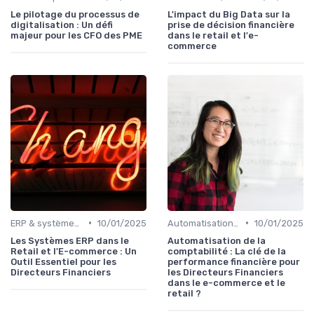
Le pilotage du processus de
L'impact du Big Data sur la
digitalisation : Un défi
prise de décision financière
majeur pour les CFO des PME
dans le retail et l'e-
commerce
•
•
ERP & systèmes financiers
10/01/2025
Automatisation des processus financiers
10/01/2025
Les Systèmes ERP dans le
Automatisation de la
Retail et l'E-commerce : Un
comptabilité : La clé de la
Outil Essentiel pour les
performance financière pour
Directeurs Financiers
les Directeurs Financiers
dans le e-commerce et le
retail ?