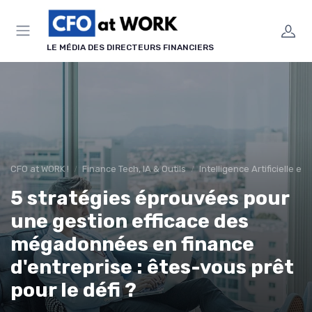
Panneau de gestion des cookies
LE MÉDIA DES DIRECTEURS FINANCIERS
CFO at WORK !
Finance Tech, IA & Outils
Intelligence Artificielle en
5 stratégies éprouvées pour
une gestion efficace des
mégadonnées en finance
d'entreprise : êtes-vous prêt
pour le défi ?