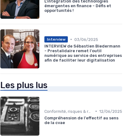
L'intégration des technologies
émergentes en finance - Défis et
opportunités !
•
03/06/2025
Interview
INTERVIEW de Sébastien Biedermann
- Prestalidaire remet l'outil
numérique au service des entreprises
afin de faciliter leur digitalisation
Les plus lus
•
Conformité, risques & réglementation
12/06/2025
Compréhension de l'effectif au sens
de la cvae