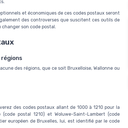
cs.
eptionnels et économiques de ces codes postaux seront
 également des controverses que suscitent ces outils de
u changer son code postal.
taux
 régions
cune des régions, que ce soit Bruxelloise, Wallonne ou
uverez des codes postaux allant de 1000 à 1210 pour la
de (code postal 1210) et Woluwe-Saint-Lambert (code
r européen de Bruxelles, lui, est identifié par le code