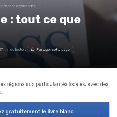
s finance d’entreprise
e : tout ce que
17 min de lecture
Partager cette page
es régions aux particularités locales, avec des
.
z gratuitement le livre blanc