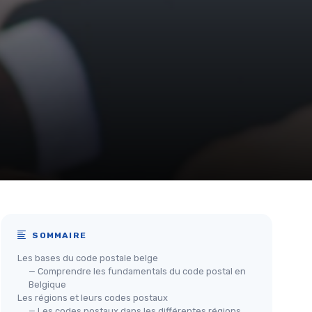
SOMMAIRE
Les bases du code postale belge
— Comprendre les fundamentals du code postal en
Belgique
Les régions et leurs codes postaux
— Les codes postaux dans les différentes régions