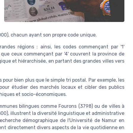
2000), chacun ayant son propre code unique.
randes régions : ainsi, les codes commençant par '1'
s que ceux commençant par '4' couvrent la province de
ique et hiérarchisée, en partant des grandes villes vers
 pour bien plus que le simple tri postal. Par exemple, les
pour étudier des marchés locaux et cibler des publics
phiques et socio-économiques.
ommunes bilingues comme Fourons (3798) ou de villes à
, illustrent la diversité linguistique et administrative
recherche démographique de l'Université de Namur en
nt directement divers aspects de la vie quotidienne en