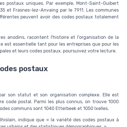
s postaux uniques. Par exemple, Mont-Saint-Guibert
1435 et Frasnes-lez-Anvaing par le 7911. Les communes
ifférentes peuvent avoir des codes postaux totalement
es anodins, racontent l'histoire et l'organisation de la
e est essentielle tant pour les entreprises que pour les
cipales et leurs codes postaux, poursuivez votre lecture.
 codes postaux
 par son statut et son organisation complexe. Elle est
e code postal. Parmi les plus connus, on trouve 1000
 codes communs sont 1040 Etterbeek et 1050 Ixelles.
hislain, indique que « la variété des codes postaux à
ices urbains et des statistiques démographiques. »