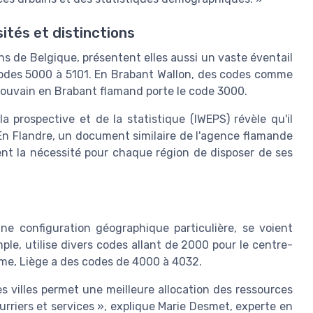
ités et distinctions
ons de Belgique, présentent elles aussi un vaste éventail
 codes 5000 à 5101. En Brabant Wallon, des codes comme
 Louvain en Brabant flamand porte le code 3000.
la prospective et de la statistique (IWEPS) révèle qu'il
 En Flandre, un document similaire de l'agence flamande
ent la nécessité pour chaque région de disposer de ses
une configuration géographique particulière, se voient
ple, utilise divers codes allant de 2000 pour le centre-
même, Liège a des codes de 4000 à 4032.
s villes permet une meilleure allocation des ressources
urriers et services », explique Marie Desmet, experte en