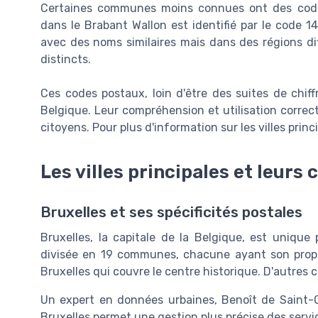
Certaines communes moins connues ont des code
dans le Brabant Wallon est identifié par le code 
avec des noms similaires mais dans des régions d
distincts.
Ces codes postaux, loin d'être des suites de chiffr
Belgique. Leur compréhension et utilisation correct
citoyens. Pour plus d'information sur les villes prin
Les villes principales et leurs
Bruxelles et ses spécificités postales
Bruxelles, la capitale de la Belgique, est unique
divisée en 19 communes, chacune ayant son propr
Bruxelles qui couvre le centre historique. D'autres
Un expert en données urbaines, Benoît de Saint-G
Bruxelles permet une gestion plus précise des serv