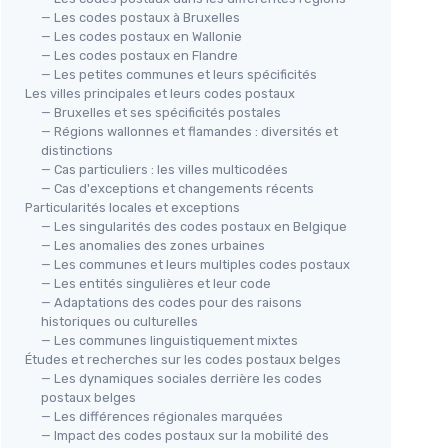
— Les codes postaux à Bruxelles
— Les codes postaux en Wallonie
— Les codes postaux en Flandre
— Les petites communes et leurs spécificités
Les villes principales et leurs codes postaux
— Bruxelles et ses spécificités postales
— Régions wallonnes et flamandes : diversités et
distinctions
— Cas particuliers : les villes multicodées
— Cas d'exceptions et changements récents
Particularités locales et exceptions
— Les singularités des codes postaux en Belgique
— Les anomalies des zones urbaines
— Les communes et leurs multiples codes postaux
— Les entités singulières et leur code
— Adaptations des codes pour des raisons
historiques ou culturelles
— Les communes linguistiquement mixtes
Études et recherches sur les codes postaux belges
— Les dynamiques sociales derrière les codes
postaux belges
— Les différences régionales marquées
— Impact des codes postaux sur la mobilité des