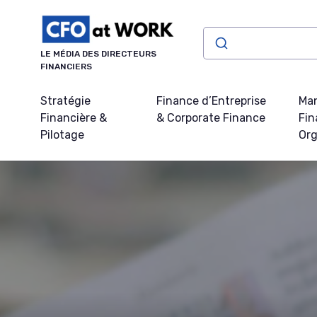
Panneau de gestion des cookies
LE MÉDIA DES DIRECTEURS
FINANCIERS
Stratégie
Finance d’Entreprise
Ma
Financière &
& Corporate Finance
Fin
Pilotage
Org