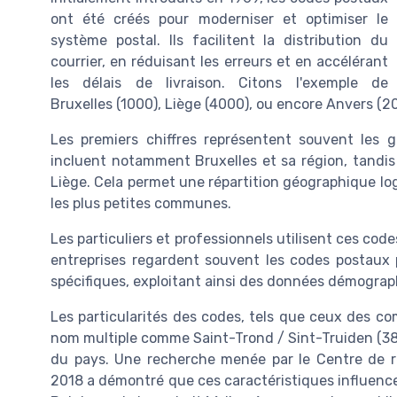
ont été créés pour moderniser et optimiser le
système postal. Ils facilitent la distribution du
courrier, en réduisant les erreurs et en accélérant
les délais de livraison. Citons l'exemple de
Bruxelles (1000), Liège (4000), ou encore Anvers (
Les premiers chiffres représentent souvent les g
incluent notamment Bruxelles et sa région, tandi
Liège. Cela permet une répartition géographique log
les plus petites communes.
Les particuliers et professionnels utilisent ces codes
entreprises regardent souvent les codes postaux 
spécifiques, exploitant ainsi des données démogra
Les particularités des codes, tels que ceux des c
nom multiple comme Saint-Trond / Sint-Truiden (3800)
du pays. Une recherche menée par le Centre de 
2018 a démontré que ces caractéristiques influence