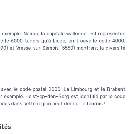
 exemple, Namur, la capitale wallonne, est représentée
ise le 6000 tandis qu'à Liège, on trouve le code 4000.
0) et Vresse-sur-Semois (5550) montrent la diversité
 avec le code postal 2000. Le Limbourg et le Brabant
r exemple, Heist-op-den-Berg est identifié par le code
odes dans cette région peut donner le tournis !
ités