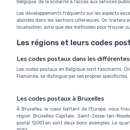
Belgique, de la scolarité à l'accès aux services publi
Les développements fréquents sur les aspects exc
abordés dans les sections ultérieures. On traitera
localisation, ainsi que des méthodes pour trouver o
Les régions et leurs codes pos
Les codes postaux dans les différentes
Les codes postaux en Belgique sont fascinants. Cha
Flamande, se distingue par ses propres spécificités.
Les codes postaux à Bruxelles
À Bruxelles, le cœur battant de l'Europe, vous tro
région Bruxelles-Capitale. Saint-Josse-ten-Noo
postal 1200) en sont deux bons exemples. Le quartie
1040.