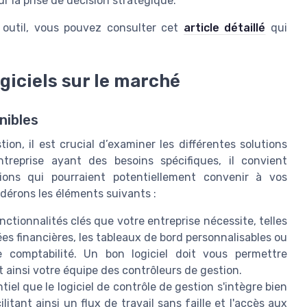
r la prise de décision stratégique.
r outil, vous pouvez consulter cet
article détaillé
qui
giciels sur le marché
nibles
ion, il est crucial d’examiner les différentes solutions
ntreprise ayant des besoins spécifiques, il convient
ions qui pourraient potentiellement convenir à vos
idérons les éléments suivants :
onctionnalités clés que votre entreprise nécessite, telles
ées financières, les tableaux de bord personnalisables ou
e comptabilité. Un bon logiciel doit vous permettre
t ainsi votre équipe des contrôleurs de gestion.
ntiel que le logiciel de contrôle de gestion s'intègre bien
itant ainsi un flux de travail sans faille et l'accès aux