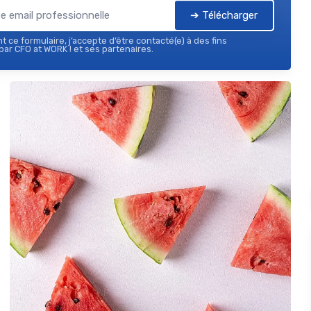
➔ Télécharger
 ce formulaire, j’accepte d’être contacté(e) à des fins
ar CFO at WORK ! et ses partenaires.