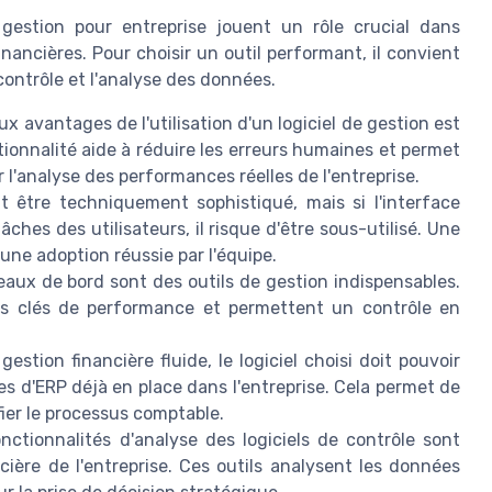
 gestion pour entreprise jouent un rôle crucial dans
nancières. Pour choisir un outil performant, il convient
 contrôle et l'analyse des données.
ux avantages de l'utilisation d'un logiciel de gestion est
ctionnalité aide à réduire les erreurs humaines et permet
 l'analyse des performances réelles de l'entreprise.
 être techniquement sophistiqué, mais si l'interface
tâches des utilisateurs, il risque d'être sous-utilisé. Une
r une adoption réussie par l'équipe.
eaux de bord sont des outils de gestion indispensables.
urs clés de performance et permettent un contrôle en
estion financière fluide, le logiciel choisi doit pouvoir
s d'ERP déjà en place dans l'entreprise. Cela permet de
fier le processus comptable.
ctionnalités d'analyse des logiciels de contrôle sont
cière de l'entreprise. Ces outils analysent les données