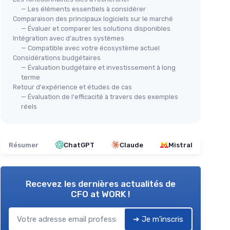
— Les éléments essentiels à considérer
Comparaison des principaux logiciels sur le marché
— Évaluer et comparer les solutions disponibles
Intégration avec d'autres systèmes
— Compatible avec votre écosystème actuel
Considérations budgétaires
— Évaluation budgétaire et investissement à long
terme
Retour d'expérience et études de cas
— Évaluation de l'efficacité à travers des exemples
réels
Résumer
ChatGPT
Claude
Mistral
Recevez les dernières actualités de
CFO at WORK !
➔ Je m'inscris