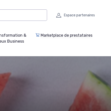
Espace partenaires
nsformation &
Marketplace de prestataires
eux Business