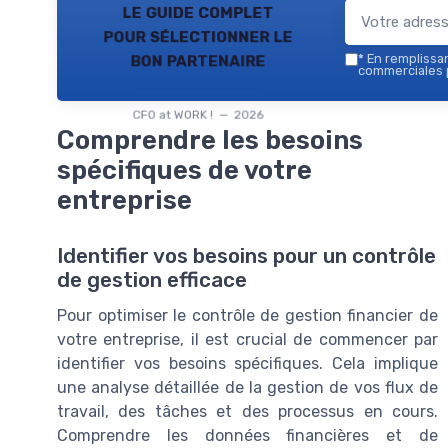
le guide complet
pour sélectionner le
bon partenaire
*
En remplissant
commerciales p
CFO at WORK ! — 2026
Comprendre les besoins
spécifiques de votre
entreprise
Identifier vos besoins pour un contrôle
de gestion efficace
Pour optimiser le contrôle de gestion financier de
votre entreprise, il est crucial de commencer par
identifier vos besoins spécifiques. Cela implique
une analyse détaillée de la gestion de vos flux de
travail, des tâches et des processus en cours.
Comprendre les données financières et de