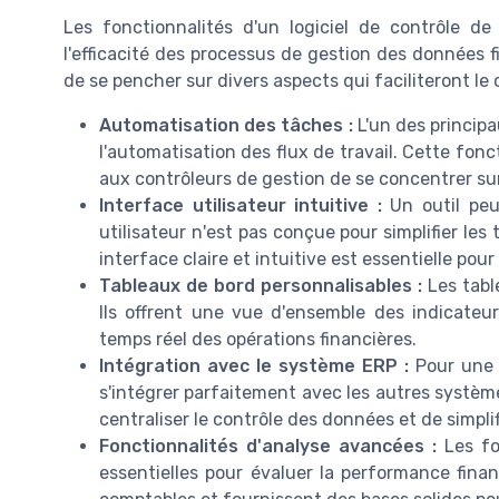
Les fonctionnalités d'un logiciel de contrôle de
l'efficacité des processus de gestion des données fi
de se pencher sur divers aspects qui faciliteront le
Automatisation des tâches :
L'un des principa
l'automatisation des flux de travail. Cette fon
aux contrôleurs de gestion de se concentrer sur
Interface utilisateur intuitive :
Un outil peut
utilisateur n'est pas conçue pour simplifier les 
interface claire et intuitive est essentielle pou
Tableaux de bord personnalisables :
Les tabl
Ils offrent une vue d'ensemble des indicate
temps réel des opérations financières.
Intégration avec le système ERP :
Pour une g
s'intégrer parfaitement avec les autres système
centraliser le contrôle des données et de simpli
Fonctionnalités d'analyse avancées :
Les fon
essentielles pour évaluer la performance finan