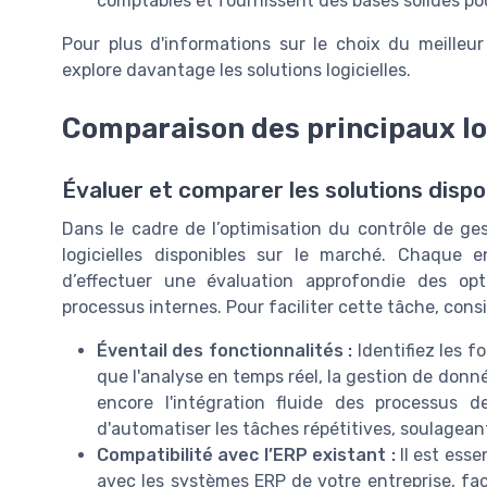
comptables et fournissent des bases solides pou
Pour plus d'informations sur le choix du meilleu
explore davantage les solutions logicielles.
Comparaison des principaux lo
Évaluer et comparer les solutions dispo
Dans le cadre de l’optimisation du contrôle de gest
logicielles disponibles sur le marché. Chaque e
d’effectuer une évaluation approfondie des opt
processus internes. Pour faciliter cette tâche, cons
Éventail des fonctionnalités :
Identifiez les f
que l'analyse en temps réel, la gestion de donn
encore l'intégration fluide des processus d
d'automatiser les tâches répétitives, soulagean
Compatibilité avec l’ERP existant :
Il est esse
avec les systèmes ERP de votre entreprise, facil