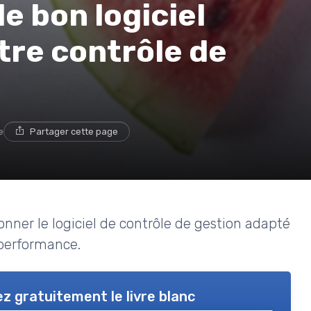
e bon logiciel
tre contrôle de
e
Partager cette page
ionner le logiciel de contrôle de gestion adapté
 performance.
z gratuitement le livre blanc