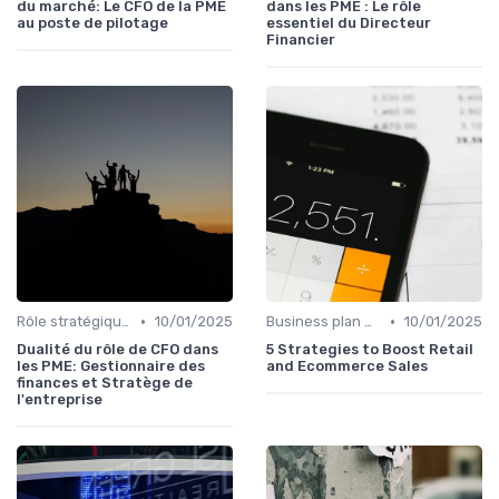
du marché: Le CFO de la PME
dans les PME : Le rôle
au poste de pilotage
essentiel du Directeur
Financier
•
•
Rôle stratégique du CFO
10/01/2025
Business plan & modélisation financière
10/01/2025
Dualité du rôle de CFO dans
5 Strategies to Boost Retail
les PME: Gestionnaire des
and Ecommerce Sales
finances et Stratège de
l'entreprise