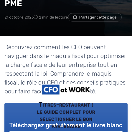
PME
21 octobre 2023
2 min de lecture
Partager cette page
Découvrez comment les CFO peuvent
naviguer dans le maquis fiscal pour optimiser
la charge fiscale de leur entreprise tout en
respectant la loi. Comprendre le maquis
fiscal, le rôle du CFO et des conseils pratiques
pour faire face à cette complexité.
Titres-restaurant :
le guide complet pour
sélectionner le bon
Téléchargez gratuitement le livre blanc
partenaire