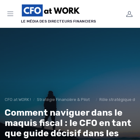
Panneau de gestion des cookies
LE MÉDIA DES DIRECTEURS FINANCIERS
CFO at WORK !
Stratégie Financière & Pilotage
Rôle stratégique du
Comment naviguer dans le
maquis fiscal : le CFO en tant
que guide décisif dans les