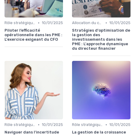
•
•
Rôle stratégique du CFO
10/01/2025
Allocation du capital & arbitrages
10/01/2025
Piloter l’efficacité
Stratégies d'optimisation de
opérationnelle dans les PME :
la gestion des
L'exercice exigeant du CFO
investissements dans les
PME : L'approche dynamique
du directeur financier
•
•
Rôle stratégique du CFO
10/01/2025
Rôle stratégique du CFO
10/01/2025
Naviguer dans l'incertitude
La gestion de la croissance