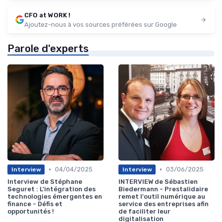
CFO at WORK !
Ajoutez-nous à vos sources préférées sur Google
Parole d'experts
•
•
04/04/2025
03/06/2025
Interview
Interview
Interview de Stéphane
INTERVIEW de Sébastien
Seguret : L'intégration des
Biedermann - Prestalidaire
technologies émergentes en
remet l'outil numérique au
finance - Défis et
service des entreprises afin
opportunités !
de faciliter leur
digitalisation