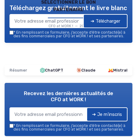
sélectionner le bon
Téléchargez gratuitement le livre blanc
partenaire
➔ Télécharger
CFO at WORK ! — 2026
*
En remplissant ce formulaire, j’accepte d’être contacté(e) à
des fins commerciales par CFO at WORK ! et ses partenaires.
Résumer
ChatGPT
Claude
Mistral
Recevez les dernières actualités de
CFO at WORK !
➔ Je m'inscris
*
En remplissant ce formulaire, j’accepte d’être contacté(e) à
des fins commerciales par CFO at WORK ! et ses partenaires.