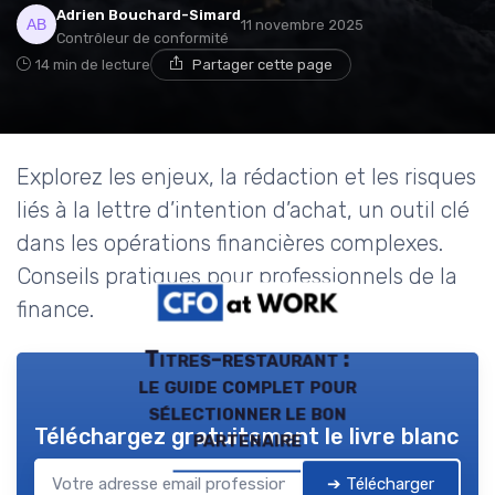
Adrien Bouchard-Simard
11 novembre 2025
Contrôleur de conformité
14 min de lecture
Partager cette page
Explorez les enjeux, la rédaction et les risques
liés à la lettre d’intention d’achat, un outil clé
dans les opérations financières complexes.
Conseils pratiques pour professionnels de la
finance.
Titres-restaurant :
le guide complet pour
sélectionner le bon
Téléchargez gratuitement le livre blanc
partenaire
➔ Télécharger