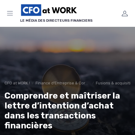
Panneau de gestion des cookies
LE MÉDIA DES DIRECTEURS FINANCIERS
CFO at WORK !
Finance d’Entreprise & Corporate Finance
Fusions & acquisitio
Comprendre et maîtriser la
lettre d’intention d’achat
dans les transactions
financières