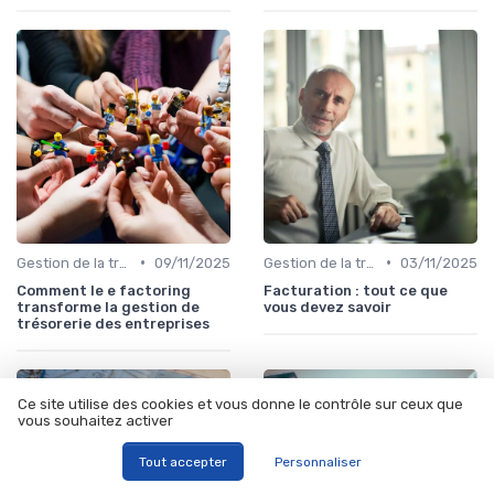
•
•
Gestion de la trésorerie & cash management
09/11/2025
Gestion de la trésorerie & cash management
03/11/2025
Comment le e factoring
Facturation : tout ce que
transforme la gestion de
vous devez savoir
trésorerie des entreprises
Ce site utilise des cookies et vous donne le contrôle sur ceux que
vous souhaitez activer
Tout accepter
Personnaliser