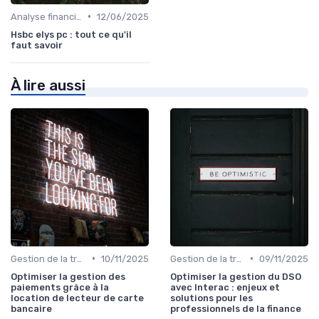
•
Analyse financière
12/06/2025
Hsbc elys pc : tout ce qu'il
faut savoir
À lire aussi
•
•
Gestion de la trésorerie & cash management
10/11/2025
Gestion de la trésorerie & cash management
09/11/2025
Optimiser la gestion des
Optimiser la gestion du DSO
paiements grâce à la
avec Interac : enjeux et
location de lecteur de carte
solutions pour les
bancaire
professionnels de la finance