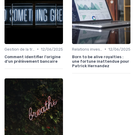
•
•
Gestion de la trésorerie & cash management
12/06/2025
Relations investisseurs & actionnaires
12/06/2025
Comment identifier l'origine
Born to be alive royalties :
d'un prélèvement bancaire
une fortune inattendue pour
Patrick Hernandez