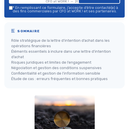
CFO at WORK ! — 2026
*
En remplissant ce formulaire, j’accepte d’être contacté(e) à
des fins commerciales par CFO at WORK ! et ses partenaires.
SOMMAIRE
Rôle stratégique de la lettre d’intention d’achat dans les
opérations financières
Éléments essentiels à inclure dans une lettre d’intention
d’achat
Risques juridiques et limites de l’engagement
Négociation et gestion des conditions suspensives
Confidentialité et gestion de l’information sensible
Étude de cas : erreurs fréquentes et bonnes pratiques