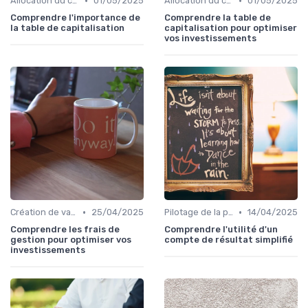
•
•
Allocation du capital & arbitrages
01/05/2025
Allocation du capital & arbitrages
01/05/2025
Comprendre l'importance de
Comprendre la table de
la table de capitalisation
capitalisation pour optimiser
vos investissements
•
•
Création de valeur & rentabilité
25/04/2025
Pilotage de la performance financière
14/04/2025
Comprendre les frais de
Comprendre l'utilité d'un
gestion pour optimiser vos
compte de résultat simplifié
investissements