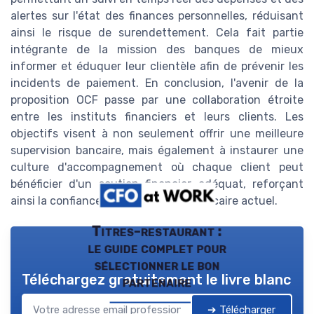
alertes sur l'état des finances personnelles, réduisant
ainsi le risque de surendettement. Cela fait partie
intégrante de la mission des banques de mieux
informer et éduquer leur clientèle afin de prévenir les
incidents de paiement. En conclusion, l'avenir de la
proposition OCF passe par une collaboration étroite
entre les instituts financiers et leurs clients. Les
objectifs visent à non seulement offrir une meilleure
supervision bancaire, mais également à instaurer une
culture d'accompagnement où chaque client peut
bénéficier d'un soutien financier adéquat, reforçant
ainsi la confiance dans le système bancaire actuel.
Titres-restaurant :
le guide complet pour
sélectionner le bon
Téléchargez gratuitement le livre blanc
partenaire
➔ Télécharger