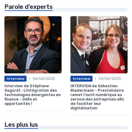
Parole d'experts
•
•
04/04/2025
03/06/2025
Interview
Interview
Interview de Stéphane
INTERVIEW de Sébastien
Seguret : L'intégration des
Biedermann - Prestalidaire
technologies émergentes en
remet l'outil numérique au
finance - Défis et
service des entreprises afin
opportunités !
de faciliter leur
digitalisation
Les plus lus