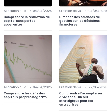
•
•
Allocation du capital & arbitrages
04/04/2025
Création de valeur & rentabilité
04/04/2025
Comprendre la réduction de
L'impact des sciences de
capital sans pertes
gestion sur les décisions
apparentes
financières
•
•
Allocation du capital & arbitrages
04/04/2025
Création de valeur & rentabilité
22/03/2025
Comprendre les défis des
Comprendre l'acompte sur
capitaux propres négatifs
dividende : un outil
stratégique pour les
entreprises