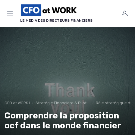
Panneau de gestion des cookies
LE MÉDIA DES DIRECTEURS FINANCIERS
CFO at WORK !
Stratégie Financière & Pilotage
Rôle stratégique du
Comprendre la proposition
ocf dans le monde financier