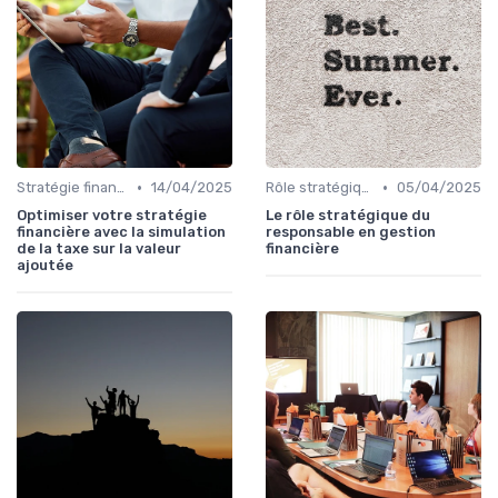
•
•
Stratégie financière d’entreprise
14/04/2025
Rôle stratégique du CFO
05/04/2025
Optimiser votre stratégie
Le rôle stratégique du
financière avec la simulation
responsable en gestion
de la taxe sur la valeur
financière
ajoutée