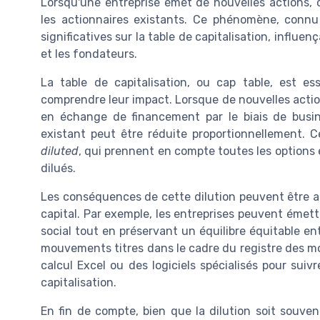
Lorsqu'une entreprise émet de nouvelles actions, c
les actionnaires existants. Ce phénomène, connu 
significatives sur la table de capitalisation, influe
et les fondateurs.
La table de capitalisation, ou cap table, est e
comprendre leur impact. Lorsque de nouvelles action
en échange de financement par le biais de busin
existant peut être réduite proportionnellement. C
diluted
, qui prennent en compte toutes les options 
dilués.
Les conséquences de cette dilution peuvent être at
capital. Par exemple, les entreprises peuvent émett
social tout en préservant un équilibre équitable entr
mouvements titres dans le cadre du registre des mo
calcul Excel ou des logiciels spécialisés pour suivr
capitalisation.
En fin de compte, bien que la dilution soit souve