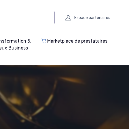
Espace partenaires
nsformation &
Marketplace de prestataires
eux Business