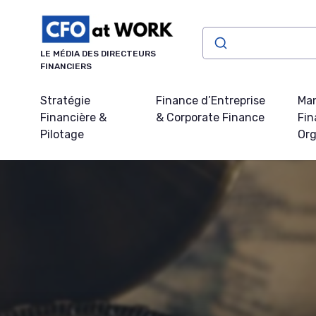
Panneau de gestion des cookies
LE MÉDIA DES DIRECTEURS
FINANCIERS
Stratégie
Finance d’Entreprise
Ma
Financière &
& Corporate Finance
Fin
Pilotage
Org