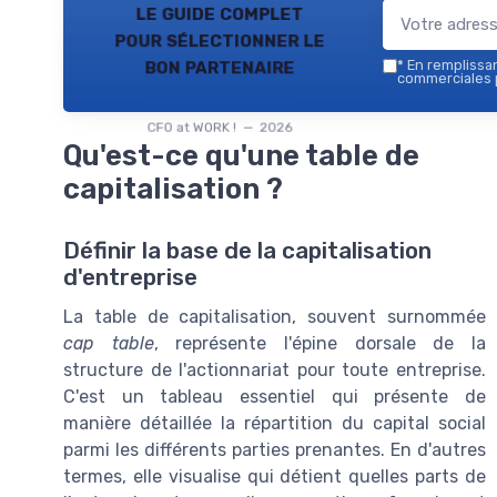
le guide complet
pour sélectionner le
bon partenaire
*
En remplissant
commerciales p
CFO at WORK ! — 2026
Qu'est-ce qu'une table de
capitalisation ?
Définir la base de la capitalisation
d'entreprise
La table de capitalisation, souvent surnommée
cap table
, représente l'épine dorsale de la
structure de l'actionnariat pour toute entreprise.
C'est un tableau essentiel qui présente de
manière détaillée la répartition du capital social
parmi les différents parties prenantes. En d'autres
termes, elle visualise qui détient quelles parts de