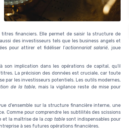
tres financiers. Elle permet de saisir la structure de
ussi des investisseurs tels que les business angels et
es pour attirer et fidéliser l’
actionnariat salarié
, joue
son implication dans les opérations de capital, qu'il
tres. La précision des données est cruciale, car toute
ise par les investisseurs potentiels. Les outils modernes,
tion de la table
, mais la vigilance reste de mise pour
ue d'ensemble sur la structure financière interne, une
ce. Comme pour comprendre les subtilités des scissions
e et la maîtrise de la
cap table
sont indispensables pour
entreprise à ses futures opérations financières.