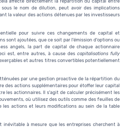
ela affecte directement la répartition du capital entre
sous le nom de dilution, peut avoir des implications
nçant la valeur des actions détenues par les investisseurs
ssentielle pour suivre ces changements de capital et
s sont ajoutées, que ce soit par l'émission d'options ou
ess angels, la part de capital de chaque actionnaire
eci est, entre autres, à cause des
capitalisations fully
exerçables et autres titres convertibles potentiellement
ténuées par une gestion proactive de la répartition du
re des actions supplémentaires pour étoffer leur capital
e les actionnaires. Il s'agit de calculer précisément les
uvements, où utilisez des outils comme des feuilles de
e les actions et leurs modifications au sein de la table
nt inévitable à mesure que les entreprises cherchent à