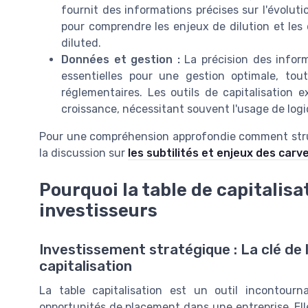
fournit des informations précises sur l'évoluti
pour comprendre les enjeux de dilution et les q
diluted.
Données et gestion :
La précision des inform
essentielles pour une gestion optimale, tou
réglementaires. Les outils de capitalisation 
croissance, nécessitant souvent l'usage de logic
Pour une compréhension approfondie comment struct
la discussion sur
les subtilités et enjeux des carv
Pourquoi la table de capitalisa
investisseurs
Investissement stratégique : La clé de 
capitalisation
La table capitalisation est un outil incontourn
opportunités de placement dans une entreprise. Elle