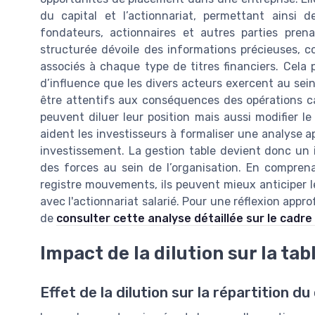
du capital et l’actionnariat, permettant ainsi
fondateurs, actionnaires et autres parties pren
structurée dévoile des informations précieuses, co
associés à chaque type de titres financiers. Cela 
d’influence que les divers acteurs exercent au sein 
être attentifs aux conséquences des opérations cap
peuvent diluer leur position mais aussi modifier le
aident les investisseurs à formaliser une analyse a
investissement. La gestion table devient donc un in
des forces au sein de l’organisation. En comprena
registre mouvements, ils peuvent mieux anticiper le
avec l'actionnariat salarié. Pour une réflexion ap
de
consulter cette analyse détaillée sur le cadr
Impact de la dilution sur la tab
Effet de la dilution sur la répartition du