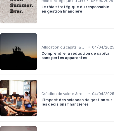
•
Rôle stratégique du CFO
05/04/2025
Le rôle stratégique du responsable
en gestion financière
•
Allocation du capital & arbitrages
04/04/2025
Comprendre la réduction de capital
sans pertes apparentes
•
Création de valeur & rentabilité
04/04/2025
L'impact des sciences de gestion sur
les décisions financières