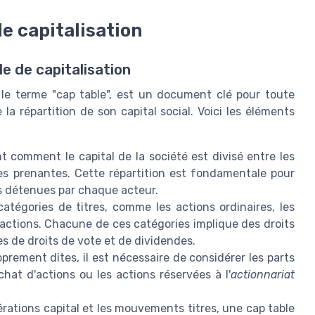
de capitalisation
e de capitalisation
 le terme "cap table", est un document clé pour toute
a répartition de son capital social. Voici les éléments
t comment le capital de la société est divisé entre les
ies prenantes. Cette répartition est fondamentale pour
 détenues par chaque acteur.
catégories de titres, comme les actions ordinaires, les
d'actions. Chacune de ces catégories implique des droits
s de droits de vote et de dividendes.
prement dites, il est nécessaire de considérer les parts
chat d'actions ou les actions réservées à l'
actionnariat
rations capital et les mouvements titres, une cap table