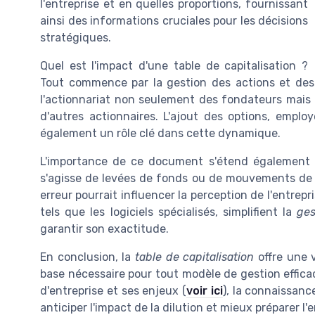
l'entreprise et en quelles proportions, fournissant
ainsi des informations cruciales pour les décisions
stratégiques.
Quel est l'impact d'une table de capitalisation ?
Tout commence par la gestion des actions et des ti
l'actionnariat non seulement des fondateurs mais a
d'autres actionnaires. L'ajout des options, employé
également un rôle clé dans cette dynamique.
L'importance de ce document s'étend également à 
s'agisse de levées de fonds ou de mouvements de ti
erreur pourrait influencer la perception de l'entrepr
tels que les logiciels spécialisés, simplifient la
ges
garantir son exactitude.
En conclusion, la
table de capitalisation
offre une v
base nécessaire pour tout modèle de gestion effica
d'entreprise et ses enjeux (
voir ici
), la connaissanc
anticiper l'impact de la dilution et mieux préparer l'