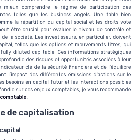
 de mieux comprendre le régime de participation des
antes telles que les business angels. Une table bien
mme la répartition du capital social et les droits vote
peut être crucial pour évaluer le niveau de contrôle et
de la société. Les investisseurs, en particulier, doivent
ital, telles que les options et mouvements titres, qui
 fully diluted cap table. Ces informations stratégiques
pprofondie des risques et opportunités associées à leur
dicateur clé de la sécurité financière et de l’équilibre
nt l’impact des différentes émissions d'actions sur le
s besoins en capital futur et les interactions possibles
profondie sur ces enjeux comptables, je vous recommande
e comptable
.
le de capitalisation
 capital