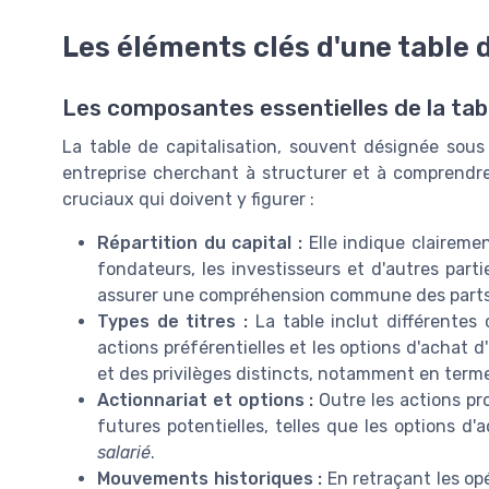
Les éléments clés d'une table 
Les composantes essentielles de la tabl
La table de capitalisation, souvent désignée sous
entreprise cherchant à structurer et à comprendre l
cruciaux qui doivent y figurer :
Répartition du capital :
Elle indique clairemen
fondateurs, les investisseurs et d'autres part
assurer une compréhension commune des parts
Types de titres :
La table inclut différentes 
actions préférentielles et les options d'achat 
et des privilèges distincts, notamment en terme
Actionnariat et options :
Outre les actions pro
futures potentielles, telles que les options d'a
salarié
.
Mouvements historiques :
En retraçant les opé