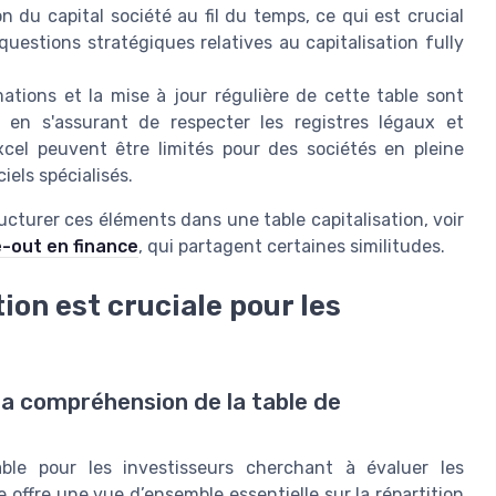
on du capital société au fil du temps, ce qui est crucial
uestions stratégiques relatives au capitalisation fully
ations et la mise à jour régulière de cette table sont
t en s'assurant de respecter les registres légaux et
excel peuvent être limités pour des sociétés en pleine
iels spécialisés.
urer ces éléments dans une table capitalisation, voir
e-out en finance
, qui partagent certaines similitudes.
tion est cruciale pour les
la compréhension de la table de
able pour les investisseurs cherchant à évaluer les
 offre une vue d’ensemble essentielle sur la répartition