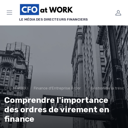
Panneau de gestion des cookies
LE MÉDIA DES DIRECTEURS FINANCIERS
CFO at WORK !
Finance d’Entreprise & Corporate Finance
Gestion de la tréso
Comprendre l'importance
des ordres de virement en
finance