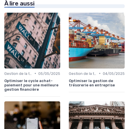
À lire aussi
•
•
Gestion de la trésorerie & cash management
05/05/2025
Gestion de la trésorerie & cash management
04/05/2025
Optimiser le cycle achat-
Optimiser la gestion de
paiement pour une meilleure
trésorerie en entreprise
gestion financière