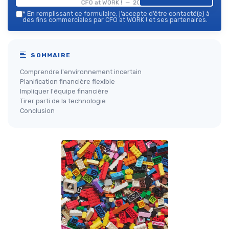
CFO at WORK ! — 2026
*
En remplissant ce formulaire, j’accepte d’être contacté(e) à
des fins commerciales par CFO at WORK ! et ses partenaires.
SOMMAIRE
Comprendre l'environnement incertain
Planification financière flexible
Impliquer l'équipe financière
Tirer parti de la technologie
Conclusion