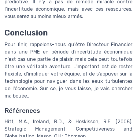
prédictive. Il n'y a pas de remède miracle contre
l'incertitude économique, mais avec ces ressources,
vous serez au moins mieux armés.
Conclusion
Pour finir, rappelons-nous qu'être Directeur Financier
dans une PME en période d'incertitude économique
n'est pas une partie de plaisir, mais cela peut toutefois
être une véritable aventure. L'important est de rester
flexible, d'impliquer votre équipe, et de s'appuyer sur la
technologie pour naviguer dans les eaux turbulentes
de l'économie. Sur ce, je vous laisse, je vais chercher
ma bouée...
Références
Hitt, M.A., Ireland, R.D., & Hoskisson, R.E. (2008).
Strategic Management: Competitiveness and
Globalization. Mason, OH : Thomson.