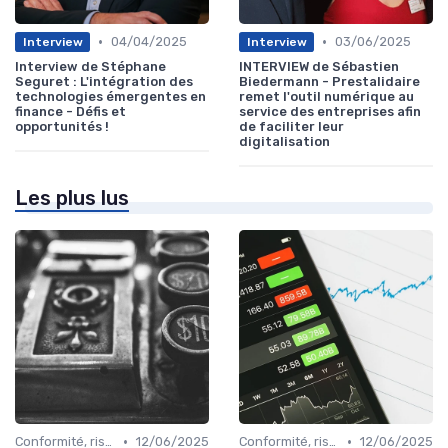
•
•
04/04/2025
03/06/2025
Interview
Interview
Interview de Stéphane
INTERVIEW de Sébastien
Seguret : L'intégration des
Biedermann - Prestalidaire
technologies émergentes en
remet l'outil numérique au
finance - Défis et
service des entreprises afin
opportunités !
de faciliter leur
digitalisation
Les plus lus
•
•
Conformité, risques & réglementation
12/06/2025
Conformité, risques & réglementation
12/06/2025