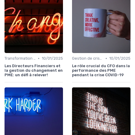
•
•
Transformation de la fonction finance
10/01/2025
Gestion de crise & résilience financière
10/01/2025
Les Directeurs Financiers et
Le rôle crucial du CFO dans la
la gestion du changement en
performance des PME
PME: un défi à relever!
pendant la crise COVID-19