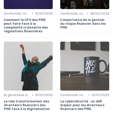
•
•
Conformité, risques & réglementation
10/01/2025
Conformité, risques & réglementation
28/02/2025
Comment le CFO des PME
L'importance de la gestion
peut faire face à la
du risque financier dans les
complexité croissante des
PME
régulations financières
•
•
IA générative & futur du CFO
10/01/2025
Conformité, risques & réglementation
10/01/2025
Le rôle transformateur des
La cybersécurité : un défi
directeurs financiers des
majeur pour les directeurs
PME face à la digitalisation
financiers des PME