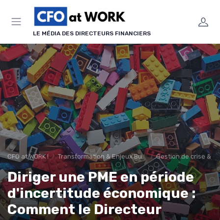
Panneau de gestion des cookies
LE MÉDIA DES DIRECTEURS FINANCIERS
CFO at WORK !
Transformation & Enjeux Business
Gestion de crise & ré
Diriger une PME en période
d'incertitude économique :
Comment le Directeur