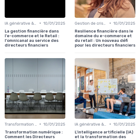
•
•
IA générative & futur du CFO
10/01/2025
Gestion de crise & résilience financière
10/01/2025
La gestion financière dans
Resilience financière dans le
l'e-commerce et le Retail :
domaine du e-commerce et
l'omnicanal au service des
du retail : Un nouveau défi
directeurs financiers
pour les directeurs financiers
•
•
Transformation de la fonction finance
10/01/2025
IA générative & futur du CFO
10/01/2025
Transformation numérique :
L'intelligence artificielle (IA)
Comment les Directeurs
et la transformation des