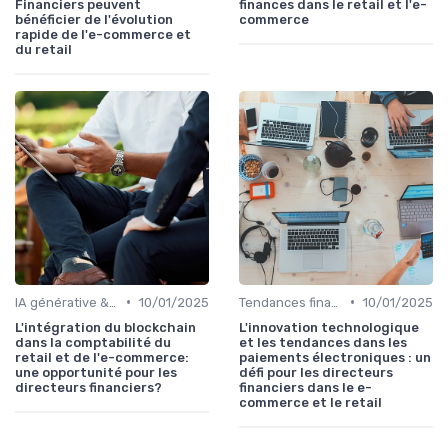
Financiers peuvent
finances dans le retail et l'e-
bénéficier de l'évolution
commerce
rapide de l'e-commerce et
du retail
•
•
IA générative & futur du CFO
10/01/2025
Tendances finance d’entreprise
10/01/2025
L'intégration du blockchain
L'innovation technologique
dans la comptabilité du
et les tendances dans les
retail et de l'e-commerce:
paiements électroniques : un
une opportunité pour les
défi pour les directeurs
directeurs financiers?
financiers dans le e-
commerce et le retail