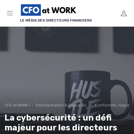
Panneau de gestion des cookies
LE MÉDIA DES DIRECTEURS FINANCIERS
CFO at WORK !
Transformation & Enjeux Business
Conformité, risques 
La cybersécurité : un défi
majeur pour les directeurs