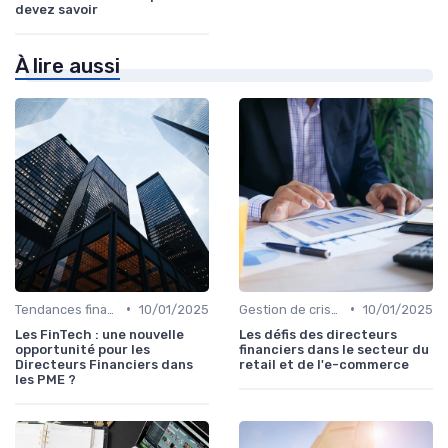
devez savoir
À lire aussi
•
•
Tendances finance d’entreprise
10/01/2025
Gestion de crise & résilience financière
10/01/2025
Les FinTech : une nouvelle
Les défis des directeurs
opportunité pour les
financiers dans le secteur du
Directeurs Financiers dans
retail et de l'e-commerce
les PME ?