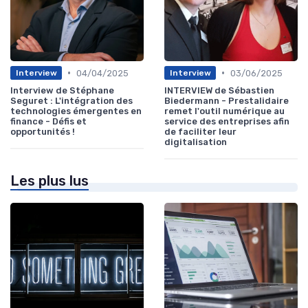
•
•
04/04/2025
03/06/2025
Interview
Interview
Interview de Stéphane
INTERVIEW de Sébastien
Seguret : L'intégration des
Biedermann - Prestalidaire
technologies émergentes en
remet l'outil numérique au
finance - Défis et
service des entreprises afin
opportunités !
de faciliter leur
digitalisation
Les plus lus