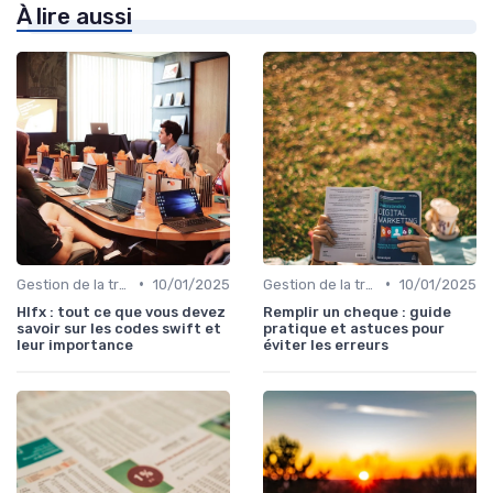
À lire aussi
•
•
Gestion de la trésorerie & cash management
10/01/2025
Gestion de la trésorerie & cash management
10/01/2025
Hlfx : tout ce que vous devez
Remplir un cheque : guide
savoir sur les codes swift et
pratique et astuces pour
leur importance
éviter les erreurs