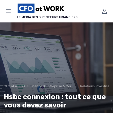
Panneau de gestion des cookies
LE MÉDIA DES DIRECTEURS FINANCIERS
CFO at WORK !
Finance d’Entreprise & Corporate Finance
Relations investisse
Hsbc connexion : tout ce que
vous devez savoir