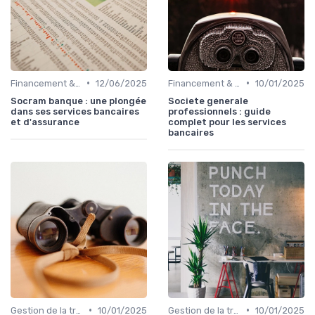
•
•
Financement & levées de fonds
12/06/2025
Financement & levées de fonds
10/01/2025
Socram banque : une plongée
Societe generale
dans ses services bancaires
professionnels : guide
et d'assurance
complet pour les services
bancaires
•
•
Gestion de la trésorerie & cash management
10/01/2025
Gestion de la trésorerie & cash management
10/01/2025