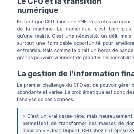
Le CFO et la transition
numérique
En tant que CFO dans une PME, vous êtes au cœur
de la machine. Le numérique, c'est bien plus
qu'une réalité. C'est une nécessité, un défi, mais
surtout une formidable opportunité pour améliorer l
entreprise. Mais comme le dirait un héros de band
grands pouvoirs viennent de grandes responsabilité
La gestion de l'information fin
Le premier challenge du CFO est de pouvoir gérer c
abondante et variée. La problématique est donc de m
l'analyse de ces données.
« C'est un vrai casse-tête, mais heureusement il
permettent de transformer ces masses de donn
décision.» - Jean Dupont, CFO chez Entreprise X