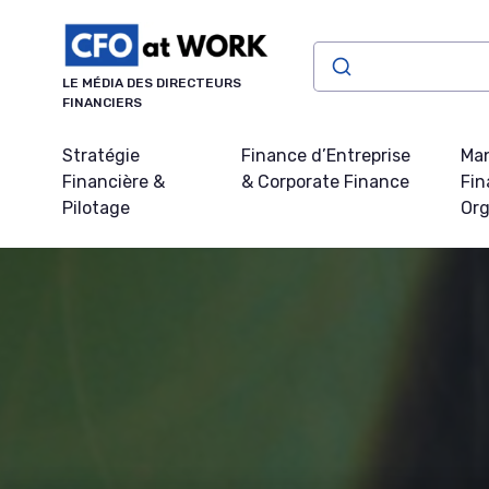
Panneau de gestion des cookies
LE MÉDIA DES DIRECTEURS
FINANCIERS
Stratégie
Finance d’Entreprise
Ma
Financière &
& Corporate Finance
Fin
Pilotage
Org