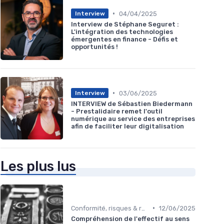
•
04/04/2025
Interview
Interview de Stéphane Seguret :
L'intégration des technologies
émergentes en finance - Défis et
opportunités !
•
03/06/2025
Interview
INTERVIEW de Sébastien Biedermann
- Prestalidaire remet l'outil
numérique au service des entreprises
afin de faciliter leur digitalisation
Les plus lus
•
Conformité, risques & réglementation
12/06/2025
Compréhension de l'effectif au sens