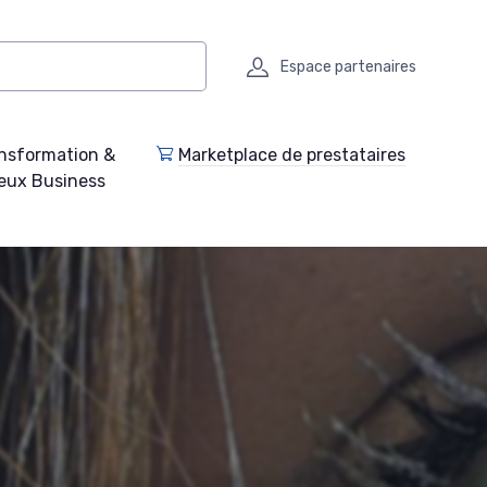
Espace partenaires
nsformation &
Marketplace de prestataires
eux Business