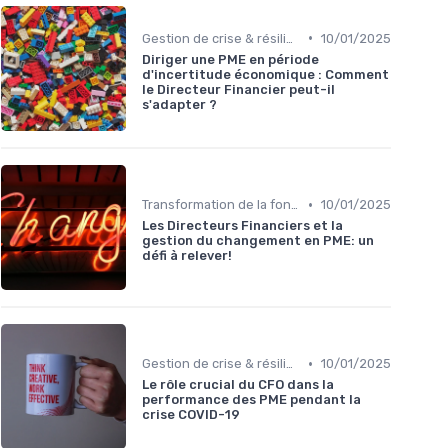
•
Gestion de crise & résilience financière
10/01/2025
Diriger une PME en période
d'incertitude économique : Comment
le Directeur Financier peut-il
s'adapter ?
•
Transformation de la fonction finance
10/01/2025
Les Directeurs Financiers et la
gestion du changement en PME: un
défi à relever!
•
Gestion de crise & résilience financière
10/01/2025
Le rôle crucial du CFO dans la
performance des PME pendant la
crise COVID-19