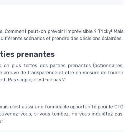
ers. Comment peut-on prévoir l'imprévisible ? Tricky! Mais
différents scénarios et prendre des décisions éclairées.
ties prenantes
 en plus fortes des parties prenantes (actionnaires,
aire preuve de transparence et être en mesure de fournir
nt. Pas simple, n'est-ce pas ?
 mais c'est aussi une formidable opportunité pour le CFO
 souvenez-vous, si vous tombez, ne vous inquiétez pas.
r !