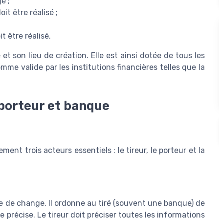
e ;
t être réalisé ;
t être réalisé.
et son lieu de création. Elle est ainsi dotée de tous les
e valide par les institutions financières telles que la
 porteur et banque
ent trois acteurs essentiels : le tireur, le porteur et la
tre de change. Il ordonne au tiré (souvent une banque) de
récise. Le tireur doit préciser toutes les informations