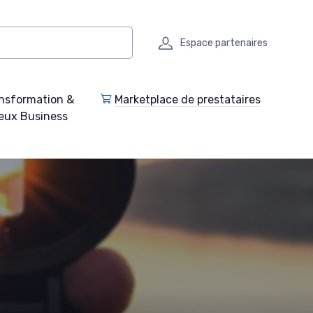
Espace partenaires
nsformation &
Marketplace de prestataires
eux Business