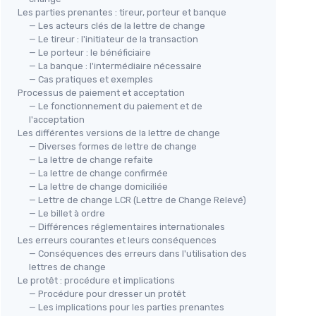
Les parties prenantes : tireur, porteur et banque
— Les acteurs clés de la lettre de change
— Le tireur : l'initiateur de la transaction
— Le porteur : le bénéficiaire
— La banque : l'intermédiaire nécessaire
— Cas pratiques et exemples
Processus de paiement et acceptation
— Le fonctionnement du paiement et de
l'acceptation
Les différentes versions de la lettre de change
— Diverses formes de lettre de change
— La lettre de change refaite
— La lettre de change confirmée
— La lettre de change domiciliée
— Lettre de change LCR (Lettre de Change Relevé)
— Le billet à ordre
— Différences réglementaires internationales
Les erreurs courantes et leurs conséquences
— Conséquences des erreurs dans l'utilisation des
lettres de change
Le protêt : procédure et implications
— Procédure pour dresser un protêt
— Les implications pour les parties prenantes