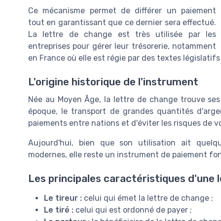
Ce mécanisme permet de différer un paiement
tout en garantissant que ce dernier sera effectué.
La lettre de change est très utilisée par les
entreprises pour gérer leur trésorerie, notamment
en France où elle est régie par des textes législatifs
L'origine historique de l'instrument
Née au Moyen Âge, la lettre de change trouve ses
époque, le transport de grandes quantités d'argen
paiements entre nations et d'éviter les risques de vo
Aujourd'hui, bien que son utilisation ait que
modernes, elle reste un instrument de paiement f
Les principales caractéristiques d'une 
Le tireur :
celui qui émet la lettre de change ;
Le tiré :
celui qui est ordonné de payer ;