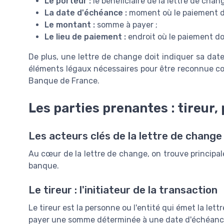
Le porteur :
le bénéficiaire de la lettre de chang
La date d'échéance :
moment où le paiement doi
Le montant :
somme à payer ;
Le lieu de paiement :
endroit où le paiement doi
De plus, une lettre de change doit indiquer sa date 
éléments légaux nécessaires pour être reconnue comm
Banque de France.
Les parties prenantes : tireur,
Les acteurs clés de la lettre de change
Au cœur de la lettre de change, on trouve principalem
banque.
Le tireur : l'initiateur de la transaction
Le tireur est la personne ou l'entité qui émet la let
payer une somme déterminée à une date d'échéance p