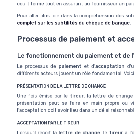
court terme tout en assurant au fournisseur un pai
Pour aller plus loin dans la compréhension des sub
complet sur les subtilités du chèque de banque
.
Processus de paiement et acc
Le fonctionnement du paiement et de l
Le processus de
paiement
et d'
acceptation
d'
différents acteurs jouent un rôle fondamental. Voic
PRÉSENTATION DE LA LETTRE DE CHANGE
Une fois émise par le
tireur
, la lettre de change
présentation peut se faire en main propre ou v
l'acceptation doit avoir lieu dans un délai raisonnabl
ACCEPTATION PAR LE TIREUR
Lorsqu'il reçoit la
lettre de change
, le
tireur
a l'