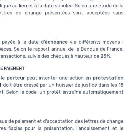
diqué au
lieu
et à la date stipulée. Selon une étude de la
ttres de change présentées sont acceptées sans
 payée à la date d'
échéance
via différents moyens :
èces. Selon le rapport annuel de la Banque de France,
ransactions, suivis des chèques à hauteur de
25%
.
DE PAIEMENT
 le
porteur
peut intenter une action en
protestation
t
doit être dressé par un huissier de justice dans les
15
nt. Selon le code, un protêt entraîne automatiquement
ssus de paiement et d'acceptation des lettres de change
es fiables pour la présentation, l'encaissement et le