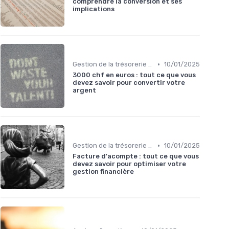
comprendre la conversion et ses
implications
•
Gestion de la trésorerie & cash management
10/01/2025
3000 chf en euros : tout ce que vous
devez savoir pour convertir votre
argent
•
Gestion de la trésorerie & cash management
10/01/2025
Facture d'acompte : tout ce que vous
devez savoir pour optimiser votre
gestion financière