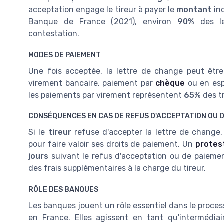
acceptation engage le tireur à payer le
montant
in
Banque de France (2021), environ
90%
des le
contestation.
MODES DE PAIEMENT
Une fois acceptée, la lettre de change peut être
virement bancaire, paiement par
chèque
ou en esp
les paiements par virement représentent
65%
des t
CONSÉQUENCES EN CAS DE REFUS D'ACCEPTATION OU 
Si le
tireur
refuse d'accepter la lettre de change,
pour faire valoir ses droits de paiement. Un
protes
jours
suivant le refus d'acceptation ou de paieme
des frais supplémentaires à la charge du tireur.
RÔLE DES BANQUES
Les banques jouent un rôle essentiel dans le proce
en France. Elles agissent en tant qu'intermédiair