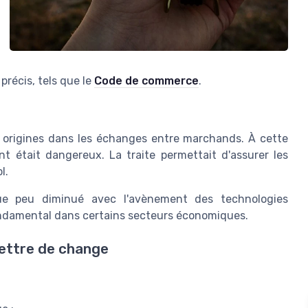
 précis, tels que le
Code de commerce
.
 origines dans les échanges entre marchands. À cette
t était dangereux. La traite permettait d'assurer les
l.
lque peu diminué avec l'avènement des technologies
ondamental dans certains secteurs économiques.
lettre de change