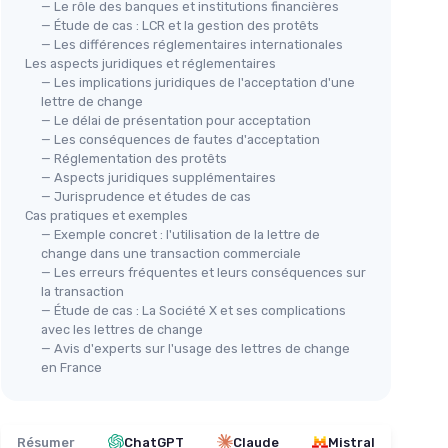
— Le rôle des banques et institutions financières
— Étude de cas : LCR et la gestion des protêts
— Les différences réglementaires internationales
Les aspects juridiques et réglementaires
— Les implications juridiques de l'acceptation d'une
lettre de change
— Le délai de présentation pour acceptation
— Les conséquences de fautes d'acceptation
— Réglementation des protêts
— Aspects juridiques supplémentaires
— Jurisprudence et études de cas
Cas pratiques et exemples
— Exemple concret : l'utilisation de la lettre de
change dans une transaction commerciale
— Les erreurs fréquentes et leurs conséquences sur
la transaction
— Étude de cas : La Société X et ses complications
avec les lettres de change
— Avis d'experts sur l'usage des lettres de change
en France
Résumer
ChatGPT
Claude
Mistral