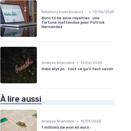
•
Relations investisseurs & actionnaires
12/06/2025
Born to be alive royalties : une
fortune inattendue pour Patrick
Hernandez
•
Analyse financière
12/06/2025
Hsbc elys pc : tout ce qu'il faut savoir
À lire aussi
•
Analyse financière
10/01/2025
1 millions de won en euro :