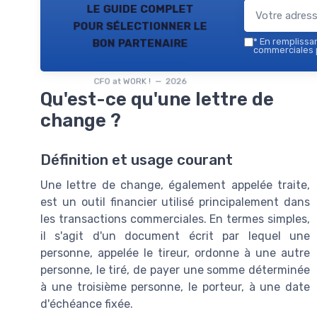
le guide complet
pour sélectionner le
bon partenaire
*
En remplissant
commerciales p
CFO at WORK ! — 2026
Qu'est-ce qu'une lettre de
change ?
Définition et usage courant
Une lettre de change, également appelée traite,
est un outil financier utilisé principalement dans
les transactions commerciales. En termes simples,
il s'agit d'un document écrit par lequel une
personne, appelée le tireur, ordonne à une autre
personne, le tiré, de payer une somme déterminée
à une troisième personne, le porteur, à une date
d'échéance fixée.