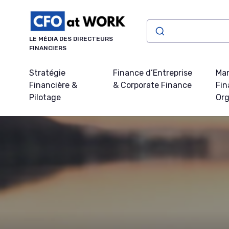
Panneau de gestion des cookies
LE MÉDIA DES DIRECTEURS
FINANCIERS
Stratégie
Finance d’Entreprise
Ma
Financière &
& Corporate Finance
Fin
Pilotage
Org