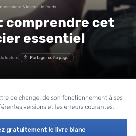
inancement & levées de fonds
 : comprendre cet
ier essentiel
de lecture
Partager cette page
lettre de change, de son fonctionnement à ses
férentes versions et les erreurs courantes.
z gratuitement le livre blanc