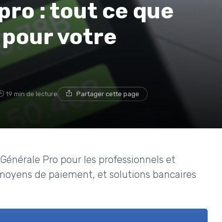
pro : tout ce que
 pour votre
19 min de lecture
Partager cette page
 Générale Pro pour les professionnels et
 moyens de paiement, et solutions bancaires