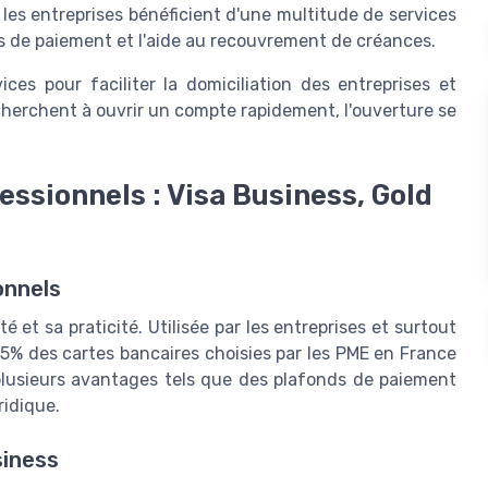
les entreprises bénéficient d'une multitude de services
s de paiement et l'aide au recouvrement de créances.
es pour faciliter la domiciliation des entreprises et
 cherchent à ouvrir un compte rapidement, l'ouverture se
essionnels : Visa Business, Gold
onnels
té et sa praticité. Utilisée par les entreprises et surtout
 35% des cartes bancaires choisies par les PME en France
plusieurs avantages tels que des plafonds de paiement
ridique.
siness