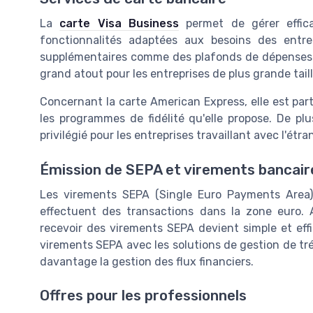
La
carte Visa Business
permet de gérer effica
fonctionnalités adaptées aux besoins des entre
supplémentaires comme des plafonds de dépenses s
grand atout pour les entreprises de plus grande taill
Concernant la carte American Express, elle est par
les programmes de fidélité qu'elle propose. De plu
privilégié pour les entreprises travaillant avec l'étra
Émission de SEPA et virements bancair
Les virements SEPA (Single Euro Payments Area) 
effectuent des transactions dans la zone euro. 
recevoir des virements SEPA devient simple et effic
virements SEPA avec les solutions de gestion de tré
davantage la gestion des flux financiers.
Offres pour les professionnels