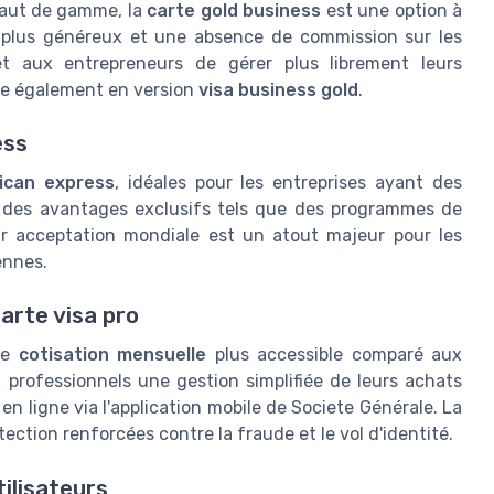
 haut de gamme, la
carte gold business
est une option à
o plus généreux et une absence de commission sur les
et aux entrepreneurs de gérer plus librement leurs
ine également en version
visa business gold
.
ess
ican express
, idéales pour les entreprises ayant des
t des avantages exclusifs tels que des programmes de
ur acceptation mondiale est un atout majeur pour les
ennes.
arte visa pro
de
cotisation mensuelle
plus accessible comparé aux
professionnels une gestion simplifiée de leurs achats
en ligne via l'application mobile de Societe Générale. La
ection renforcées contre la fraude et le vol d'identité.
tilisateurs