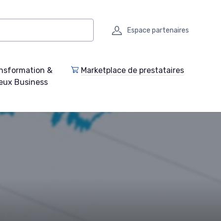
Espace partenaires
nsformation &
Marketplace de prestataires
eux Business