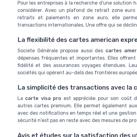
Pour les entreprises à la recherche d'une solution
considérer. Avec un plafond de retrait zone eur
retraits et paiements en zone euro, elle perm
transactions internationales. Une offre qui se décl
La flexibilité des cartes american expr
Societe Générale propose aussi des
cartes amer
dépenses fréquentes et importantes. Elles offren
fidélité et des assurances voyages étendues. Le
sociétés qui opèrent au-delà des frontières europé
La simplicité des transactions avec la c
La
carte visa pro
est appréciée pour son coût 
autres cartes premium. Elle permet également aux 
avec des notifications en temps réel et une gestion 
sécurité n'est pas en reste avec des mesures de prot
Avis et études sur la satisfaction des u