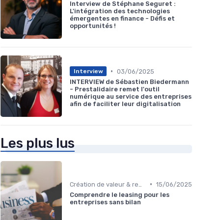
Interview de Stéphane Seguret :
L'intégration des technologies
émergentes en finance - Défis et
opportunités !
•
03/06/2025
Interview
INTERVIEW de Sébastien Biedermann
- Prestalidaire remet l'outil
numérique au service des entreprises
afin de faciliter leur digitalisation
Les plus lus
•
Création de valeur & rentabilité
15/06/2025
Comprendre le leasing pour les
entreprises sans bilan