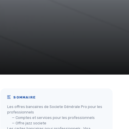
SOMMAIRE
Les offres bancaires de Societe Générale Pro pour les
professionnels
— Comptes et services pour les professionnels
— Offre jazz societe
Les cartes bancaires pour professionnels : Visa