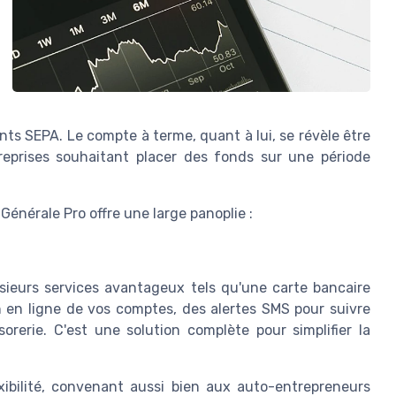
ts SEPA. Le compte à terme, quant à lui, se révèle être
reprises souhaitant placer des fonds sur une période
 Générale Pro offre une large panoplie :
sieurs services avantageux tels qu'une carte bancaire
n en ligne de vos comptes, des alertes SMS pour suivre
orerie. C'est une solution complète pour simplifier la
xibilité, convenant aussi bien aux auto-entrepreneurs