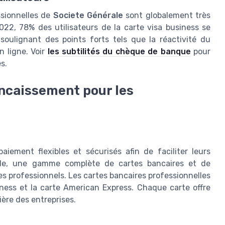
ssionnelles de
Societe Générale
sont globalement très
022, 78% des utilisateurs de la carte visa business se
 soulignant des points forts tels que la réactivité du
en ligne. Voir
les subtilités du chèque de banque
pour
s.
ncaissement pour les
iement flexibles et sécurisés afin de faciliter leurs
ale, une gamme complète de cartes bancaires et de
es professionnels. Les cartes bancaires professionnelles
iness et la carte American Express. Chaque carte offre
ière des entreprises.