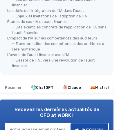
financier
Les défis de l'intégration de l'IA dans l'audit
— Enjeux et limitations de l'adoption de l'IA
Études de cas : IA et audit financier
— Des exemples concrets de l'application de l'IA dans
l'audit financier
L'impact de l'IA sur les compétences des auditeurs
— Transformation des compétences des auditeurs à
l'ère numérique
L'avenir de l'audit financier avec l'IA
— L'essor de l'IA : vers une révolution de l'audit
financier
Résumer
ChatGPT
Claude
Mistral
Recevez les dernières actualités de
CFO at WORK !
➔ Je m'inscris