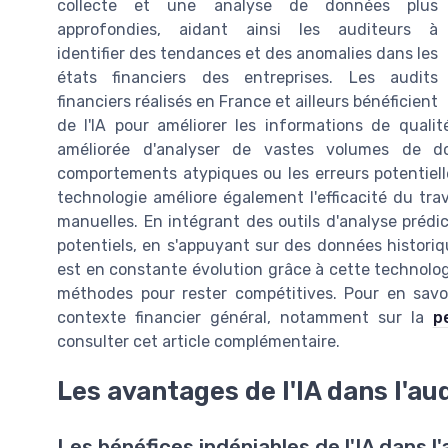
collecte et une analyse de données plus
approfondies, aidant ainsi les auditeurs à
identifier des tendances et des anomalies dans les
états financiers des entreprises. Les audits
financiers réalisés en France et ailleurs bénéficient
de l'IA pour améliorer les informations de quali
améliorée d'analyser de vastes volumes de d
comportements atypiques ou les erreurs potentielle
technologie améliore également l'efficacité du tra
manuelles. En intégrant des outils d'analyse prédict
potentiels, en s'appuyant sur des données histori
est en constante évolution grâce à cette technologi
méthodes pour rester compétitives. Pour en savo
contexte financier général, notamment sur la
p
consulter cet article complémentaire.
Les avantages de l'IA dans l'aud
Les bénéfices indéniables de l'IA dans l'