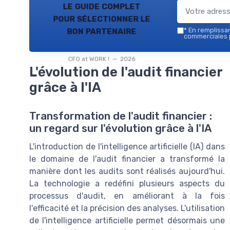
le guide complet
pour sélectionner le
bon partenaire
*
En remplissant
commerciales p
CFO at WORK ! — 2026
L'évolution de l'audit financier
grâce à l'IA
Transformation de l'audit financier :
un regard sur l'évolution grâce à l'IA
L'introduction de l'intelligence artificielle (IA) dans
le domaine de l'audit financier a transformé la
manière dont les audits sont réalisés aujourd'hui.
La technologie a redéfini plusieurs aspects du
processus d'audit, en améliorant à la fois
l'efficacité et la précision des analyses. L'utilisation
de l'intelligence artificielle permet désormais une