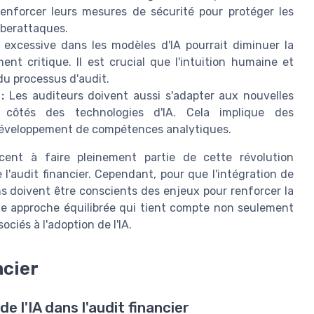
renforcer leurs mesures de sécurité pour protéger les
yberattaques.
excessive dans les modèles d'IA pourrait diminuer la
nt critique. Il est crucial que l'intuition humaine et
du processus d'audit.
:
Les auditeurs doivent aussi s'adapter aux nouvelles
 côtés des technologies d'IA. Cela implique des
développement de compétences analytiques.
ent à faire pleinement partie de cette révolution
l'audit financier. Cependant, pour que l'intégration de
ons doivent être conscients des enjeux pour renforcer la
une approche équilibrée qui tient compte non seulement
ciés à l'adoption de l'IA.
ncier
e l'IA dans l'audit financier