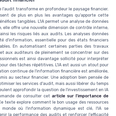
 l'audit transforme en profondeur le paysage financier.
ssent de plus en plus les avantages qu'apporte cette
énéfices tangibles. L'IA permet une analyse de données
e, elle offre une nouvelle dimension de contrôle interne,
ainsi les risques liés aux audits. Les analyses données
té d'information, essentielle pour des états financiers
tables. En automatisant certaines parties des travaux
ermet aux auditeurs de pleinement se concentrer sur des
ssionnels est ainsi davantage sollicité pour interpréter
our des tâches répétitives. L'IA est aussi un atout pour
cation continue de l'information financière est améliorée,
ansmis au secteur financier. Une adoption bien pensée de
ptimiser les services d'audit, mais aussi libérer du temps
eulent approfondir la question de l'investissement en IA
ommande de consulter cet
article sur l'importance de
Ce texte explore comment le bon usage des ressources
n monde où l'information dynamique est clé, l'IA se
nir la performance des audits et renforcer l'efficacité