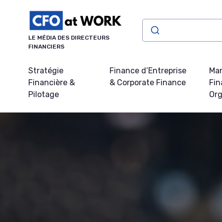
Panneau de gestion des cookies
LE MÉDIA DES DIRECTEURS
FINANCIERS
Stratégie
Finance d’Entreprise
Ma
Financière &
& Corporate Finance
Fin
Pilotage
Org