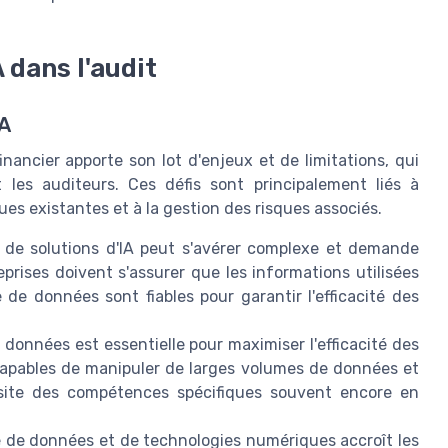
A dans l'audit
IA
 financier apporte son lot d'enjeux et de limitations, qui
t les auditeurs. Ces défis sont principalement liés à
ques existantes et à la gestion des risques associés.
 de solutions d'IA peut s'avérer complexe et demande
rises doivent s'assurer que les informations utilisées
de données sont fiables pour garantir l'efficacité des
onnées est essentielle pour maximiser l'efficacité des
 capables de manipuler de larges volumes de données et
ssite des compétences spécifiques souvent encore en
ue de données et de technologies numériques accroît les