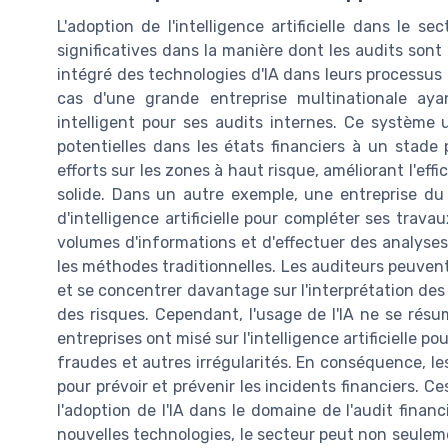
L'adoption de l'intelligence artificielle dans le s
significatives dans la manière dont les audits sont r
intégré des technologies d'IA dans leurs processus 
cas d'une grande entreprise multinationale a
intelligent pour ses audits internes. Ce système u
potentielles dans les états financiers à un stade
efforts sur les zones à haut risque, améliorant l'eff
solide. Dans un autre exemple, une entreprise du
d'intelligence artificielle pour compléter ses trava
volumes d'informations et d'effectuer des analys
les méthodes traditionnelles. Les auditeurs peuvent
et se concentrer davantage sur l'interprétation des c
des risques. Cependant, l'usage de l'IA ne se rés
entreprises ont misé sur l'intelligence artificielle p
fraudes et autres irrégularités. En conséquence, l
pour prévoir et prévenir les incidents financiers. Ce
l'adoption de l'IA dans le domaine de l'audit finan
nouvelles technologies, le secteur peut non seuleme