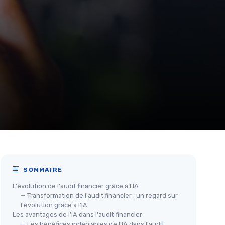
SOMMAIRE
L'évolution de l'audit financier grâce à l'IA
— Transformation de l'audit financier : un regard sur
l'évolution grâce à l'IA
Les avantages de l'IA dans l'audit financier
— Les bénéfices indéniables de l'IA dans l'audit