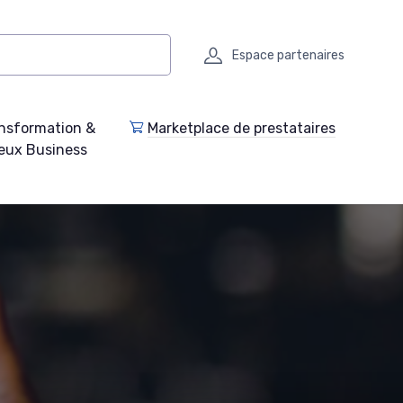
Espace partenaires
nsformation &
Marketplace de prestataires
eux Business