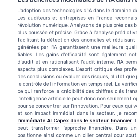
L'adoption des technologies d'IA dans le domaine de
Les auditeurs et entreprises en France reconnai
révolution numérique. Analysons de plus près ces b
plus poussée et précise. Grâce à l'analyse prédictiv
facilitant la détection des anomalies et réduisant 
générées par l'IA garantissent une meilleure quali
fiables. Les gains d'efficacité sont également no
d'audit et en rationalisant l'audit interne, l'IA p
aspects plus complexes. L'esprit critique des profe
des conclusions ou évaluer des risques, plutôt que p
le contrôle de l'information en temps réel. La vérifi
ce qui renforce la crédibilité des chiffres clés tr
l'intelligence artificielle peut donc non seulement o
pour se concentrer sur l'innovation. Pour ceux qui v
et son impact immédiat dans le secteur, je rec
l'immédiate AI Capex dans le secteur financier
. 
peut transformer l'approche financière. Dans u
positionne ainsi comme un pilier central pour soute