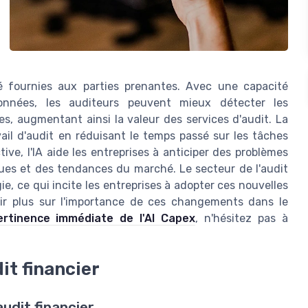
té fournies aux parties prenantes. Avec une capacité
onnées, les auditeurs peuvent mieux détecter les
s, augmentant ainsi la valeur des services d'audit. La
vail d'audit en réduisant le temps passé sur les tâches
ive, l'IA aide les entreprises à anticiper des problèmes
ques et des tendances du marché. Le secteur de l'audit
e, ce qui incite les entreprises à adopter ces nouvelles
ir plus sur l'importance de ces changements dans le
ertinence immédiate de l'AI Capex
, n'hésitez pas à
it financier
audit financier