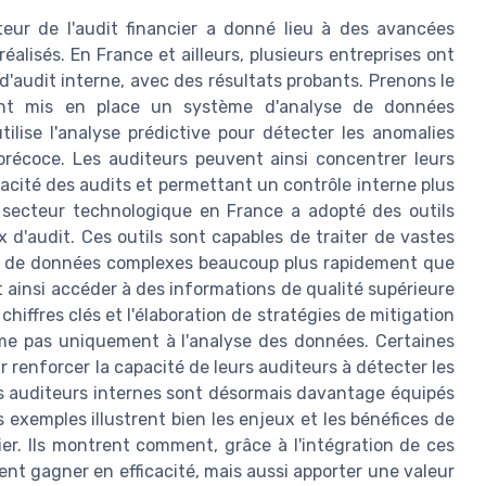
ecteur de l'audit financier a donné lieu à des avancées
éalisés. En France et ailleurs, plusieurs entreprises ont
d'audit interne, avec des résultats probants. Prenons le
yant mis en place un système d'analyse de données
tilise l'analyse prédictive pour détecter les anomalies
 précoce. Les auditeurs peuvent ainsi concentrer leurs
icacité des audits et permettant un contrôle interne plus
 secteur technologique en France a adopté des outils
ux d'audit. Ces outils sont capables de traiter de vastes
es de données complexes beaucoup plus rapidement que
 ainsi accéder à des informations de qualité supérieure
hiffres clés et l'élaboration de stratégies de mitigation
ume pas uniquement à l'analyse des données. Certaines
our renforcer la capacité de leurs auditeurs à détecter les
es auditeurs internes sont désormais davantage équipés
s exemples illustrent bien les enjeux et les bénéfices de
cier. Ils montrent comment, grâce à l'intégration de ces
nt gagner en efficacité, mais aussi apporter une valeur