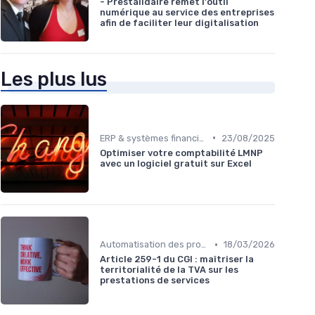
- Prestalidaire remet l'outil
numérique au service des entreprises
afin de faciliter leur digitalisation
Les plus lus
•
ERP & systèmes financiers
23/08/2025
Optimiser votre comptabilité LMNP
avec un logiciel gratuit sur Excel
•
Automatisation des processus financiers
18/03/2026
Article 259-1 du CGI : maîtriser la
territorialité de la TVA sur les
prestations de services