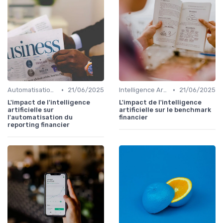
•
•
Automatisation des processus financiers
21/06/2025
Intelligence Artificielle en finance
21/06/2025
L'impact de l'intelligence
L'impact de l'intelligence
artificielle sur
artificielle sur le benchmark
l'automatisation du
financier
reporting financier