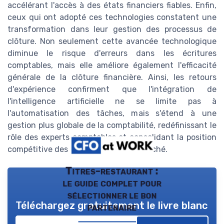
accélérant l'accès à des états financiers fiables. Enfin,
ceux qui ont adopté ces technologies constatent une
transformation dans leur gestion des processus de
clôture. Non seulement cette avancée technologique
diminue le risque d'erreurs dans les écritures
comptables, mais elle améliore également l'efficacité
générale de la clôture financière. Ainsi, les retours
d'expérience confirment que l'intégration de
l'intelligence artificielle ne se limite pas à
l'automatisation des tâches, mais s'étend à une
gestion plus globale de la comptabilité, redéfinissant le
rôle des experts comptables et consolidant la position
compétitive des entreprises sur le marché.
Titres-restaurant :
le guide complet pour
sélectionner le bon
Téléchargez gratuitement le livre blanc
partenaire