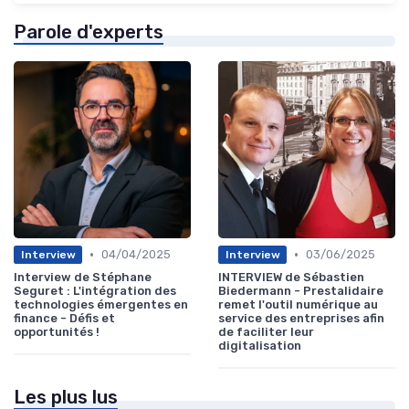
Parole d'experts
•
•
04/04/2025
03/06/2025
Interview
Interview
Interview de Stéphane
INTERVIEW de Sébastien
Seguret : L'intégration des
Biedermann - Prestalidaire
technologies émergentes en
remet l'outil numérique au
finance - Défis et
service des entreprises afin
opportunités !
de faciliter leur
digitalisation
Les plus lus