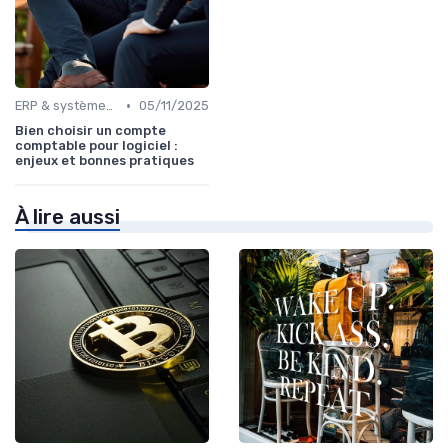
•
ERP & systèmes financiers
05/11/2025
Bien choisir un compte
comptable pour logiciel :
enjeux et bonnes pratiques
À lire aussi