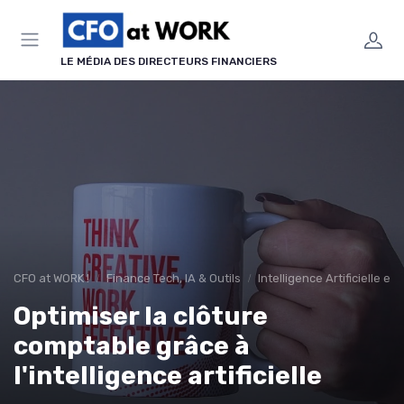
Panneau de gestion des cookies
LE MÉDIA DES DIRECTEURS FINANCIERS
CFO at WORK !
Finance Tech, IA & Outils
Intelligence Artificielle en
Optimiser la clôture
comptable grâce à
l'intelligence artificielle