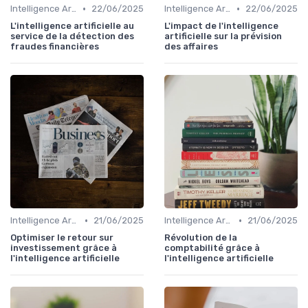
•
•
Intelligence Artificielle en finance
22/06/2025
Intelligence Artificielle en finance
22/06/2025
L'intelligence artificielle au
L'impact de l'intelligence
service de la détection des
artificielle sur la prévision
fraudes financières
des affaires
•
•
Intelligence Artificielle en finance
21/06/2025
Intelligence Artificielle en finance
21/06/2025
Optimiser le retour sur
Révolution de la
investissement grâce à
comptabilité grâce à
l'intelligence artificielle
l'intelligence artificielle