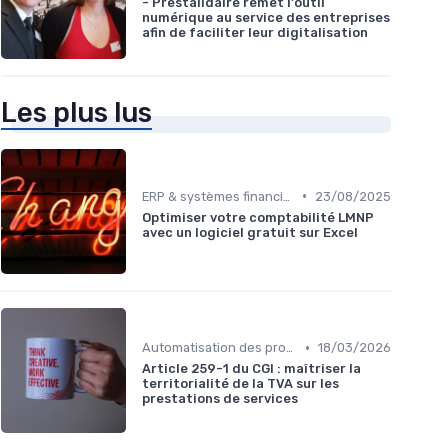
- Prestalidaire remet l'outil
numérique au service des entreprises
afin de faciliter leur digitalisation
Les plus lus
•
ERP & systèmes financiers
23/08/2025
Optimiser votre comptabilité LMNP
avec un logiciel gratuit sur Excel
•
Automatisation des processus financiers
18/03/2026
Article 259-1 du CGI : maîtriser la
territorialité de la TVA sur les
prestations de services