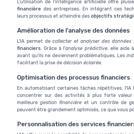
L'utilisation de l'intelligence artificielle offre plus
financière
des entreprises. En intégrant ces tech
leurs processus et atteindre des
objectifs stratég
Amélioration de l'analyse des données
L'IA permet de
collecter et analyser des données
à
financiers
. Grâce à l'
analyse prédictive
, elle aide 
avant qu'ils ne deviennent problématiques. Les
ind
facilitant la prise de
décision éclairée
.
Optimisation des processus financiers
En automatisant certaines tâches répétitives, l'IA
concentrer sur des activités à plus forte valeur
meilleure
gestion financière
et un contrôle de ges
peuvent être grandement optimisés, ce que vous po
Personnalisation des services financier