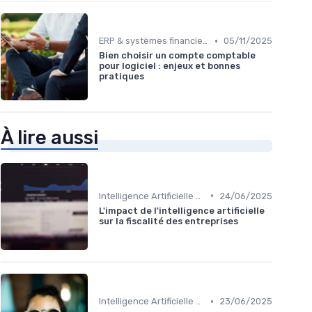
•
ERP & systèmes financiers
05/11/2025
Bien choisir un compte comptable
pour logiciel : enjeux et bonnes
pratiques
À lire aussi
•
Intelligence Artificielle en finance
24/06/2025
L'impact de l'intelligence artificielle
sur la fiscalité des entreprises
•
Intelligence Artificielle en finance
23/06/2025