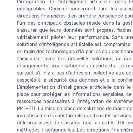
L'intégration de l'intelligence artificielle dan
négligeables. Ceux-ci concernent tant les aspec
directions financières d’en prendre conscience pou
l’un des principaux obstacles réside dans la gest
s'assurer que leurs données sont propres, fiables
véritablement piloter leur performance. Sans une
solutions d'intelligence artificielle est compromise. E
en main des technologies d'IA par les équipes finan
familiariser avec ces nouvelles solutions, ce q
changements organisationnels importants. La ré
surtout s’il n’y a pas d’adhésion collective aux obj
associés à la sécurité des données et à la confo
L'implémentation d'intelligence artificielle dans l
place pour protéger les informations sensibles, c
ressources nécessaires à l'intégration de systèm
PME-ETI. La mise en place de solutions de machine 
investissements substantiels que tous les services 
défi crucial est de s'assurer que les outils d'IA 
méthodes traditionnelles. Les directions financièr