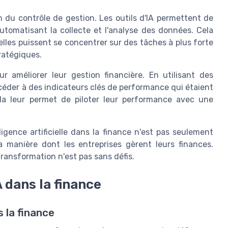
 du contrôle de gestion. Les outils d'IA permettent de
automatisant la collecte et l'analyse des données. Cela
'elles puissent se concentrer sur des tâches à plus forte
ratégiques.
r améliorer leur gestion financière. En utilisant des
ccéder à des indicateurs clés de performance qui étaient
la leur permet de piloter leur performance avec une
igence artificielle dans la finance n'est pas seulement
 manière dont les entreprises gèrent leurs finances.
ransformation n'est pas sans défis.
A dans la finance
s la finance