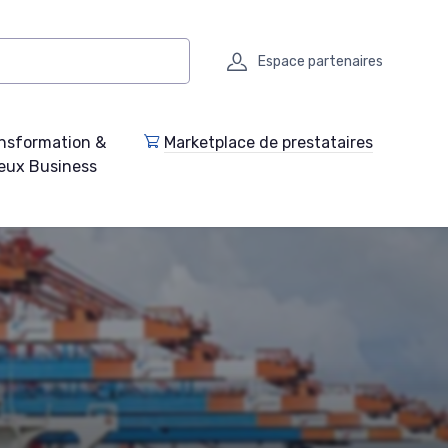
Espace partenaires
nsformation &
Marketplace de prestataires
eux Business