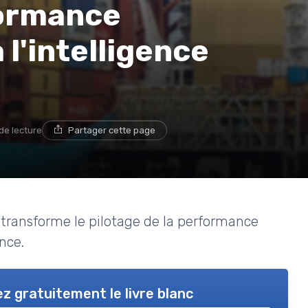
formance
 l'intelligence
de lecture
Partager cette page
e transforme le pilotage de la performance
ance.
z gratuitement le livre blanc