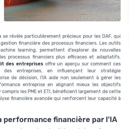
a se révèle particulièrement précieux pour les DAF, qui
gestion financière des processus financiers. Les outils
e machine learning, permettent d'explorer de nouvelles
s processus financiers plus efficaces et adaptatifs.
dit des entreprises
offre un aperçu sur comment ces
re des entreprises, en influençant leur stratégie
prise de décision, l'IA aide non seulement à gérer les
rformance entreprise en alignant mieux les objectifs
 compris les PME et ETI, bénéficient largement de cette
alyse financière avancée qui renforcent leur capacité à
a performance financière par l'IA