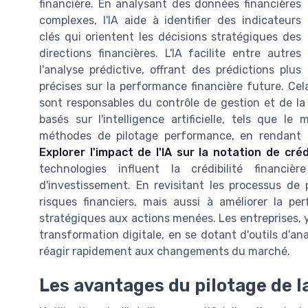
financière. En analysant des données financières
complexes, l'IA aide à identifier des indicateurs
clés qui orientent les décisions stratégiques des
directions financières. L'IA facilite entre autres
l'analyse prédictive, offrant des prédictions plus
précises sur la performance financière future. Cel
sont responsables du contrôle de gestion et de la 
basés sur l'intelligence artificielle, tels que l
méthodes de pilotage performance, en rendant le
Explorer l'impact de l'IA sur la notation de cré
technologies influent la crédibilité financiè
d'investissement. En revisitant les processus de 
risques financiers, mais aussi à améliorer la pe
stratégiques aux actions menées. Les entreprises, y
transformation digitale, en se dotant d'outils d'an
réagir rapidement aux changements du marché.
Les avantages du pilotage de l