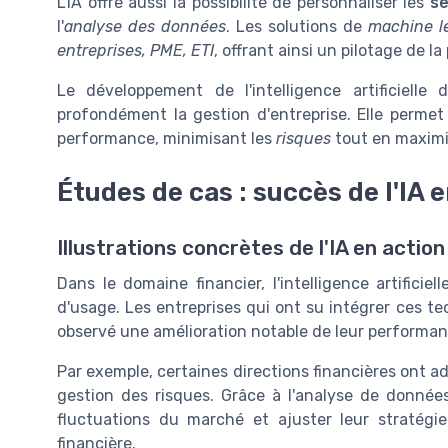
L'IA offre aussi la possibilité de personnaliser les
se
l'
analyse des données
. Les solutions de
machine l
entreprises, PME, ETI
, offrant ainsi un pilotage de 
Le développement de l'intelligence artificiell
profondément la gestion d'entreprise. Elle perme
performance, minimisant les
risques
tout en maximi
Études de cas : succès de l'IA 
Illustrations concrètes de l'IA en action
Dans le domaine financier, l'intelligence artificie
d'usage. Les entreprises qui ont su intégrer ces t
observé une amélioration notable de leur performan
Par exemple, certaines directions financières ont ad
gestion des risques. Grâce à l'analyse de données
fluctuations du marché et ajuster leur stratégi
financière.