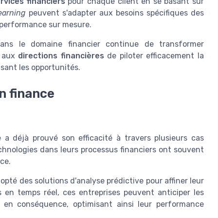
rvices financiers
pour chaque client en se basant sur
earning
peuvent s'adapter aux besoins spécifiques des
la performance sur mesure.
e dans le domaine financier continue de transformer
t aux
directions financières
de piloter efficacement la
sant les opportunités.
en finance
lle a déjà prouvé son efficacité à travers plusieurs cas
echnologies dans leurs processus financiers ont souvent
ce.
opté des solutions d'analyse prédictive pour affiner leur
 en temps réel, ces entreprises peuvent anticiper les
e en conséquence, optimisant ainsi leur performance