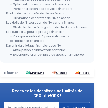
— Optimisation des processus financiers
— Personnalisation des services financiers
Études de cas : succès de l'IA en finance
— Illustrations concrètes de l'IA en action
Les défis de l'intégration de l'IA dans la finance
— Obstacles liés à l'intégration de l'IA dans la finance
Les outils d'IA pour le pilotage financier
— Principaux outils d'IA pour optimiser la
performance financière
L'avenir du pilotage financier avec l'IA
— Anticipation et innovation continue
— Expérience client et prise de décision améliorée
Résumer
ChatGPT
Claude
Mistral
Recevez les dernières actualités de
CFO at WORK !
➔ Je m'inscris