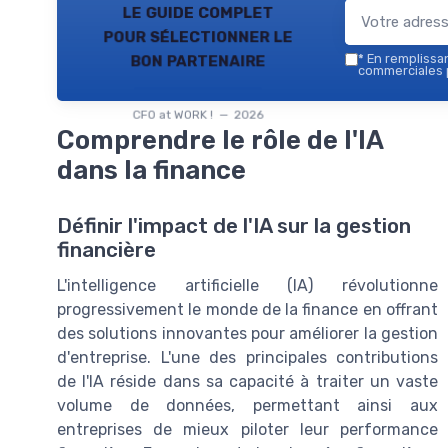
le guide complet
pour sélectionner le
bon partenaire
*
En remplissant
commerciales p
CFO at WORK ! — 2026
Comprendre le rôle de l'IA
dans la finance
Définir l'impact de l'IA sur la gestion
financière
L'intelligence artificielle (IA) révolutionne
progressivement le monde de la finance en offrant
des solutions innovantes pour améliorer la gestion
d'entreprise. L'une des principales contributions
de l'IA réside dans sa capacité à traiter un vaste
volume de données, permettant ainsi aux
entreprises de mieux piloter leur performance