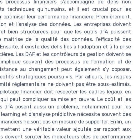
s les processus financiers s'accompagne de défis non
ts techniques qu'humains, et il est crucial pour les
r optimiser leur performance financière. Premièrement,
ion et l’analyse des données. Les entreprises doivent
 et bien structurées pour que les outils d'IA puissent
 maîtrise de la qualité des données, l'efficacité des
nsuite, il existe des défis liés à l'adoption et à la prise
cières. Les DAF et les contrôleurs de gestion doivent se
ui implique souvent des processus de formation et de
sistance au changement peut également s’y opposer,
ectifs stratégiques poursuivis. Par ailleurs, les risques
rmité réglementaire ne doivent pas être sous-estimés.
e pilotage financier doit respecter les cadres légaux en
e qui peut compliquer sa mise en œuvre. Le coût et les
es d'IA posent aussi un problème, notamment pour les
learning et d'analyse prédictive nécessite souvent des
financiers ne sont pas en mesure de supporter. Enfin, un
permettent une véritable valeur ajoutée par rapport aux
es doivent scruter les indicateurs clés de performance