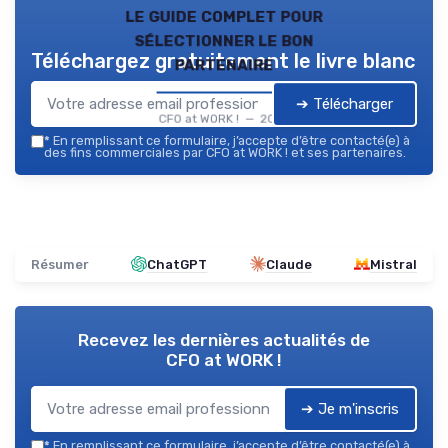
le guide complet pour
sélectionner le bon
Téléchargez gratuitement le livre blanc
partenaire
➔ Télécharger
CFO at WORK ! — 2026
*
En remplissant ce formulaire, j’accepte d’être contacté(e) à
des fins commerciales par CFO at WORK ! et ses partenaires.
Résumer
ChatGPT
Claude
Mistral
Recevez les dernières actualités de
CFO at WORK !
➔ Je m'inscris
*
En remplissant ce formulaire, j’accepte d’être contacté(e) à