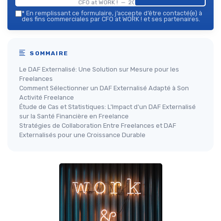
CFO at WORK ! — 2026
*
En remplissant ce formulaire, j’accepte d’être contacté(e) à
des fins commerciales par CFO at WORK ! et ses partenaires.
SOMMAIRE
Le DAF Externalisé: Une Solution sur Mesure pour les
Freelances
Comment Sélectionner un DAF Externalisé Adapté à Son
Activité Freelance
Étude de Cas et Statistiques: L'Impact d'un DAF Externalisé
sur la Santé Financière en Freelance
Stratégies de Collaboration Entre Freelances et DAF
Externalisés pour une Croissance Durable