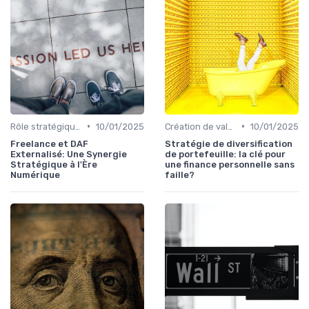
•
•
Rôle stratégique du CFO
10/01/2025
Création de valeur & rentabilité
10/01/2025
Freelance et DAF
Stratégie de diversification
Externalisé: Une Synergie
de portefeuille: la clé pour
Stratégique à l'Ère
une finance personnelle sans
Numérique
faille?