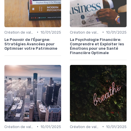
•
•
Création de valeur & rentabilité
10/01/2025
Création de valeur & rentabilité
10/01/2025
Le Pouvoir de l'Épargne:
La Psychologie Financière:
Stratégies Avancées pour
Comprendre et Exploiter les
Optimiser votre Patrimoine
Émotions pour une Santé
Financière Optimale
•
•
Création de valeur & rentabilité
10/01/2025
Création de valeur & rentabilité
10/01/2025