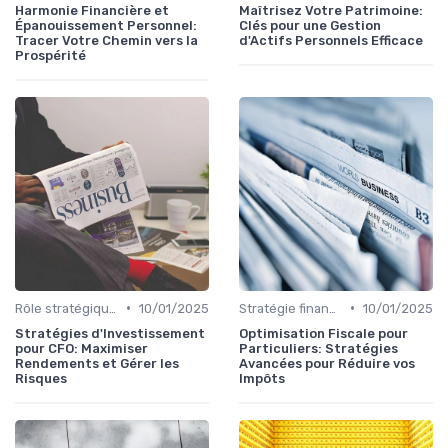
Harmonie Financière et
Maîtrisez Votre Patrimoine:
Épanouissement Personnel:
Clés pour une Gestion
Tracer Votre Chemin vers la
d'Actifs Personnels Efficace
Prospérité
•
•
Rôle stratégique du CFO
10/01/2025
Stratégie financière d’entreprise
10/01/2025
Stratégies d'Investissement
Optimisation Fiscale pour
pour CFO: Maximiser
Particuliers: Stratégies
Rendements et Gérer les
Avancées pour Réduire vos
Risques
Impôts