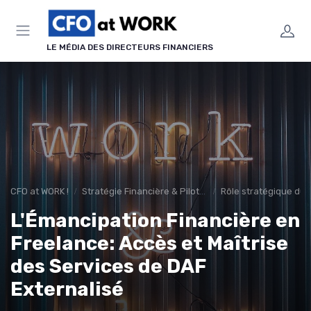
Panneau de gestion des cookies
LE MÉDIA DES DIRECTEURS FINANCIERS
CFO at WORK !
Stratégie Financière & Pilotage
Rôle stratégique du
L'Émancipation Financière en
Freelance: Accès et Maîtrise
des Services de DAF
Externalisé