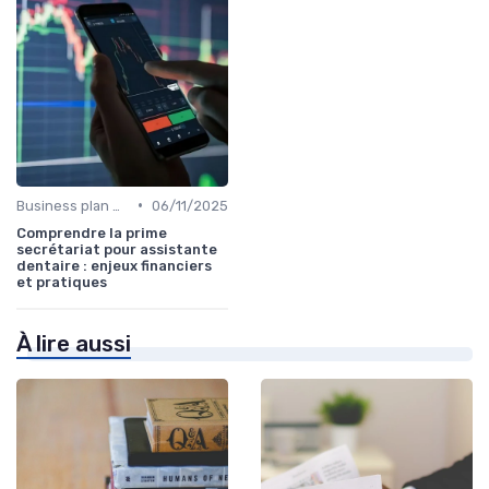
•
Business plan & modélisation financière
06/11/2025
Comprendre la prime
secrétariat pour assistante
dentaire : enjeux financiers
et pratiques
À lire aussi