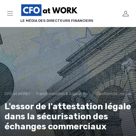
Panneau de gestion des cookies
LE MÉDIA DES DIRECTEURS FINANCIERS
CFO at WORK !
Transformation & Enjeux Business
Conformité, risques 
L'essor de l'attestation légale
dans la sécurisation des
échanges commerciaux