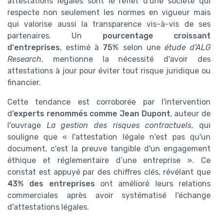
attestations légales sont le reflet d'une société qui
respecte non seulement les normes en vigueur mais
qui valorise aussi la transparence vis-à-vis de ses
partenaires. Un
pourcentage croissant
d'entreprises
, estimé à
75%
selon une
étude d'ALG
Research
, mentionne la nécessité d'avoir des
attestations à jour pour éviter tout risque juridique ou
financier.
Cette tendance est corroborée par l'intervention
d'
experts renommés comme Jean Dupont
, auteur de
l'ouvrage
La gestion des risques contractuels
, qui
souligne que « l'attestation légale n'est pas qu'un
document, c'est la preuve tangible d'un engagement
éthique et réglementaire d’une entreprise ». Ce
constat est appuyé par des chiffres clés, révélant que
43% des entreprises
ont amélioré leurs relations
commerciales après avoir systématisé l'échange
d'attestations légales.