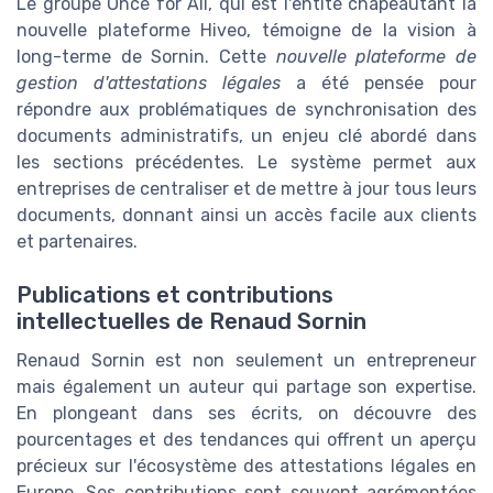
Le groupe Once for All, qui est l'entité chapeautant la
nouvelle plateforme Hiveo, témoigne de la vision à
long-terme de Sornin. Cette
nouvelle plateforme de
gestion d'attestations légales
a été pensée pour
répondre aux problématiques de synchronisation des
documents administratifs, un enjeu clé abordé dans
les sections précédentes. Le système permet aux
entreprises de centraliser et de mettre à jour tous leurs
documents, donnant ainsi un accès facile aux clients
et partenaires.
Publications et contributions
intellectuelles de Renaud Sornin
Renaud Sornin est non seulement un entrepreneur
mais également un auteur qui partage son expertise.
En plongeant dans ses écrits, on découvre des
pourcentages et des tendances qui offrent un aperçu
précieux sur l'écosystème des attestations légales en
Europe. Ses contributions sont souvent agrémentées