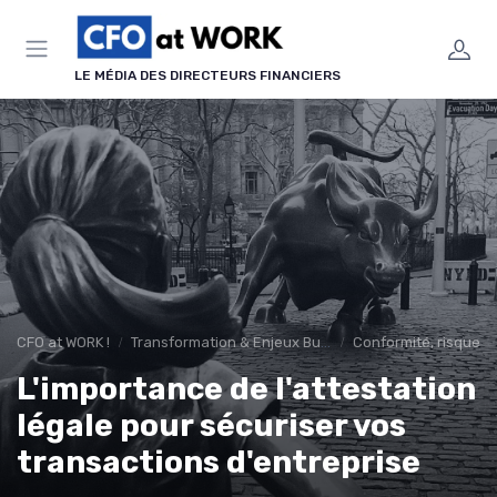
Panneau de gestion des cookies
LE MÉDIA DES DIRECTEURS FINANCIERS
CFO at WORK !
Transformation & Enjeux Business
Conformité, risques 
L'importance de l'attestation
légale pour sécuriser vos
transactions d'entreprise