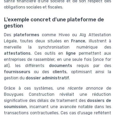
santé financière d'une société et de son respect des
obligations sociales et fiscales.
L'exemple concret d'une plateforme de
gestion
Des
plateformes
comme Hiveo ou Alg Attestation
Légale, toutes deux situées en
France
, illustrent à
merveille la synchronisation numérique des
attestations
. Ces outils en
ligne
permettent aux
entreprises de rassembler, en une seule fois (once for
all), les différents
documents
requis par des
fournisseurs
ou des
clients
, optimisant ainsi la
gestion du
dossier administratif
.
Grâce à ces systèmes, une
récente annonce
de
Bouygues Construction révélait une réduction
significative des délais de traitement des
dossiers de
soumission
, incarnant une avancée notable dans les
transactions contractuelles. Ces cas d'usage reflètent