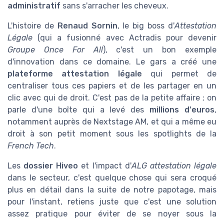
administratif
sans s'arracher les cheveux.
L'histoire de
Renaud Sornin
, le big boss d'
Attestation
Légale
(qui a fusionné avec Actradis pour devenir
Groupe Once For All
), c'est un bon exemple
d'innovation dans ce domaine. Le gars a créé une
plateforme attestation légale
qui permet de
centraliser tous ces papiers et de les partager en un
clic avec qui de droit. C'est pas de la petite affaire ; on
parle d'une boîte qui a levé des
millions d'euros
,
notamment auprès de Nextstage AM, et qui a même eu
droit à son petit moment sous les spotlights de la
French Tech
.
Les
dossier Hiveo
et l'impact d'
ALG attestation légale
dans le secteur, c'est quelque chose qui sera croqué
plus en détail dans la suite de notre papotage, mais
pour l'instant, retiens juste que c'est une solution
assez pratique pour éviter de se noyer sous la