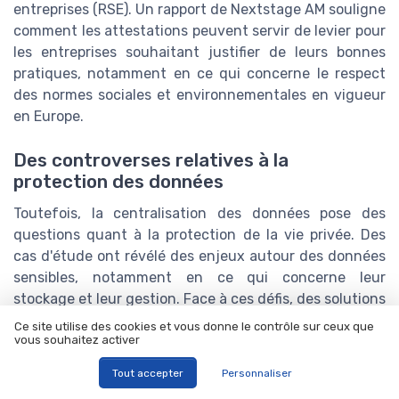
entreprises (RSE). Un rapport de Nextstage AM souligne
comment les attestations peuvent servir de levier pour
les entreprises souhaitant justifier de leurs bonnes
pratiques, notamment en ce qui concerne le respect
des normes sociales et environnementales en vigueur
en Europe.
Des controverses relatives à la
protection des données
Toutefois, la centralisation des données pose des
questions quant à la protection de la vie privée. Des
cas d'étude ont révélé des enjeux autour des données
sensibles, notamment en ce qui concerne leur
stockage et leur gestion. Face à ces défis, des solutions
hybrides pourraient émerger, combinant des
Ce site utilise des cookies et vous donne le contrôle sur ceux que
technologies de pointe et des pratiques respectueuses
vous souhaitez activer
des droits individuels.
Tout accepter
Personnaliser