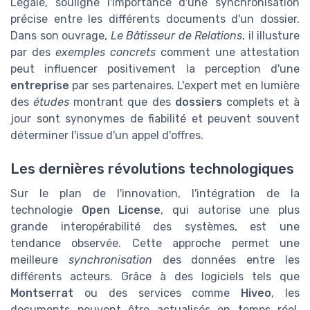
Légale, souligne l'importance d'une synchronisation
précise entre les différents documents d'un dossier.
Dans son ouvrage,
Le Bâtisseur de Relations
, il illusture
par des
exemples concrets
comment une attestation
peut influencer positivement la perception d'une
entreprise
par ses partenaires. L'expert met en lumière
des
études
montrant que des
dossiers
complets et à
jour sont synonymes de fiabilité et peuvent souvent
déterminer l'issue d'un appel d'offres.
Les dernières révolutions technologiques
Sur le plan de l'innovation, l'intégration de la
technologie
Open License
, qui autorise une plus
grande interopérabilité des systèmes, est une
tendance observée. Cette approche permet une
meilleure
synchronisation
des données entre les
différents acteurs. Grâce à des logiciels tels que
Montserrat
ou des services comme
Hiveo
, les
documents peuvent être actualisés en temps réel,